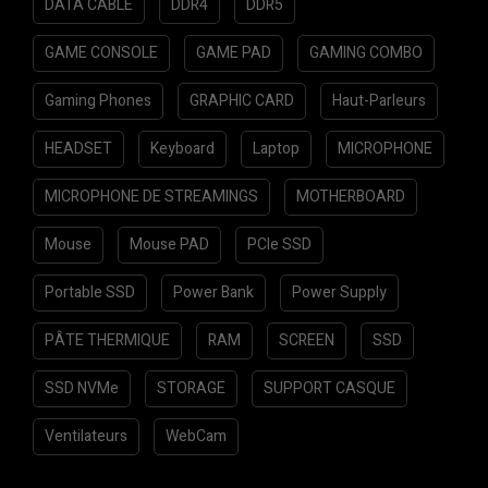
DATA CABLE
DDR4
DDR5
GAME CONSOLE
GAME PAD
GAMING COMBO
Gaming Phones
GRAPHIC CARD
Haut-Parleurs
HEADSET
Keyboard
Laptop
MICROPHONE
MICROPHONE DE STREAMINGS
MOTHERBOARD
Mouse
Mouse PAD
PCIe SSD
Portable SSD
Power Bank
Power Supply
PÂTE THERMIQUE
RAM
SCREEN
SSD
SSD NVMe
STORAGE
SUPPORT CASQUE
Ventilateurs
WebCam