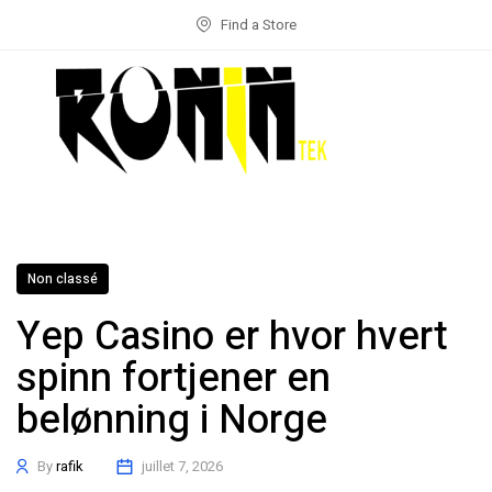
Find a Store
Non classé
Yep Casino er hvor hvert
spinn fortjener en
belønning i Norge
By
rafik
juillet 7, 2026