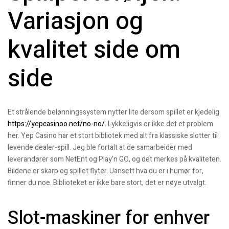
Variasjon og
kvalitet side om
side
Et strålende belønningssystem nytter lite dersom spillet er kjedelig
https://yepcasinoo.net/no-no/
. Lykkeligvis er ikke det et problem
her. Yep Casino har et stort bibliotek med alt fra klassiske slotter til
levende dealer-spill. Jeg ble fortalt at de samarbeider med
leverandører som NetEnt og Play’n GO, og det merkes på kvaliteten.
Bildene er skarp og spillet flyter. Uansett hva du er i humør for,
finner du noe. Biblioteket er ikke bare stort, det er nøye utvalgt.
Slot-maskiner for enhver