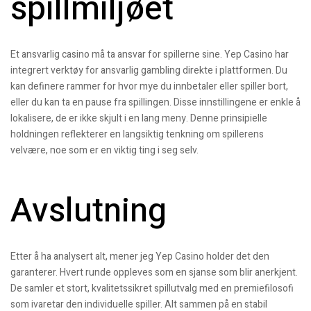
spillmiljøet
Et ansvarlig casino må ta ansvar for spillerne sine. Yep Casino har
integrert verktøy for ansvarlig gambling direkte i plattformen. Du
kan definere rammer for hvor mye du innbetaler eller spiller bort,
eller du kan ta en pause fra spillingen. Disse innstillingene er enkle å
lokalisere, de er ikke skjult i en lang meny. Denne prinsipielle
holdningen reflekterer en langsiktig tenkning om spillerens
velvære, noe som er en viktig ting i seg selv.
Avslutning
Etter å ha analysert alt, mener jeg Yep Casino holder det den
garanterer. Hvert runde oppleves som en sjanse som blir anerkjent.
De samler et stort, kvalitetssikret spillutvalg med en premiefilosofi
som ivaretar den individuelle spiller. Alt sammen på en stabil