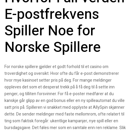
E-postfrekvens
Spiller Noe for
Norske Spillere
For norske spillere gjelder et godt forhold til et casino om
troverdighet og oversikt. Hvor ofte du får e-post demonstrerer
hvor mye kasinoet setter pris på deg. For mange meldinger
oppleves det som et desperat trekk på å få deg til å sette inn
penger, og tilliten forsvinner. For få e-poster medfører at du
kanskje går glipp av en god bonus eller en ny spilleautomat du ville
satt pris på. Spilleren vi snakket med opplyste at AllySpin skjønner
dette. De sender meldinger med faste mellomrom, ofte relatert til
ting som faktisk foregår: ukentlige kampanjer, nye spill eller en
bursdagsgave. Det føles mer som en samtale enn ren reklame. Slik