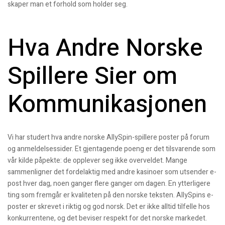
skaper man et forhold som holder seg.
Hva Andre Norske
Spillere Sier om
Kommunikasjonen
Vi har studert hva andre norske AllySpin-spillere poster på forum
og anmeldelsessider. Et gjentagende poeng er det tilsvarende som
vår kilde påpekte: de opplever seg ikke overveldet. Mange
sammenligner det fordelaktig med andre kasinoer som utsender e-
post hver dag, noen ganger flere ganger om dagen. En ytterligere
ting som fremgår er kvaliteten på den norske teksten. AllySpins e-
poster er skrevet i riktig og god norsk. Det er ikke alltid tilfelle hos
konkurrentene, og det beviser respekt for det norske markedet.