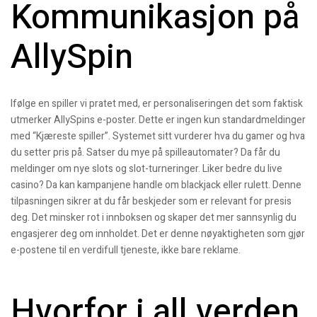
Kommunikasjon på
AllySpin
Ifølge en spiller vi pratet med, er personaliseringen det som faktisk
utmerker AllySpins e-poster. Dette er ingen kun standardmeldinger
med “Kjæreste spiller”. Systemet sitt vurderer hva du gamer og hva
du setter pris på. Satser du mye på spilleautomater? Da får du
meldinger om nye slots og slot-turneringer. Liker bedre du live
casino? Da kan kampanjene handle om blackjack eller rulett. Denne
tilpasningen sikrer at du får beskjeder som er relevant for presis
deg. Det minsker rot i innboksen og skaper det mer sannsynlig du
engasjerer deg om innholdet. Det er denne nøyaktigheten som gjør
e-postene til en verdifull tjeneste, ikke bare reklame.
Hvorfor i all verden