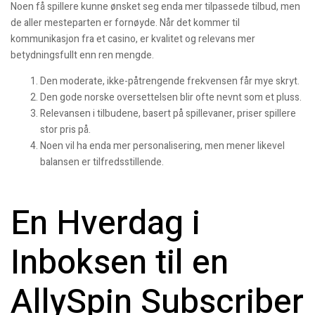
Noen få spillere kunne ønsket seg enda mer tilpassede tilbud, men
de aller mesteparten er fornøyde. Når det kommer til
kommunikasjon fra et casino, er kvalitet og relevans mer
betydningsfullt enn ren mengde.
Den moderate, ikke-påtrengende frekvensen får mye skryt.
Den gode norske oversettelsen blir ofte nevnt som et pluss.
Relevansen i tilbudene, basert på spillevaner, priser spillere
stor pris på.
Noen vil ha enda mer personalisering, men mener likevel
balansen er tilfredsstillende.
En Hverdag i
Inboksen til en
AllySpin Subscriber