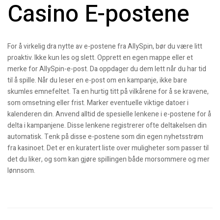
Casino E-postene
For å virkelig dra nytte av e-postene fra AllySpin, bør du være litt
proaktiv. Ikke kun les og slett. Opprett en egen mappe eller et
merke for AllySpin-e-post. Da oppdager du dem lett når du har tid
til å spille. Når du leser en e-post om en kampanje, ikke bare
skumles emnefeltet. Ta en hurtig titt på vilkårene for å se kravene,
som omsetning eller frist. Marker eventuelle viktige datoer i
kalenderen din. Anvend alltid de spesielle lenkene i e-postene for å
delta i kampanjene. Disse lenkene registrerer ofte deltakelsen din
automatisk. Tenk på disse e-postene som din egen nyhetsstrøm
fra kasinoet. Det er en kuratert liste over muligheter som passer til
det du liker, og som kan gjøre spillingen både morsommere og mer
lønnsom.