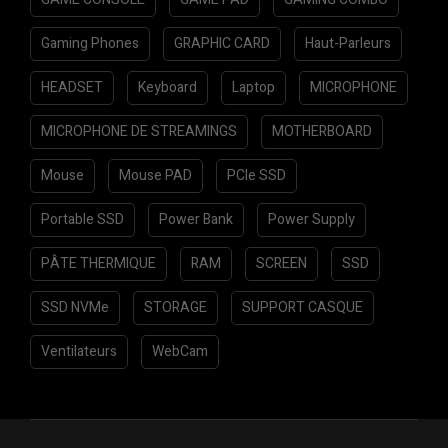
Gaming Phones
GRAPHIC CARD
Haut-Parleurs
HEADSET
Keyboard
Laptop
MICROPHONE
MICROPHONE DE STREAMINGS
MOTHERBOARD
Mouse
Mouse PAD
PCIe SSD
Portable SSD
Power Bank
Power Supply
PÂTE THERMIQUE
RAM
SCREEN
SSD
SSD NVMe
STORAGE
SUPPORT CASQUE
Ventilateurs
WebCam