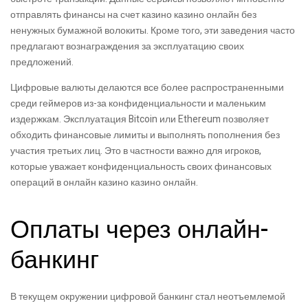
отправлять финансы на счет казино казино онлайн без
ненужных бумажной волокиты. Кроме того, эти заведения часто
предлагают вознаграждения за эксплуатацию своих
предложений.
Цифровые валюты делаются все более распространенными
среди геймеров из-за конфиденциальности и маленьким
издержкам. Эксплуатация Bitcoin или Ethereum позволяет
обходить финансовые лимиты и выполнять пополнения без
участия третьих лиц. Это в частности важно для игроков,
которые уважает конфиденциальность своих финансовых
операций в онлайн казино казино онлайн.
Оплаты через онлайн-
банкинг
В текущем окружении цифровой банкинг стал неотъемлемой