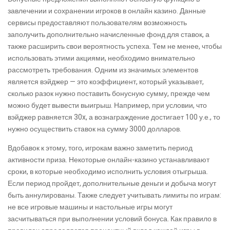
завлечении и сохранении игроков в онлайн казино. Данные
сервисы предоставляют пользователям возможность
заполучить дополнительно начисленные фонд для ставок, а
также расширить свои вероятность успеха. Тем не менее, чтобы
использовать этими акциями, необходимо внимательно
рассмотреть требования. Одним из значимых элементов
является вэйджер — это коэффициент, который указывает,
сколько разок нужно поставить бонусную сумму, прежде чем
можно будет вывести выигрыш. Например, при условии, что
вэйджер равняется 30x, а вознаграждение достигает 100 у.е., то
нужно осуществить ставок на сумму 3000 долларов.
Вдобавок к этому, того, игрокам важно заметить период
активности приза. Некоторые онлайн-казино устанавливают
сроки, в которые необходимо исполнить условия отыгрыша.
Если период пройдет, дополнительные деньги и добыча могут
быть аннулированы. Также следует учитывать лимиты по играм:
не все игровые машины и настольные игры могут
засчитываться при выполнении условий бонуса. Как правило в