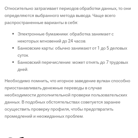
Относительно затрагивает периодов обработки данных, то они
определяются выбранного метода вывода. Чаще всего
распространенные варианты в себя:
Электронные бумажники: обработка занимает с
некоторых мгновений до 24 часов.
Банковские карты: обычно занимают от 1 до 5 деловых
суток.
Банковский перечисление: может отнять до 7 трудовых
дней.
Необходимо помнить, что игорное заведение вулкан способно
приостанавливать денежные переводы в случае
необходимости дополнительной проверки пользовательских
данных. В подобных обстоятельствах советуется заранее
осуществить проверку профиля, чтобы предотвратить
промедлений и неожиданных проблем.