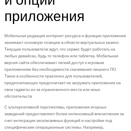
и опции
приложения
Мобильная редакция интернет-ресурса и функции приложения
занимают основную позицию в области виртуальных казино.
Текущие пользователи ждут, что сервис будет работать на
любых девайсах, будь то телефон или таблетка. Мобильная
версия сайта обеспечивает легкий доступ к игровым
приложениям без необходимости скачивания лишнего ПО.
Такое в особенности практично для пользователей,
предпочитающих предпочитает не загружать приложения на
свои гаджеты из-за ограниченного места или иных
обстоятельств.
С альтернативной перспективы, приложения игорных
заведений предоставляют более интенсивный впечатления за
счет интеграции эксклюзивных функций и настройки под
специфические операционные системы. Например,