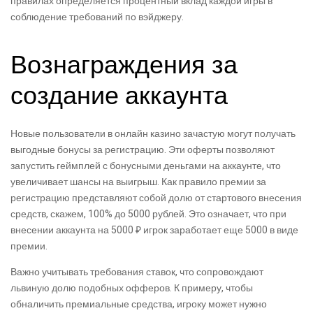
правилах определяется процентный вклад каждой игры в
соблюдение требований по вэйджеру.
Вознаграждения за
создание аккаунта
Новые пользователи в онлайн казино зачастую могут получать
выгодные бонусы за регистрацию. Эти оферты позволяют
запустить геймплей с бонусными деньгами на аккаунте, что
увеличивает шансы на выигрыш. Как правило премии за
регистрацию представляют собой долю от стартового внесения
средств, скажем, 100% до 5000 рублей. Это означает, что при
внесении аккаунта на 5000 ₽ игрок заработает еще 5000 в виде
премии.
Важно учитывать требования ставок, что сопровождают
львиную долю подобных офферов. К примеру, чтобы
обналичить премиальные средства, игроку может нужно