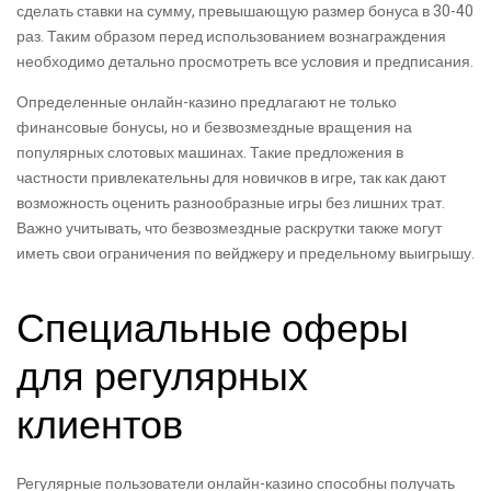
сделать ставки на сумму, превышающую размер бонуса в 30-40
раз. Таким образом перед использованием вознаграждения
необходимо детально просмотреть все условия и предписания.
Определенные онлайн-казино предлагают не только
финансовые бонусы, но и безвозмездные вращения на
популярных слотовых машинах. Такие предложения в
частности привлекательны для новичков в игре, так как дают
возможность оценить разнообразные игры без лишних трат.
Важно учитывать, что безвозмездные раскрутки также могут
иметь свои ограничения по вейджеру и предельному выигрышу.
Специальные оферы
для регулярных
клиентов
Регулярные пользователи онлайн-казино способны получать