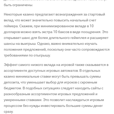
быть ограничены.
Некоторые казино предлагают вознаграждения за стартовый
вклад, что может значительно повысить начальный счет
геймера. Скажем, при минимизированном вкладе в 10
долларов можно взять экстра 10 баксов в виде поощрения. Это
открывает шанс для более длительного геймплея и расширяет
шансы на выигрыш. Однако, важно внимательно изучать
положения предложений, поскольку они часто сопровождаются
требованиями по отыгрышу.
Эффект самого низкого вклада на игровой также сказывается в
ассортименте доступных игровых автоматов. В отдельных
казино минимальные ставки могут быть превышать суммы
депозита, что уменьшает выбор для игроков с скромным
бюджетом. В подобных ситуациях следует находить сайты с
разнообразным ассортиментом игровых предложений и
умеренными ставками. Это позволит наслаждаться игровым
процессом без нужды инвестировать большие суммы денег
сразу.