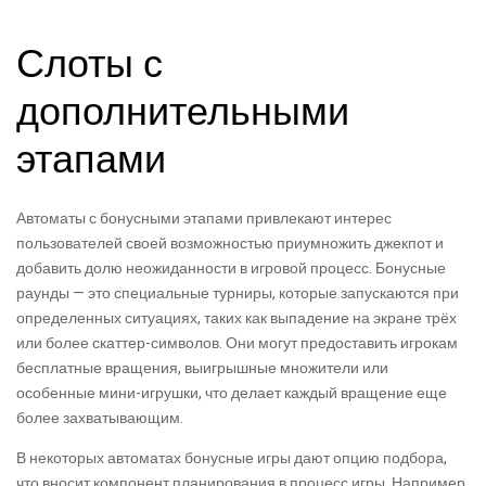
Слоты с
дополнительными
этапами
Автоматы с бонусными этапами привлекают интерес
пользователей своей возможностью приумножить джекпот и
добавить долю неожиданности в игровой процесс. Бонусные
раунды — это специальные турниры, которые запускаются при
определенных ситуациях, таких как выпадение на экране трёх
или более скаттер-символов. Они могут предоставить игрокам
бесплатные вращения, выигрышные множители или
особенные мини-игрушки, что делает каждый вращение еще
более захватывающим.
В некоторых автоматах бонусные игры дают опцию подбора,
что вносит компонент планирования в процесс игры. Например,