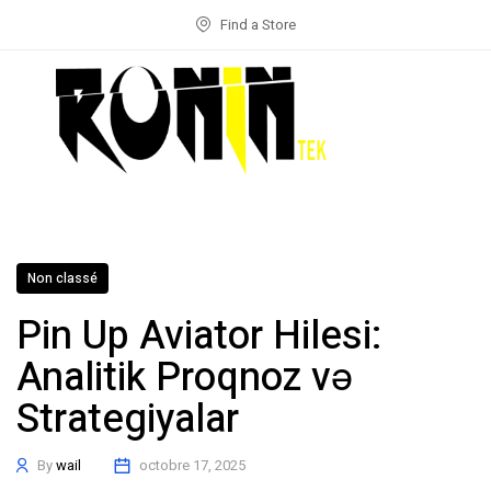
Find a Store
Non classé
Pin Up Aviator Hilesi:
Analitik Proqnoz və
Strategiyalar
By
wail
octobre 17, 2025