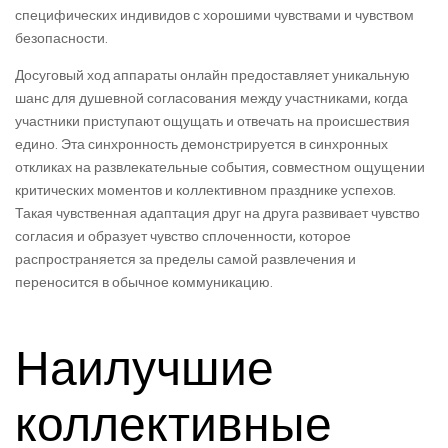
специфических индивидов с хорошими чувствами и чувством
безопасности.
Досуговый ход аппараты онлайн предоставляет уникальную
шанс для душевной согласования между участниками, когда
участники приступают ощущать и отвечать на происшествия
едино. Эта синхронность демонстрируется в синхронных
откликах на развлекательные события, совместном ощущении
критических моментов и коллективном празднике успехов.
Такая чувственная адаптация друг на друга развивает чувство
согласия и образует чувство сплоченности, которое
распространяется за пределы самой развлечения и
переносится в обычное коммуникацию.
Наилучшие
коллективные