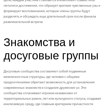
цели, каждый участник становится в компонент совместной
летописи достижения, что образует крепкие чувственные узы и
формирует воспоминания, которые члены группы будут
разделять и обсуждать еще длительный срок после финала
развлекательной встречи.
Знакомства и
досуговые группы
Досуговые сообщества составляют собой подвижные
межличностные структуры, где человек с общими
предпочтениями обретают возможность для установления
современных знакомств и создания дружеских уз. Эти
сообщества сплачивают игроков независимо от
территориальных рамок, лет или культурного статуса, создавая
инклюзивную среду, где главным критерием причастности