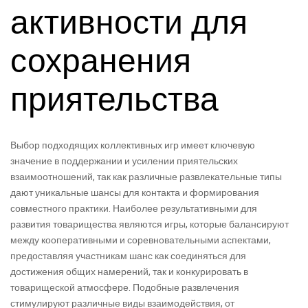
активности для
сохранения
приятельства
Выбор подходящих коллективных игр имеет ключевую
значение в поддержании и усилении приятельских
взаимоотношений, так как различные развлекательные типы
дают уникальные шансы для контакта и формирования
совместного практики. Наиболее результативными для
развития товарищества являются игры, которые балансируют
между кооперативными и соревновательными аспектами,
предоставляя участникам шанс как соединяться для
достижения общих намерений, так и конкурировать в
товарищеской атмосфере. Подобные развлечения
стимулируют различные виды взаимодействия, от