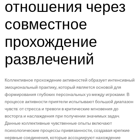
отношения через
совместное
прохождение
развлечений
Коллективное прохождение активностей образует интенсивный
эмоциональный практику, который является основой для
формирования глубоких персональных уз между игроками. В
процессе активности приятели испытывают большой диапазон
чувств: от стресса и тревоги в критические мгновения до
восторга и наслаждения при получении значимых задач.
Данные коллективные чувственные опыты включают
психологические процессы привязанности, создавая крепкие
нервные соединения, которые ассоциируют нахождение