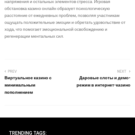
напряжения и остальных элементов стресса. Игровая
обстановка казино онлайн образует психологическую
расстояние от ежедневных проблем, позволяя участникам
ощущать положительные эмоции и обретать удовольствие от
хода, что помогает эмоциональной освобождению и
регенерации ментальных сил.
PREV
NEXT
Виртуальное казино с
Даровые слоты и демо-
минимальным
режим в интернет-казино
пополнением
TRENDING TAGS: