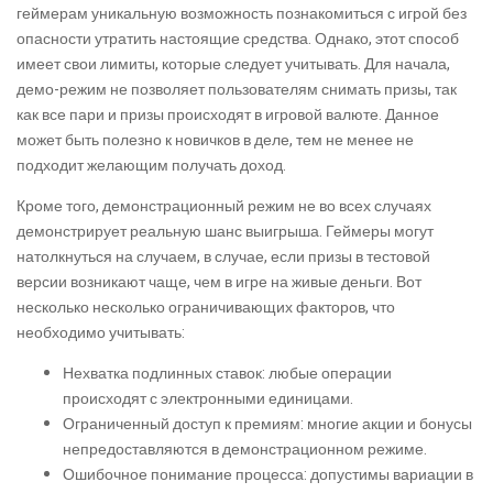
геймерам уникальную возможность познакомиться с игрой без
опасности утратить настоящие средства. Однако, этот способ
имеет свои лимиты, которые следует учитывать. Для начала,
демо-режим не позволяет пользователям снимать призы, так
как все пари и призы происходят в игровой валюте. Данное
может быть полезно к новичков в деле, тем не менее не
подходит желающим получать доход.
Кроме того, демонстрационный режим не во всех случаях
демонстрирует реальную шанс выигрыша. Геймеры могут
натолкнуться на случаем, в случае, если призы в тестовой
версии возникают чаще, чем в игре на живые деньги. Вот
несколько несколько ограничивающих факторов, что
необходимо учитывать:
Нехватка подлинных ставок: любые операции
происходят с электронными единицами.
Ограниченный доступ к премиям: многие акции и бонусы
непредоставляются в демонстрационном режиме.
Ошибочное понимание процесса: допустимы вариации в