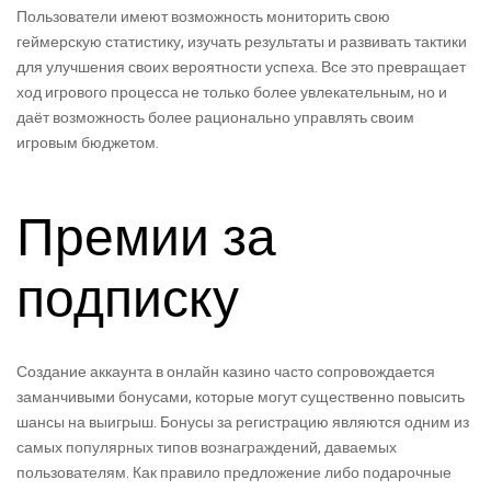
Пользователи имеют возможность мониторить свою
геймерскую статистику, изучать результаты и развивать тактики
для улучшения своих вероятности успеха. Все это превращает
ход игрового процесса не только более увлекательным, но и
даёт возможность более рационально управлять своим
игровым бюджетом.
Премии за
подписку
Создание аккаунта в онлайн казино часто сопровождается
заманчивыми бонусами, которые могут существенно повысить
шансы на выигрыш. Бонусы за регистрацию являются одним из
самых популярных типов вознаграждений, даваемых
пользователям. Как правило предложение либо подарочные