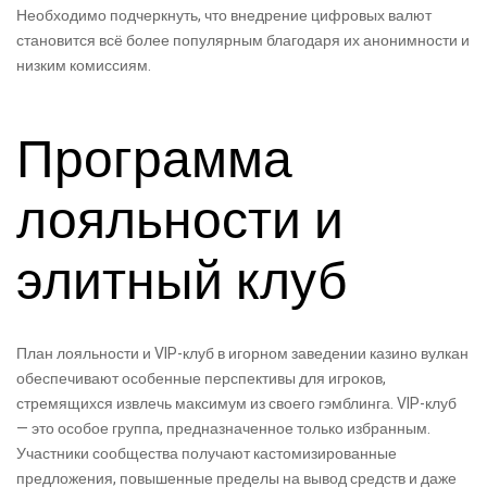
Необходимо подчеркнуть, что внедрение цифровых валют
становится всё более популярным благодаря их анонимности и
низким комиссиям.
Программа
лояльности и
элитный клуб
План лояльности и VIP-клуб в игорном заведении казино вулкан
обеспечивают особенные перспективы для игроков,
стремящихся извлечь максимум из своего гэмблинга. VIP-клуб
— это особое группа, предназначенное только избранным.
Участники сообщества получают кастомизированные
предложения, повышенные пределы на вывод средств и даже