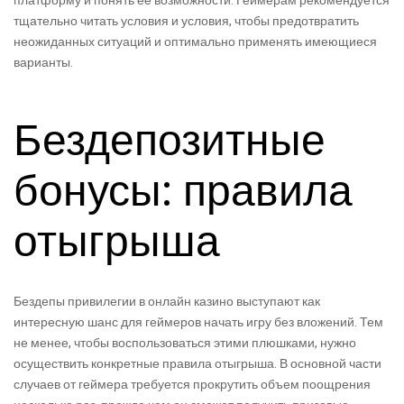
платформу и понять её возможности. Геймерам рекомендуется
тщательно читать условия и условия, чтобы предотвратить
неожиданных ситуаций и оптимально применять имеющиеся
варианты.
Бездепозитные
бонусы: правила
отыгрыша
Бездепы привилегии в онлайн казино выступают как
интересную шанс для геймеров начать игру без вложений. Тем
не менее, чтобы воспользоваться этими плюшками, нужно
осуществить конкретные правила отыгрыша. В основной части
случаев от геймера требуется прокрутить объем поощрения