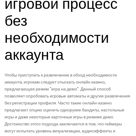
игровой процесс
без
необходимости
аккаунта
Чтобы приступить к развлечение в обход необходимости
аккаунта, игрокам следует отыскать онлайн казино,
предлагающее режим “игра на демо”. Данный способ
позволяет опробовать игровые автоматы и другие развлечения
без регистрации профиля. Часто такие онлайн-казино
предлагают опцию оценить однорукие бандиты, настольные
игры и даже некоторые карточные игры в режиме демо.
Достоинство этого подхода заключается в том, что геймеры
могут испытать уровень визуализации, аудиоэффекты и