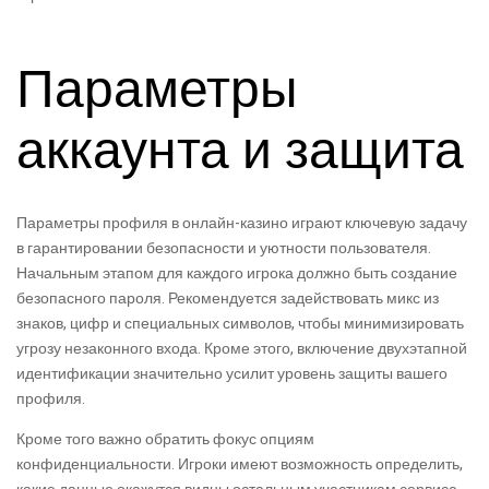
Параметры
аккаунта и защита
Параметры профиля в онлайн-казино играют ключевую задачу
в гарантировании безопасности и уютности пользователя.
Начальным этапом для каждого игрока должно быть создание
безопасного пароля. Рекомендуется задействовать микс из
знаков, цифр и специальных символов, чтобы минимизировать
угрозу незаконного входа. Кроме этого, включение двухэтапной
идентификации значительно усилит уровень защиты вашего
профиля.
Кроме того важно обратить фокус опциям
конфиденциальности. Игроки имеют возможность определить,