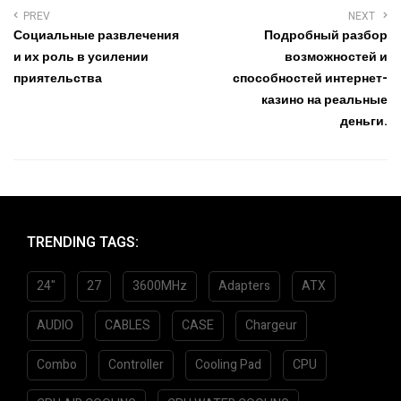
PREV
NEXT
Социальные развлечения
Подробный разбор
и их роль в усилении
возможностей и
приятельства
способностей интернет-
казино на реальные
деньги.
TRENDING TAGS:
24"
27
3600MHz
Adapters
ATX
AUDIO
CABLES
CASE
Chargeur
Combo
Controller
Cooling Pad
CPU