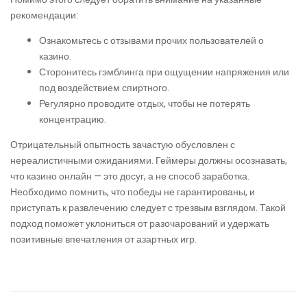
рекомендации:
Ознакомьтесь с отзывами прочих пользователей о
казино.
Сторонитесь гэмблинга при ощущении напряжения или
под воздействием спиртного.
Регулярно проводите отдых, чтобы не потерять
концентрацию.
Отрицательный опытность зачастую обусловлен с
нереалистичными ожиданиями. Геймеры должны осознавать,
что казино онлайн — это досуг, а не способ заработка.
Необходимо помнить, что победы не гарантированы, и
приступать к развлечению следует с трезвым взглядом. Такой
подход поможет уклониться от разочарований и удержать
позитивные впечатления от азартных игр.