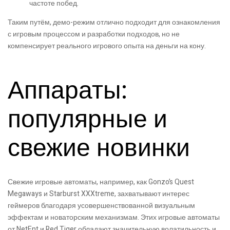
частоте побед.
Таким путём, демо-режим отлично подходит для ознакомления
с игровым процессом и разработки подходов, но не
компенсирует реального игрового опыта на деньги на кону.
Аппараты:
популярные и
свежие новинки
Свежие игровые автоматы, например, как Gonzo’s Quest
Megaways и Starburst XXXtreme, захватывают интерес
геймеров благодаря усовершенствованной визуальным
эффектам и новаторским механизмам. Этих игровые автоматы
от NetEnt и Red Tiger обладают значительную волатильность и