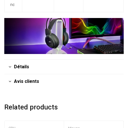
nc
Détails
Avis clients
Related products