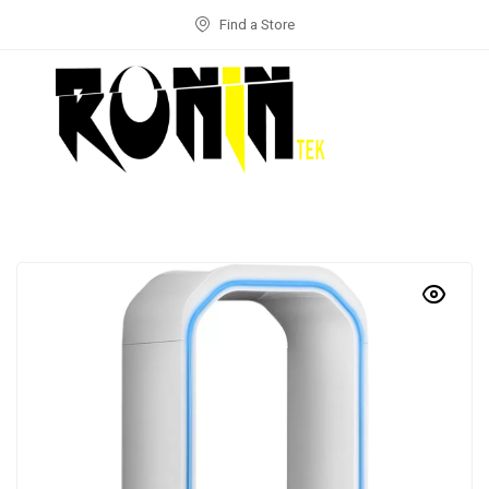
Find a Store