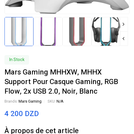
In Stock
Mars Gaming MHHXW, MHHX
Support Pour Casque Gaming, RGB
Flow, 2x USB 2.0, Noir, Blanc
Brands:
Mars Gaming
SKU:
N/A
4 200
DZD
À propos de cet article