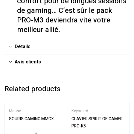
confort pour de longues sessions
de gaming… C’est sûr le pack
PRO-M3 deviendra vite votre
meilleur allié.
Détails
Avis clients
Related products
Mouse
Keyboard
SOURIS GAMING MMGX
CLAVIER SPIRIT OF GAMER
PRO-K5