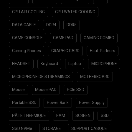
CPU AIR COOLING
CPU WATER COOLING
DATA CABLE
DDR4
DDR5
GAME CONSOLE
GAME PAD
GAMING COMBO
Gaming Phones
GRAPHIC CARD
Haut-Parleurs
HEADSET
Keyboard
Laptop
MICROPHONE
MICROPHONE DE STREAMINGS
MOTHERBOARD
Mouse
Mouse PAD
PCIe SSD
Portable SSD
Power Bank
Power Supply
PÂTE THERMIQUE
RAM
SCREEN
SSD
SSD NVMe
STORAGE
SUPPORT CASQUE