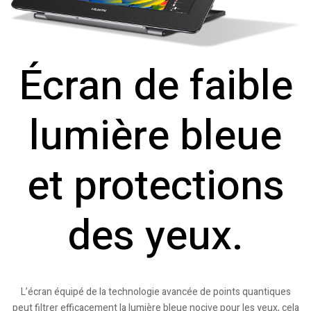
Écran de faible
lumière bleue
et protections
des yeux.
L’écran équipé de la technologie avancée de points quantiques
peut filtrer efficacement la lumière bleue nocive pour les yeux, cela