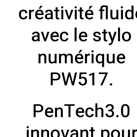
créativité fluid
avec le stylo
numérique
PW517.
PenTech3.0
innovant pou