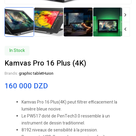
In Stock
Kamvas Pro 16 Plus (4K)
Brands:
graphic tablet
Huion
160 000
DZD
Kamvas Pro 16 Plus(4K) peut filtrer efficacement la
lumière bleue nocive.
Le PW517 doté de PenTech3.0 ressemble à un
instrument de dessin traditionnel.
8192 niveaux de sensibilité à la pression.