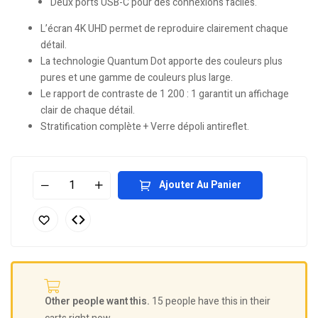
Deux ports USB-C pour des connexions faciles.
L’écran 4K UHD permet de reproduire clairement chaque
détail.
La technologie Quantum Dot apporte des couleurs plus
pures et une gamme de couleurs plus large.
Le rapport de contraste de 1 200 : 1 garantit un affichage
clair de chaque détail.
Stratification complète + Verre dépoli antireflet.
Ajouter Au Panier
Other people want this.
15 people have this in their