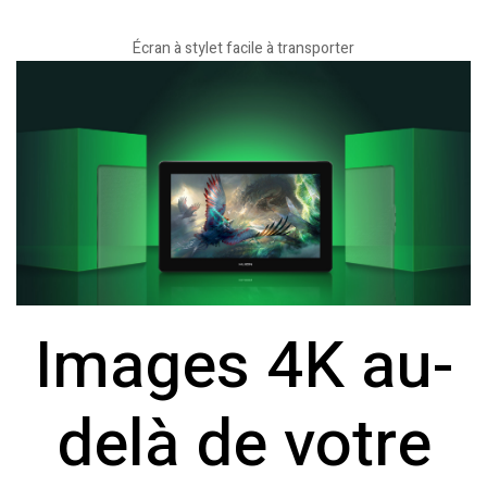
Écran à stylet facile à transporter
Images 4K au-
delà de votre