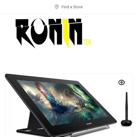
Find a Store