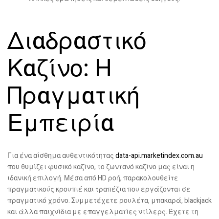
Διαδραστικό
Καζίνο: Η
Πραγματική
Εμπειρία
Για ένα αίσθημα αυθεντικότητας
data-api.marketindex.com.au
που θυμίζει φυσικό καζίνο, το ζωντανό καζίνο μας είναι η
ιδανική επιλογή. Μέσα από HD ροή, παρακολουθείτε
πραγματικούς κρουπιέ και τραπέζια που εργάζονται σε
πραγματικό χρόνο. Συμμετέχετε ρουλέτα, μπακαρά, blackjack
και άλλα παιχνίδια με επαγγελματίες ντίλερς. Έχετε τη