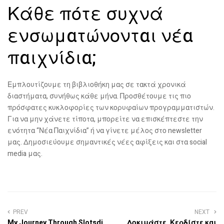
Κάθε πότε συχνά
ενσωματώνονται νέα
παιχνίδια;
Εμπλουτίζουμε τη βιβλιοθήκη μας σε τακτά χρονικά
διαστήματα, συνήθως κάθε μήνα. Προσθέτουμε τις πιο
πρόσφατες κυκλοφορίες των κορυφαίων προγραμματιστών.
Για να μην χάνετε τίποτα, μπορείτε να επισκέπτεστε την
ενότητα “Νέα Παιχνίδια” ή να γίνετε μέλος στο newsletter
μας. Δημοσιεύουμε σημαντικές νέες αφίξεις και στα social
media μας.
PREV
NEXT
My Journey Through Slotsdj
Δοκιμάστε, Κερδίστε και