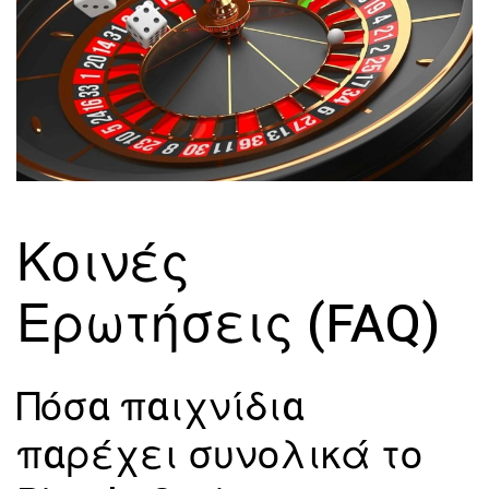
Κοινές
Ερωτήσεις (FAQ)
Πόσα παιχνίδια
παρέχει συνολικά το