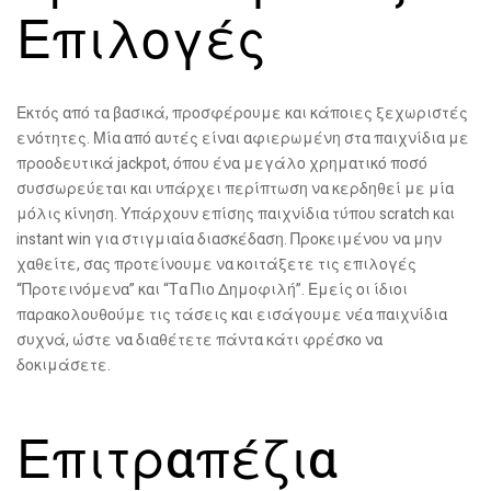
Επιλογές
Εκτός από τα βασικά, προσφέρουμε και κάποιες ξεχωριστές
ενότητες. Μία από αυτές είναι αφιερωμένη στα παιχνίδια με
προοδευτικά jackpot, όπου ένα μεγάλο χρηματικό ποσό
συσσωρεύεται και υπάρχει περίπτωση να κερδηθεί με μία
μόλις κίνηση. Υπάρχουν επίσης παιχνίδια τύπου scratch και
instant win για στιγμιαία διασκέδαση. Προκειμένου να μην
χαθείτε, σας προτείνουμε να κοιτάξετε τις επιλογές
“Προτεινόμενα” και “Τα Πιο Δημοφιλή”. Εμείς οι ίδιοι
παρακολουθούμε τις τάσεις και εισάγουμε νέα παιχνίδια
συχνά, ώστε να διαθέτετε πάντα κάτι φρέσκο να
δοκιμάσετε.
Επιτραπέζια