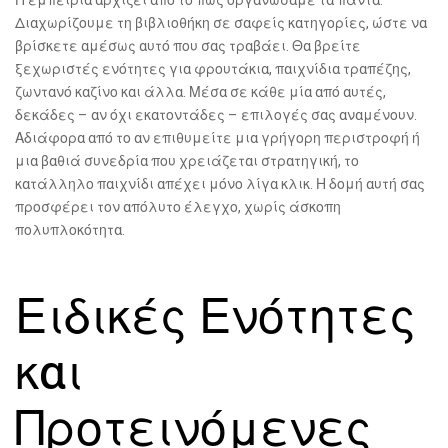
Η εμπειρία αρχίζει από το πώς οργανώσαμε τα πάντα.
Διαχωρίζουμε τη βιβλιοθήκη σε σαφείς κατηγορίες, ώστε να
βρίσκετε αμέσως αυτό που σας τραβάει. Θα βρείτε
ξεχωριστές ενότητες για φρουτάκια, παιχνίδια τραπέζης,
ζωντανό καζίνο και άλλα. Μέσα σε κάθε μία από αυτές,
δεκάδες – αν όχι εκατοντάδες – επιλογές σας αναμένουν.
Αδιάφορα από το αν επιθυμείτε μια γρήγορη περιστροφή ή
μια βαθιά συνεδρία που χρειάζεται στρατηγική, το
κατάλληλο παιχνίδι απέχει μόνο λίγα κλικ. Η δομή αυτή σας
προσφέρει τον απόλυτο έλεγχο, χωρίς άσκοπη
πολυπλοκότητα.
Ειδικές Ενότητες
και
Προτεινόμενες