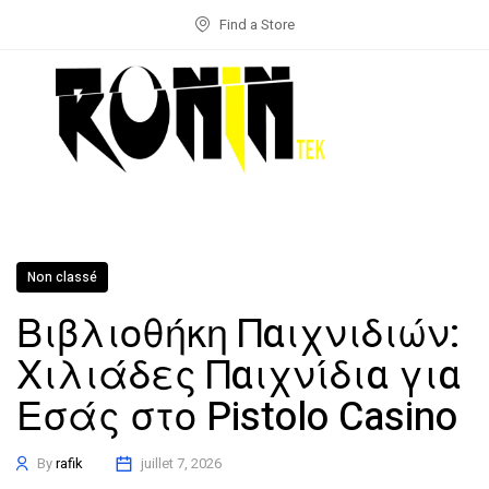
Find a Store
Non classé
Βιβλιοθήκη Παιχνιδιών:
Χιλιάδες Παιχνίδια για
Εσάς στο Pistolo Casino
By
rafik
juillet 7, 2026