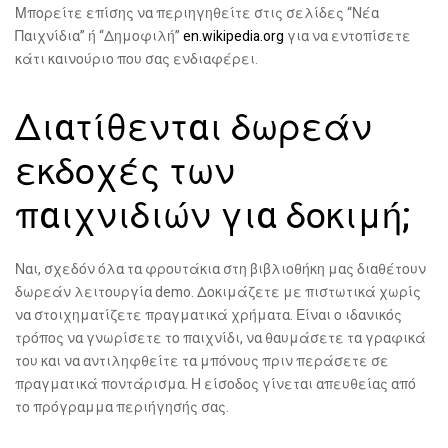
Μπορείτε επίσης να περιηγηθείτε στις σελίδες “Νέα
Παιχνίδια” ή “Δημοφιλή”
en.wikipedia.org
για να εντοπίσετε
κάτι καινούριο που σας ενδιαφέρει.
Διατίθενται δωρεάν
εκδοχές των
παιχνιδιών για δοκιμή;
Ναι, σχεδόν όλα τα φρουτάκια στη βιβλιοθήκη μας διαθέτουν
δωρεάν λειτουργία demo. Δοκιμάζετε με πιστωτικά χωρίς
να στοιχηματίζετε πραγματικά χρήματα. Είναι ο ιδανικός
τρόπος να γνωρίσετε το παιχνίδι, να θαυμάσετε τα γραφικά
του και να αντιληφθείτε τα μπόνους πριν περάσετε σε
πραγματικά ποντάρισμα. Η είσοδος γίνεται απευθείας από
το πρόγραμμα περιήγησής σας.