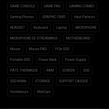
GAME CONSOLE
GAME PAD
GAMING COMBO
Gaming Phones
GRAPHIC CARD
Haut-Parleurs
HEADSET
Keyboard
Laptop
MICROPHONE
MICROPHONE DE STREAMINGS
MOTHERBOARD
Mouse
Mouse PAD
PCIe SSD
Portable SSD
Power Bank
Power Supply
PÂTE THERMIQUE
RAM
SCREEN
SSD
SSD NVMe
STORAGE
SUPPORT CASQUE
Ventilateurs
WebCam