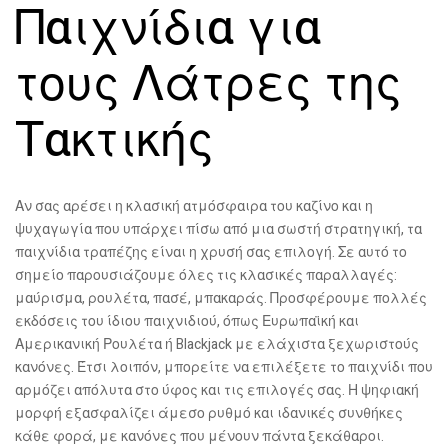
Παιχνίδια για
τους Λάτρες της
Τακτικής
Αν σας αρέσει η κλασική ατμόσφαιρα του καζίνο και η
ψυχαγωγία που υπάρχει πίσω από μια σωστή στρατηγική, τα
παιχνίδια τραπέζης είναι η χρυσή σας επιλογή. Σε αυτό το
σημείο παρουσιάζουμε όλες τις κλασικές παραλλαγές:
μαύρισμα, ρουλέτα, πασέ, μπακαράς. Προσφέρουμε πολλές
εκδόσεις του ίδιου παιχνιδιού, όπως Ευρωπαϊκή και
Αμερικανική Ρουλέτα ή Blackjack με ελάχιστα ξεχωριστούς
κανόνες. Έτσι λοιπόν, μπορείτε να επιλέξετε το παιχνίδι που
αρμόζει απόλυτα στο ύφος και τις επιλογές σας. Η ψηφιακή
μορφή εξασφαλίζει άμεσο ρυθμό και ιδανικές συνθήκες
κάθε φορά, με κανόνες που μένουν πάντα ξεκάθαροι.