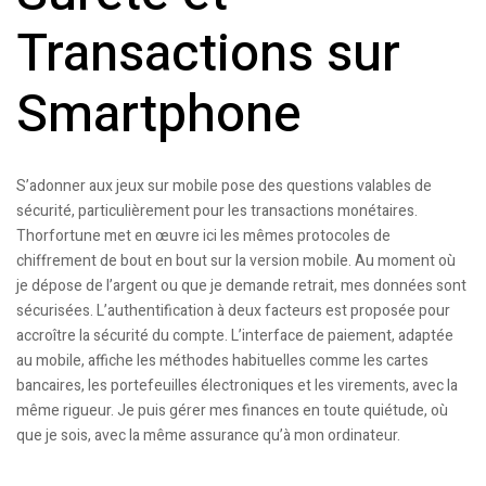
Transactions sur
Smartphone
S’adonner aux jeux sur mobile pose des questions valables de
sécurité, particulièrement pour les transactions monétaires.
Thorfortune met en œuvre ici les mêmes protocoles de
chiffrement de bout en bout sur la version mobile. Au moment où
je dépose de l’argent ou que je demande retrait, mes données sont
sécurisées. L’authentification à deux facteurs est proposée pour
accroître la sécurité du compte. L’interface de paiement, adaptée
au mobile, affiche les méthodes habituelles comme les cartes
bancaires, les portefeuilles électroniques et les virements, avec la
même rigueur. Je puis gérer mes finances en toute quiétude, où
que je sois, avec la même assurance qu’à mon ordinateur.