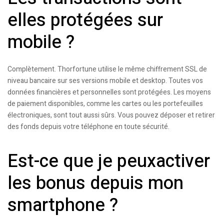
elles protégées sur
mobile ?
Complètement. Thorfortune utilise le même chiffrement SSL de
niveau bancaire sur ses versions mobile et desktop. Toutes vos
données financières et personnelles sont protégées. Les moyens
de paiement disponibles, comme les cartes ou les portefeuilles
électroniques, sont tout aussi sûrs. Vous pouvez déposer et retirer
des fonds depuis votre téléphone en toute sécurité.
Est-ce que je peuxactiver
les bonus depuis mon
smartphone ?