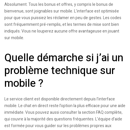
Absolument. Tous les bonus et offres, y compris le bonus de
bienvenue, sont joignables sur mobile. L’interface est optimisée
pour que vous puissiez les réclamer en peu de gestes. Les codes
sont fréquemment pré-remplis, et les termes de mise sont bien
indiqués. Vous ne louperez aucune offre avantageuse en jouant
sur mobile.
Quelle démarche si j’ai un
problème technique sur
mobile ?
Le service client est disponible directement depuis l’interface
mobile. Le chat en direct reste l’option la plus efficace pour une aide
immédiate. Vous pouvez aussi consulter la section FAQ complète,
qui couvre à la majorité des questions fréquentes. L’équipe d’aide
est formée pour vous guider sur les problèmes propres aux