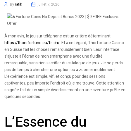
By
rafik
juillet 7, 2026
À mon avis, le jeu sur téléphone est un critère déterminant
https://thorsfortune.eu/fr-ch/
. Et à cet égard, Thorfortune Casino
en Suisse fait les choses remarquablement bien. Leur interface
s’ajuste à l’écran de mon smartphone avec une fluidité
remarquable, sans rien sacrifier du catalogue de jeux. Je ne perds
pas de temps à chercher une option ou à zoomer inutilement.
L’expérience est simple, vif, et conçu pour des sessions
captivantes, peu importe l’endroit où je me trouve. Cette attention
soignée fait de un simple divertissement en une aventure prête en
quelques secondes.
L’Essence du