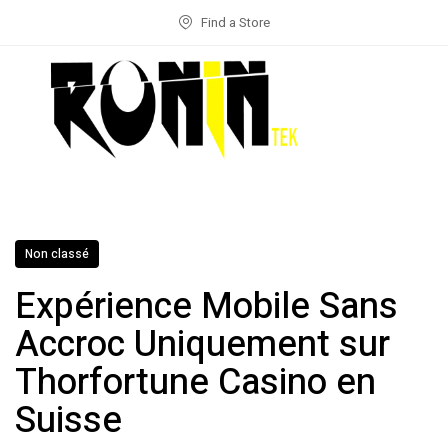
Find a Store
Non classé
Expérience Mobile Sans
Accroc Uniquement sur
Thorfortune Casino en
Suisse