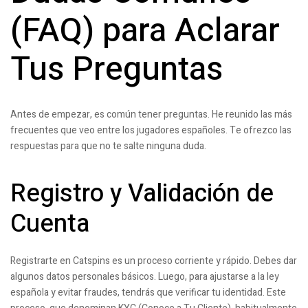
(FAQ) para Aclarar
Tus Preguntas
Antes de empezar, es común tener preguntas. He reunido las más
frecuentes que veo entre los jugadores españoles. Te ofrezco las
respuestas para que no te salte ninguna duda.
Registro y Validación de
Cuenta
Registrarte en Catspins es un proceso corriente y rápido. Debes dar
algunos datos personales básicos. Luego, para ajustarse a la ley
española y evitar fraudes, tendrás que verificar tu identidad. Este