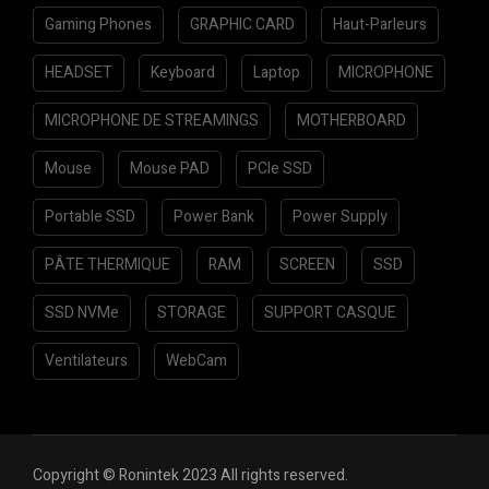
Gaming Phones
GRAPHIC CARD
Haut-Parleurs
HEADSET
Keyboard
Laptop
MICROPHONE
MICROPHONE DE STREAMINGS
MOTHERBOARD
Mouse
Mouse PAD
PCIe SSD
Portable SSD
Power Bank
Power Supply
PÂTE THERMIQUE
RAM
SCREEN
SSD
SSD NVMe
STORAGE
SUPPORT CASQUE
Ventilateurs
WebCam
Copyright © Ronintek 2023 All rights reserved.