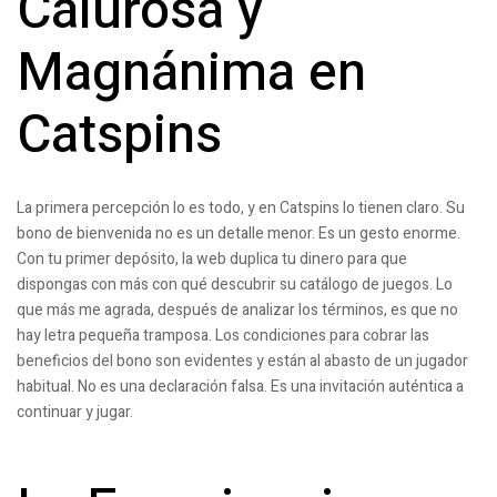
Calurosa y
Magnánima en
Catspins
La primera percepción lo es todo, y en Catspins lo tienen claro. Su
bono de bienvenida no es un detalle menor. Es un gesto enorme.
Con tu primer depósito, la web duplica tu dinero para que
dispongas con más con qué descubrir su catálogo de juegos. Lo
que más me agrada, después de analizar los términos, es que no
hay letra pequeña tramposa. Los condiciones para cobrar las
beneficios del bono son evidentes y están al abasto de un jugador
habitual. No es una declaración falsa. Es una invitación auténtica a
continuar y jugar.