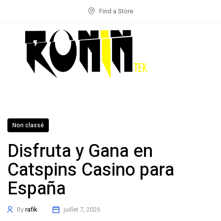
Find a Store
Non classé
Disfruta y Gana en
Catspins Casino para
España
By
rafik
juillet 7, 2026