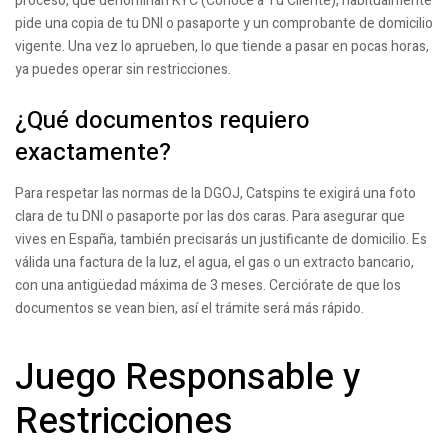
proceso, que denominan KYC (Conoce a Tu Cliente), habitualmente
pide una copia de tu DNI o pasaporte y un comprobante de domicilio
vigente. Una vez lo aprueben, lo que tiende a pasar en pocas horas,
ya puedes operar sin restricciones.
¿Qué documentos requiero
exactamente?
Para respetar las normas de la DGOJ, Catspins te exigirá una foto
clara de tu DNI o pasaporte por las dos caras. Para asegurar que
vives en España, también precisarás un justificante de domicilio. Es
válida una factura de la luz, el agua, el gas o un extracto bancario,
con una antigüedad máxima de 3 meses. Cerciórate de que los
documentos se vean bien, así el trámite será más rápido.
Juego Responsable y
Restricciones