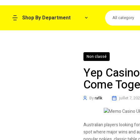
Shop By Department
All category
Non classé
Yep Casino
Come Toget
By
rafik
juillet 7, 20
Australian players looking for
spot where major wins and a
popular pokies, classic tabl