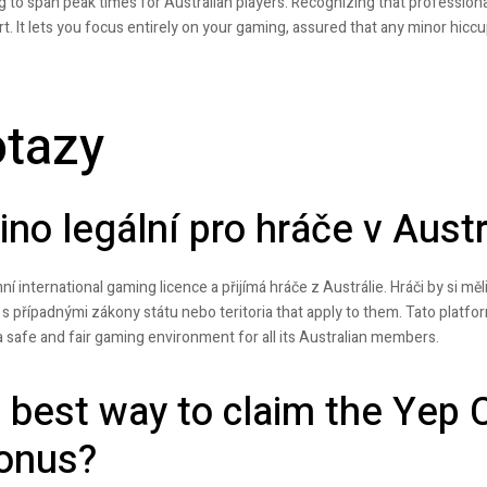
g to span peak times for Australian players. Recognizing that professional
t. It lets you focus entirely on your gaming, assured that any minor hiccu
otazy
no legální pro hráče v Austrá
í international gaming licence a přijímá hráče z Austrálie. Hráči by si měli
u s případnými zákony státu nebo teritoria that apply to them. Tato platfo
 safe and fair gaming environment for all its Australian members.
 best way to claim the Yep 
onus?