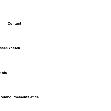
Contact
assen kosten
preis
e remboursements et de