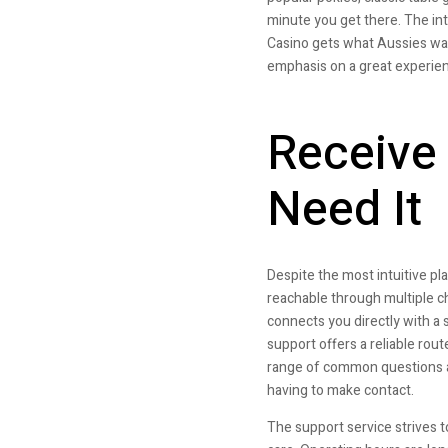
minute you get there. The int
Casino gets what Aussies want
emphasis on a great experienc
Receive
Need It
Despite the most intuitive pl
reachable through multiple c
connects you directly with a 
support offers a reliable rou
range of common questions ab
having to make contact.
The support service strives 