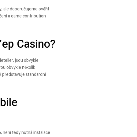
y, ale doporučujeme ověřit
očení a game contribution
Yep Casino?
eteller, jsou obvykle
rou obvykle několik
ož představuje standardní
bile
, není tedy nutná instalace