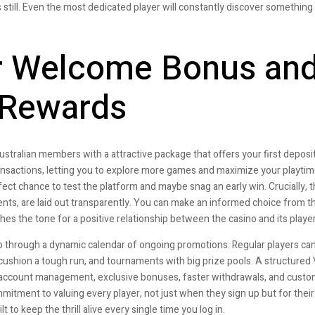
s still. Even the most dedicated player will constantly discover something 
r Welcome Bonus an
 Rewards
ralian members with a attractive package that offers your first deposits
ransactions, letting you to explore more games and maximize your playtim
fect chance to test the platform and maybe snag an early win. Crucially, 
nts, are laid out transparently. You can make an informed choice from th
shes the tone for a positive relationship between the casino and its player
no through a dynamic calendar of ongoing promotions. Regular players ca
cushion a tough run, and tournaments with big prize pools. A structure
 account management, exclusive bonuses, faster withdrawals, and custom
tment to valuing every player, not just when they sign up but for their en
to keep the thrill alive every single time you log in.