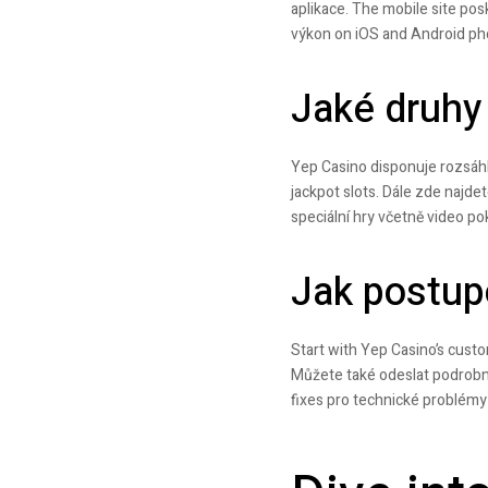
aplikace. The mobile site pos
výkon on iOS and Android pho
Jaké druhy 
Yep Casino disponuje rozsáhlo
jackpot slots. Dále zde najdet
speciální hry včetně video pok
Jak postup
Start with Yep Casino’s cust
Můžete také odeslat podrobný
fixes pro technické problémy n