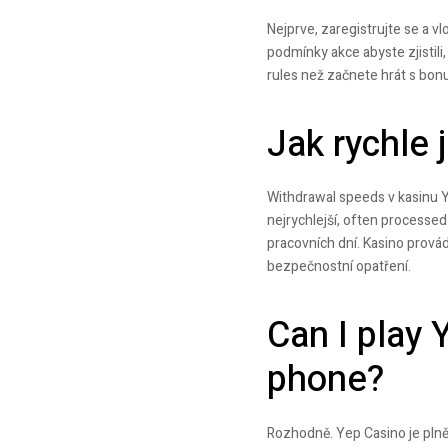
Nejprve, zaregistrujte se a 
podmínky akce abyste zjistili
rules než začnete hrát s bon
Jak rychle
Withdrawal speeds v kasinu Ye
nejrychlejší, often processed
pracovních dní. Kasino provád
bezpečnostní opatření.
Can I play
phone?
Rozhodně. Yep Casino je plně