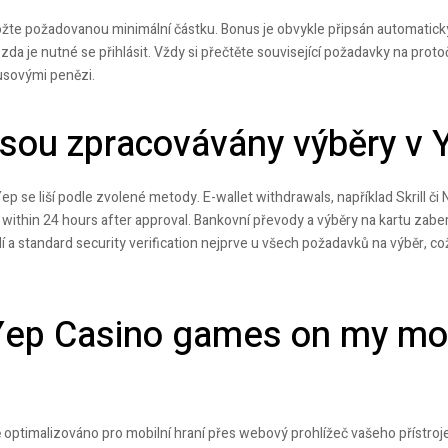
vložte požadovanou minimální částku. Bonus je obvykle připsán automatick
, zda je nutné se přihlásit. Vždy si přečtěte související požadavky na prot
usovými penězi.
 jsou zpracovávány výběry v 
p se liší podle zvolené metody. E-wallet withdrawals, například Skrill či N
 within 24 hours after approval. Bankovní převody a výběry na kartu zabe
í a standard security verification nejprve u všech požadavků na výběr, c
 Yep Casino games on my mo
 optimalizováno pro mobilní hraní přes webový prohlížeč vašeho přístroje