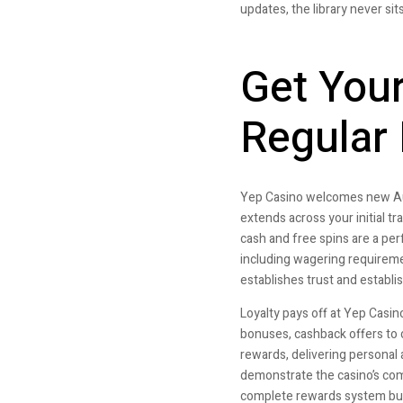
updates, the library never sit
Get You
Regular
Yep Casino welcomes new Aust
extends across your initial t
cash and free spins are a per
including wagering requireme
establishes trust and establi
Loyalty pays off at Yep Casi
bonuses, cashback offers to 
rewards, delivering personal
demonstrate the casino’s commi
complete rewards system built 