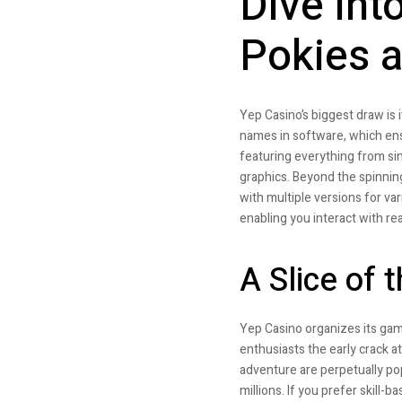
Dive int
Pokies 
Yep Casino’s biggest draw is 
names in software, which ensu
featuring everything from sim
graphics. Beyond the spinning
with multiple versions for va
enabling you interact with re
A Slice of 
Yep Casino organizes its game
enthusiasts the early crack 
adventure are perpetually pop
millions. If you prefer skill-