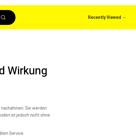
Recently Viewed
d Wirkung
on nachahmen. Sie werden
iden ist jedoch nicht ohne
blen Service.