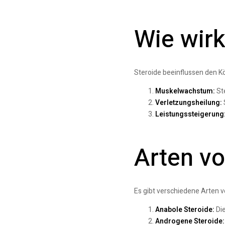
Wie wirk
Steroide beeinflussen den K
Muskelwachstum:
Ste
Verletzungsheilung:
Leistungssteigerung
Arten vo
Es gibt verschiedene Arten 
Anabole Steroide:
Die
Androgene Steroide: