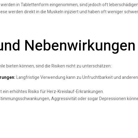
 werden in Tablettenform eingenommen, sind jedoch oft leberschädigen
ese werden direkt in die Muskeln injiziert und haben oft weniger sc
 und Nebenwirkungen
le bieten können, sind die Risiken nicht zu unterschätzen:
rungen:
Langfristige Verwendung kann zu Unfruchtbarkeit und andere
t ein erhöhtes Risiko für Herz-Kreislauf-Erkrankungen.
timmungsschwankungen, Aggressivität oder sogar Depressionen könne