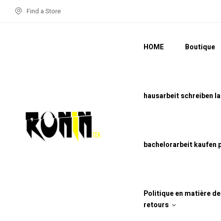
Find a Store
HOME
Boutique
hausarbeit schreiben l
bachelorarbeit kaufen 
Politique en matière d
retours