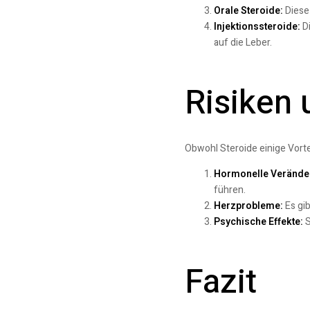
Orale Steroide:
Diese
Injektionssteroide:
Di
auf die Leber.
Risiken
Obwohl Steroide einige Vortei
Hormonelle Verände
führen.
Herzprobleme:
Es gib
Psychische Effekte:
S
Fazit