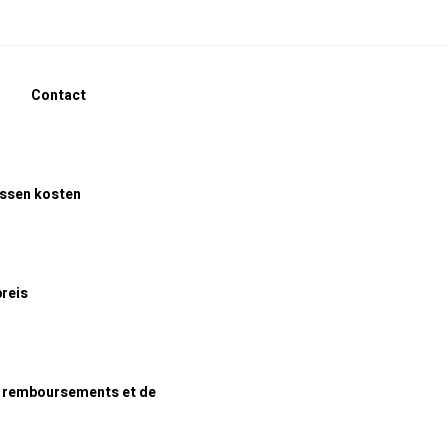
Contact
assen kosten
preis
e remboursements et de