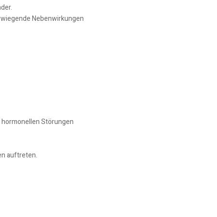
der.
hwerwiegende Nebenwirkungen
n hormonellen Störungen
n auftreten.