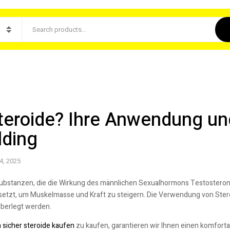
teroide? Ihre Anwendung un
lding
4, 2025
Substanzen, die die Wirkung des männlichen Sexualhormons Testoster
setzt, um Muskelmasse und Kraft zu steigern. Die Verwendung von Stero
 überlegt werden.
 sicher steroide kaufen
zu kaufen, garantieren wir Ihnen einen komforta