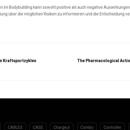
 im Bodybuilding kann sowohl positive als auch negative Auswirkungen 
ndung über die möglichen Risiken zu informieren und die Entscheidung 
in Kraftsportzyklen
The Pharmacological Actio
CABLES
CASE
Chargeur
Combo
Controller