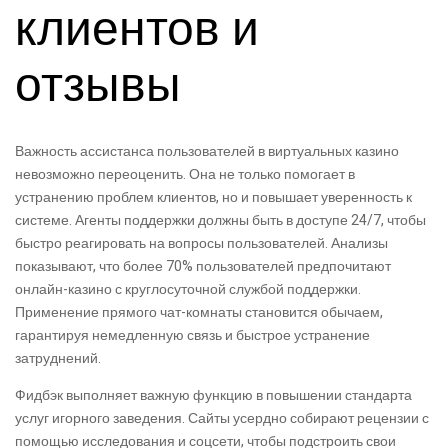
клиентов и
отзывы
Важность ассистанса пользователей в виртуальных казино
невозможно переоценить. Она не только помогает в
устранению проблем клиентов, но и повышает уверенность к
системе. Агенты поддержки должны быть в доступе 24/7, чтобы
быстро реагировать на вопросы пользователей. Анализы
показывают, что более 70% пользователей предпочитают
онлайн-казино с круглосуточной службой поддержки.
Применение прямого чат-комнаты становится обычаем,
гарантируя немедленную связь и быстрое устранение
затруднений.
Фидбэк выполняет важную функцию в повышении стандарта
услуг игорного заведения. Сайты усердно собирают рецензии с
помощью исследования и соцсети, чтобы подстроить свои