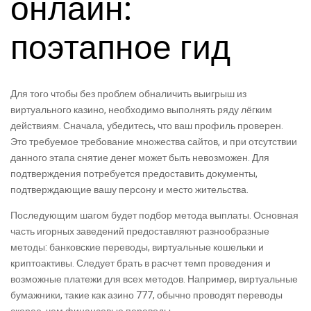
онлайн:
поэтапное гид
Для того чтобы без проблем обналичить выигрыш из
виртуального казино, необходимо выполнять ряду лёгким
действиям. Сначала, убедитесь, что ваш профиль проверен.
Это требуемое требование множества сайтов, и при отсутствии
данного этапа снятие денег может быть невозможен. Для
подтверждения потребуется предоставить документы,
подтверждающие вашу персону и место жительства.
Последующим шагом будет подбор метода выплаты. Основная
часть игорных заведений предоставляют разнообразные
методы: банковские переводы, виртуальные кошельки и
криптоактивы. Следует брать в расчет темп проведения и
возможные платежи для всех методов. Например, виртуальные
бумажники, такие как азино 777, обычно проводят переводы