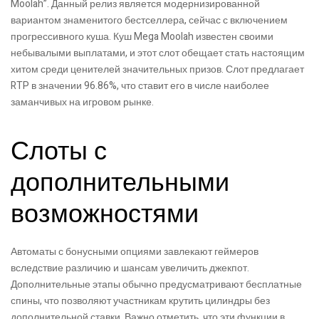
Moolah”. Данный релиз является модернизированной
вариантом знаменитого бестселлера, сейчас с включением
прогрессивного куша. Куш Mega Moolah известен своими
небывалыми выплатами, и этот слот обещает стать настоящим
хитом среди ценителей значительных призов. Слот предлагает
RTP в значении 96.86%, что ставит его в числе наиболее
заманчивых на игровом рынке.
Слоты с
дополнительными
возможностями
Автоматы с бонусными опциями завлекают геймеров
вследствие различию и шансам увеличить джекпот.
Дополнительные этапы обычно предусматривают бесплатные
спины, что позволяют участникам крутить цилиндры без
дополнительной ставки. Важно отметить, что эти функции в