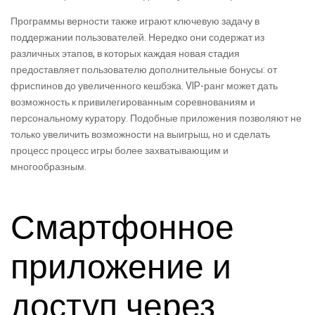
Программы верности также играют ключевую задачу в
поддержании пользователей. Нередко они содержат из
различных этапов, в которых каждая новая стадия
предоставляет пользователю дополнительные бонусы: от
фриспинов до увеличенного кешбэка. VIP-ранг может дать
возможность к привилегированным соревнованиям и
персональному куратору. Подобные приложения позволяют не
только увеличить возможности на выигрыш, но и сделать
процесс процесс игры более захватывающим и
многообразным.
Смартфонное
приложение и
доступ через