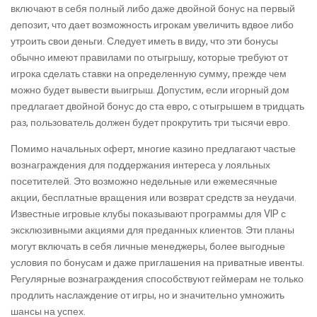
включают в себя полный либо даже двойной бонус на первый
депозит, что дает возможность игрокам увеличить вдвое либо
утроить свои деньги. Следует иметь в виду, что эти бонусы
обычно имеют правилами по отыгрышу, которые требуют от
игрока сделать ставки на определенную сумму, прежде чем
можно будет вывести выигрыш. Допустим, если игорный дом
предлагает двойной бонус до ста евро, с отыгрышем в тридцать
раз, пользователь должен будет прокрутить три тысячи евро.
Помимо начальных оферт, многие казино предлагают частые
вознаграждения для поддержания интереса у лояльных
посетителей. Это возможно недельные или ежемесячные
акции, бесплатные вращения или возврат средств за неудачи.
Известные игровые клубы показывают программы для VIP с
эксклюзивными акциями для преданных клиентов. Эти планы
могут включать в себя личные менеджеры, более выгодные
условия по бонусам и даже приглашения на приватные ивенты.
Регулярные вознаграждения способствуют геймерам не только
продлить наслаждение от игры, но и значительно умножить
шансы на успех.