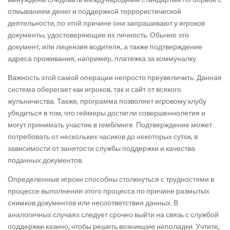
отмыванием денег и поддержкой террористической
деятельности, по этой причине они запрашивают у игроков
документы, удостоверяющие их личность. Обычно это
документ, или лицензия водителя, а также подтверждение
адреса проживания, например, платежка за коммуналку.
Важность этой самой операции непросто преувеличить. Данная
система оберегает как игроков, так и сайт от всякого
жульничества. Также, программа позволяет игровому клубу
убедиться в том, что геймеры достигли совершеннолетия и
могут принимать участие в гемблинге. Подтверждение может
потребовать от нескольких часиков до некоторых суток, в
зависимости от занятости службы поддержки и качества
поданных документов.
Определенные игроки способны столкнуться с трудностями в
процессе выполнении этого процесса по причине размытых
снимков документов или несоответствия данных. В
аналогичных случаях следует срочно выйти на связь с службой
поддержки казино, чтобы решить возникшие неполадки. Учтите,