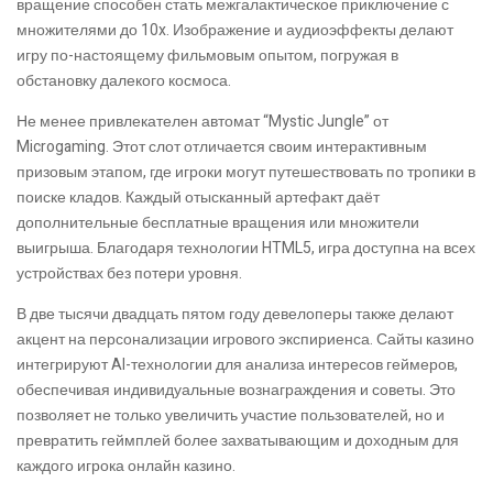
вращение способен стать межгалактическое приключение с
множителями до 10x. Изображение и аудиоэффекты делают
игру по-настоящему фильмовым опытом, погружая в
обстановку далекого космоса.
Не менее привлекателен автомат “Mystic Jungle” от
Microgaming. Этот слот отличается своим интерактивным
призовым этапом, где игроки могут путешествовать по тропики в
поиске кладов. Каждый отысканный артефакт даёт
дополнительные бесплатные вращения или множители
выигрыша. Благодаря технологии HTML5, игра доступна на всех
устройствах без потери уровня.
В две тысячи двадцать пятом году девелоперы также делают
акцент на персонализации игрового экспириенса. Сайты казино
интегрируют AI-технологии для анализа интересов геймеров,
обеспечивая индивидуальные вознаграждения и советы. Это
позволяет не только увеличить участие пользователей, но и
превратить геймплей более захватывающим и доходным для
каждого игрока онлайн казино.