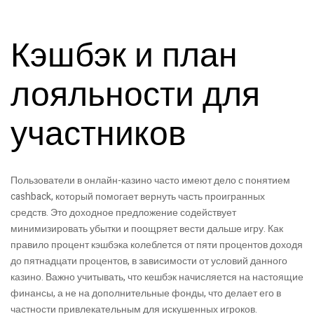
Кэшбэк и план
лояльности для
участников
Пользователи в онлайн-казино часто имеют дело с понятием
cashback, который помогает вернуть часть проигранных
средств. Это доходное предложение содействует
минимизировать убытки и поощряет вести дальше игру. Как
правило процент кэшбэка колеблется от пяти процентов доходя
до пятнадцати процентов, в зависимости от условий данного
казино. Важно учитывать, что кешбэк начисляется на настоящие
финансы, а не на дополнительные фонды, что делает его в
частности привлекательным для искушенных игроков.