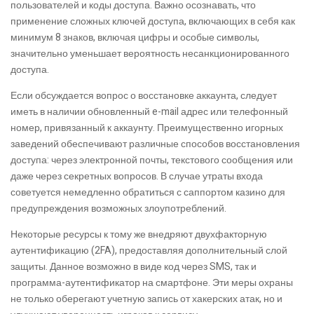
пользователей и коды доступа. Важно осознавать, что
применение сложных ключей доступа, включающих в себя как
минимум 8 знаков, включая цифры и особые символы,
значительно уменьшает вероятность несанкционированного
доступа.
Если обсуждается вопрос о восстановке аккаунта, следует
иметь в наличии обновленный e-mail адрес или телефонный
номер, привязанный к аккаунту. Преимущественно игорных
заведений обеспечивают различные способов восстановления
доступа: через электронной почты, текстового сообщения или
даже через секретных вопросов. В случае утраты входа
советуется немедленно обратиться с саппортом казино для
предупреждения возможных злоупотреблений.
Некоторые ресурсы к тому же внедряют двухфакторную
аутентификацию (2FA), предоставляя дополнительный слой
защиты. Данное возможно в виде код через SMS, так и
программа-аутентификатор на смартфоне. Эти меры охраны
не только оберегают учетную запись от хакерских атак, но и