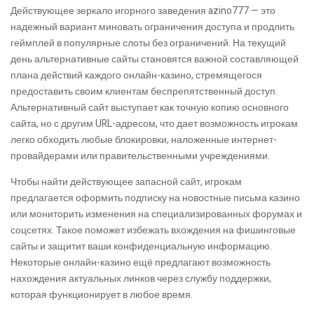
Действующее зеркало игорного заведения azino777 — это
надежный вариант миновать ограничения доступа и продлить
геймплей в популярные слоты без ограничений. На текущий
день альтернативные сайты становятся важной составляющей
плана действий каждого онлайн-казино, стремящегося
предоставить своим клиентам беспрепятственный доступ.
Альтернативный сайт выступает как точную копию основного
сайта, но с другим URL-адресом, что дает возможность игрокам
легко обходить любые блокировки, наложенные интернет-
провайдерами или правительственными учреждениями.
Чтобы найти действующее запасной сайт, игрокам
предлагается оформить подписку на новостные письма казино
или мониторить изменения на специализированных форумах и
соцсетях. Такое поможет избежать вхождения на фишинговые
сайты и защитит ваши конфиденциальную информацию.
Некоторые онлайн-казино ещё предлагают возможность
нахождения актуальных линков через службу поддержки,
которая функционирует в любое время.