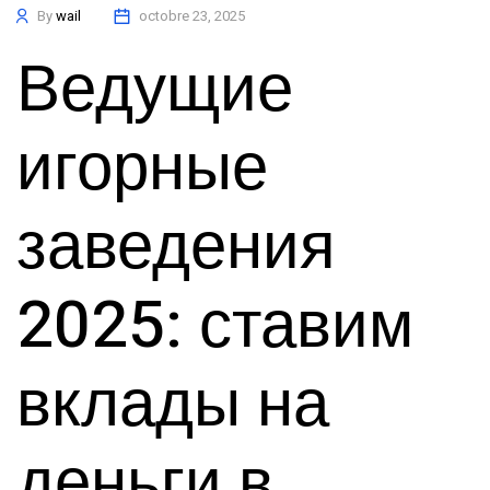
By
wail
octobre 23, 2025
Ведущие
игорные
заведения
2025: ставим
вклады на
деньги в