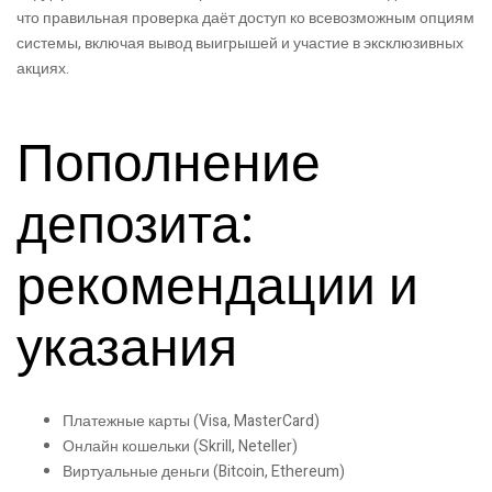
что правильная проверка даёт доступ ко всевозможным опциям
системы, включая вывод выигрышей и участие в эксклюзивных
акциях.
Пополнение
депозита:
рекомендации и
указания
Платежные карты (Visa, MasterCard)
Онлайн кошельки (Skrill, Neteller)
Виртуальные деньги (Bitcoin, Ethereum)