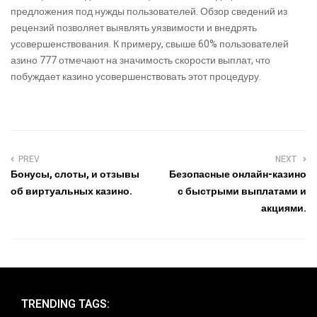
предложения под нужды пользователей. Обзор сведений из
рецензий позволяет выявлять уязвимости и внедрять
усовершенствования. К примеру, свыше 60% пользователей
азино 777 отмечают на значимость скорости выплат, что
побуждает казино усовершенствовать этот процедуру.
PREV
NEXT
Бонусы, слоты, и отзывы
Безопасные онлайн-казино
об виртуальных казино.
с быстрыми выплатами и
акциями.
TRENDING TAGS: