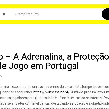
 – A Adrenalina, a Proteção
de Jogo em Portugal
26
amina e experimenta em casinos online durante muito tempo, busco con
ligenciar a segurança
https://twinscassino.pt/
. A minha procura levou-
ntre os jogadores portugueses. Não é só mais um casino na internet. Re
 de se entreter com inteligência, destacando a inovação e a objetividade