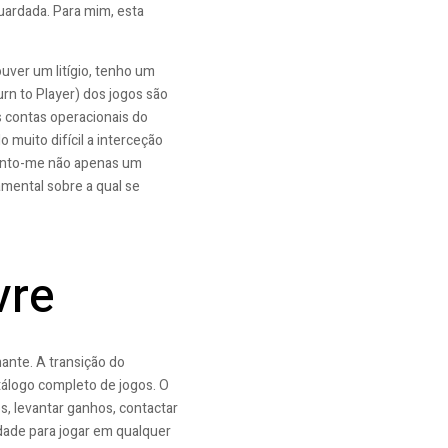
ardada. Para mim, esta
uver um litígio, tenho um
urn to Player) dos jogos são
 contas operacionais do
 muito difícil a interceção
 sinto-me não apenas um
mental sobre a qual se
vre
ante. A transição do
tálogo completo de jogos. O
os, levantar ganhos, contactar
rdade para jogar em qualquer