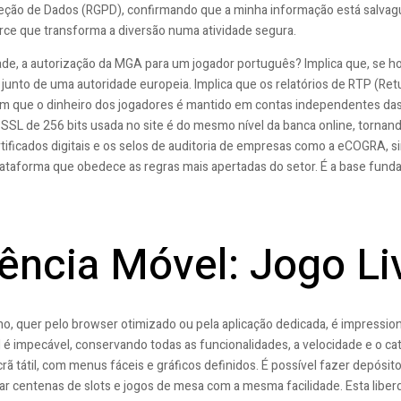
eção de Dados (RGPD), confirmando que a minha informação está salvagu
cerce que transforma a diversão numa atividade segura.
dade, a autorização da MGA para um jogador português? Implica que, se ho
l junto de uma autoridade europeia. Implica que os relatórios de RTP (Ret
ém que o dinheiro dos jogadores é mantido em contas independentes das
 SSL de 256 bits usada no site é do mesmo nível da banca online, tornando
tificados digitais e os selos de auditoria de empresas como a eCOGRA,
taforma que obedece as regras mais apertadas do setor. É a base funda
ência Móvel: Jogo Li
o, quer pelo browser otimizado ou pela aplicação dedicada, é impression
é impecável, conservando todas as funcionalidades, a velocidade e o ca
rã tátil, com menus fáceis e gráficos definidos. É possível fazer depósit
jogar centenas de slots e jogos de mesa com a mesma facilidade. Esta libe