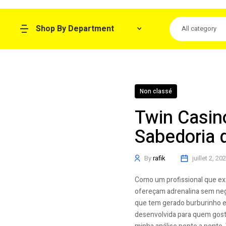
Shop By Department
All category
Non classé
Twin Casino
Sabedoria 
By
rafik
juillet 2, 20
Como um profissional que ex
ofereçam adrenalina sem neg
que tem gerado burburinho e
desenvolvida para quem gosta