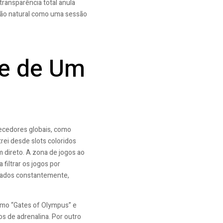
transparência total anula
 tão natural como uma sessão
e de Um
necedores globais, como
rei desde slots coloridos
m direto. A zona de jogos ao
 filtrar os jogos por
ionados constantemente,
omo “Gates of Olympus” e
s de adrenalina. Por outro