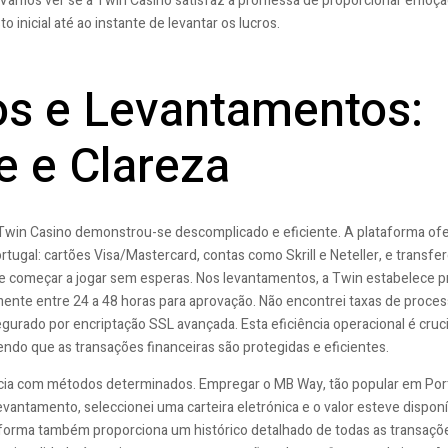
 Vamos ver se a Twin Casino satisfaz a promessa de proporcionar emoçã
o inicial até ao instante de levantar os lucros.
os e Levantamentos:
e e Clareza
 Twin Casino demonstrou-se descomplicado e eficiente. A plataforma of
ugal: cartões Visa/Mastercard, contas como Skrill e Neteller, e transfer
se começar a jogar sem esperas. Nos levantamentos, a Twin estabelece p
ente entre 24 a 48 horas para aprovação. Não encontrei taxas de proce
gurado por encriptação SSL avançada. Esta eficiência operacional é cruci
ndo que as transações financeiras são protegidas e eficientes.
ência com métodos determinados. Empregar o MB Way, tão popular em Por
levantamento, seleccionei uma carteira eletrónica e o valor esteve dispo
forma também proporciona um histórico detalhado de todas as transações