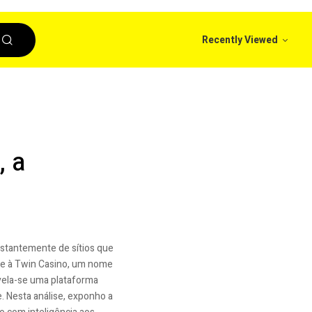
Recently Viewed
, a
stantemente de sítios que
me à Twin Casino, um nome
vela-se uma plataforma
. Nesta análise, exponho a