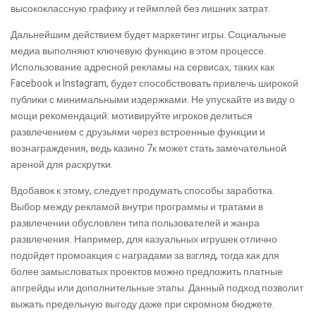
высококлассную графику и геймплей без лишних затрат.
Дальнейшим действием будет маркетинг игры. Социальные
медиа выполняют ключевую функцию в этом процессе.
Использование адресной рекламы на сервисах, таких как
Facebook и Instagram, будет способствовать привлечь широкой
публики с минимальными издержками. Не упускайте из виду о
мощи рекомендаций: мотивируйте игроков делиться
развлечением с друзьями через встроенные функции и
вознаграждения, ведь казино 7к может стать замечательной
ареной для раскрутки.
Вдобавок к этому, следует продумать способы заработка.
Выбор между рекламой внутри программы и тратами в
развлечении обусловлен типа пользователей и жанра
развлечения. Например, для казуальных игрушек отлично
подойдет промоакция с наградами за взгляд, тогда как для
более замысловатых проектов можно предложить платные
апгрейды или дополнительные этапы. Данный подход позволит
выжать предельную выгоду даже при скромном бюджете.