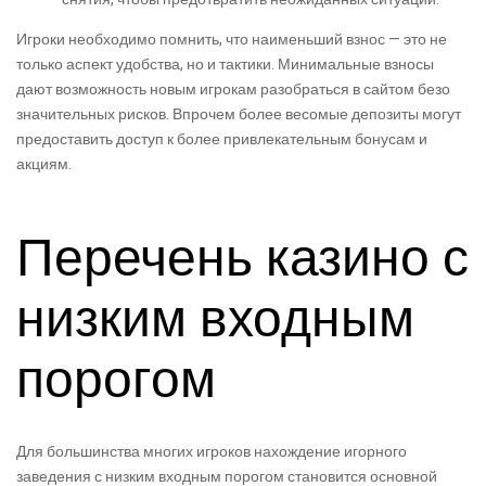
Игроки необходимо помнить, что наименьший взнос — это не
только аспект удобства, но и тактики. Минимальные взносы
дают возможность новым игрокам разобраться в сайтом безо
значительных рисков. Впрочем более весомые депозиты могут
предоставить доступ к более привлекательным бонусам и
акциям.
Перечень казино с
низким входным
порогом
Для большинства многих игроков нахождение игорного
заведения с низким входным порогом становится основной