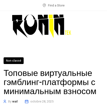
Find a Store
Non classé
Топовые виртуальные
гэмблинг-платформы с
минимальным взносом
By
wail
octobre 28, 2025