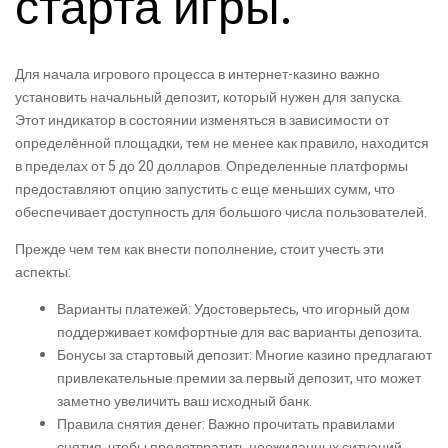
старта игры.
Для начала игрового процесса в интернет-казино важно
установить начальный депозит, который нужен для запуска.
Этот индикатор в состоянии изменяться в зависимости от
определённой площадки, тем не менее как правило, находится
в пределах от 5 до 20 долларов. Определенные платформы
предоставляют опцию запустить с еще меньших сумм, что
обеспечивает доступность для большого числа пользователей.
Прежде чем тем как внести пополнение, стоит учесть эти
аспекты:
Варианты платежей: Удостоверьтесь, что игорный дом
поддерживает комфортные для вас варианты депозита.
Бонусы за стартовый депозит: Многие казино предлагают
привлекательные премии за первый депозит, что может
заметно увеличить ваш исходный банк.
Правила снятия денег: Важно прочитать правилами
снятия, чтобы предотвратить неожиданных ситуаций.