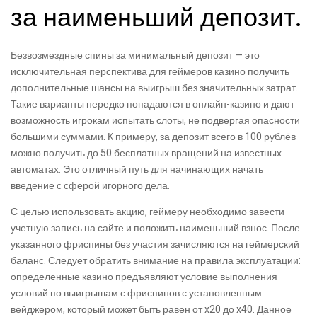
за наименьший депозит.
Безвозмездные спины за минимальный депозит — это
исключительная перспектива для геймеров казино получить
дополнительные шансы на выигрыш без значительных затрат.
Такие варианты нередко попадаются в онлайн-казино и дают
возможность игрокам испытать слоты, не подвергая опасности
большими суммами. К примеру, за депозит всего в 100 рублёв
можно получить до 50 бесплатных вращений на известных
автоматах. Это отличный путь для начинающих начать
введение с сферой игорного дела.
С целью использовать акцию, геймеру необходимо завести
учетную запись на сайте и положить наименьший взнос. После
указанного фриспины без участия зачисляются на геймерский
баланс. Следует обратить внимание на правила эксплуатации:
определенные казино предъявляют условие выполнения
условий по выигрышам с фриспинов с установленным
вейджером, который может быть равен от x20 до x40. Данное