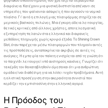
ψηφιακού οικοσυστήματος που χρειάζεται σεβασμό και
διαφάνεια. Κατέχουν μια φυσική δυσπιστία απέναντι σε
υπηρεσίες που φαίνονται ασαφείς ή που αγνοούν το νομικό
πλαίσιο. Γι’ αυτό η επιλογή μιας πλατφόρμας στηρίζεται σε
μερικούς βασικούς πυλώνες. Μια έγκυρη άδεια λειτουργίας,
θετικές κριτικές από άλλους χρήστες, αποτελεσματική
εξυπηρέτηση πελατών στα ελληνικά και διαφανείς
μεθόδους πληρωμής χωρίς κρυφά έξοδα. Το Shining Crown
Slot, όταν παρέχεται μέσω πλατφορμών που πληρούν αυτές
τις προϋποθέσεις, ανταποκρίνεται ακριβώς σε αυτές τις
ανάγκες. Η εμπειρία του παίκτη ενισχύεται από τη γνώση ότι
το παιχνίδι λειτουργεί υπό αυστηρούς κανόνες. Γνωρίζει ότι
τα κέρδη του θα καταβληθούν άμεσα και ότι μια ανθρώπινη
ομάδα είναι διαθέσιμη για να λύσει τυχόν προβλήματα. Αυτή
η ολιστική προσέγγιση στην ακεραιότητα συνιστά που
κερδίζει την εμπιστοσύνη στην ελληνική αγορά.
Η Πρόοδος του