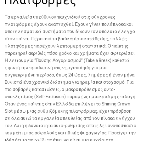
Πλατφόρμες
Τα εργαλεία υπεύθυνου παιχνιδιού στις σύγχρονες
πλατφόρμες έχουν αναπτυχθεί. Έχουν γίνει πολύπλοκα και
αποτελεσματικά συστήματα που δίνουν τον απόλυτο έλεγχο
στον παίκτη. Πέρα από τα βασικά όρια κατάθεσης, πολλές
πλατφόρμες παρέχουν λεπτομερή στατιστικά. Ο παίκτης
παρατηρεί ακριβώς πόσο χρόνο και χρήματα έχει αφιερώσει.
Η λειτουργία “Παύσης Λογαριασμού” (Take a Break) καθιστά
εφικτή την προσωρινή απενεργοποίηση για μια
συγκεκριμένη περίοδο, όπως 24 ώρες, 7 ημέρες ή έναν μήνα.
Συνιστά ένα χρονικό διάστημα για ηρεμία και στοχασμό. Για
πιο σοβαρές καταστάσεις, ο μακροπρόθεσμος αυτο-
αποκλεισμός (Self-Exclusion) παραμένει μια κρίσιμη επιλογή.
Όταν ένας παίκτης στην Ελλάδα επιλέγει το Shining Crown
Slot μέσω μιας ρυθμιζόμενης πλατφόρμας, έχει πρόσβαση
σε όλα αυτά τα εργαλεία απευθείας από τον πίνακα ελέγχου
του. Αυτή η δυνατότητα αυτο-ρύθμισης αποτελεί αναπόσπαστο
κομμάτι μιας ασφαλούς και ηθικής ψυχαγωγίας. Προάγει την
ιδέα ότι το παιχνίδι πρέπει να είναι μια ευχάριστη