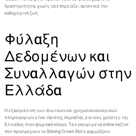
δραστηριότητα, χωρίς να επηρεάζει αρνητικά την
καθημερινή ζωή.
Φύλαξη
Δεδομένων και
Συναλλαγών στην
Ελλάδα
Η εξασφάλιση των ιδιωτικών και χρηματοοικονομικών
πληροφοριών είναι ύψιστης σημασίας για τους χρήστες της
Ελλάδας στον ψηφιακό κόσμο. Τα εγκεκριμένα online καζίνο
που προσφέρουν το Shining Crown Slot εφαρμόζουν