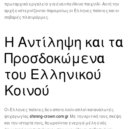
πρωταρχικό εργαλείο για ένα υπεύθυνο παιχνίδι. Αυτή την
αρχή ενστερνίζονται παρομοίως οι Έλληνες παίκτες και οι
σοβαρές πλατφόρμες.
Η Αντίληψη και τα
Προσδοκώμενα
του Ελληνικού
Κοινού
Οι Έλληνες παίκτες δεν αποτελούν απλοί καταναλωτές
ψυχαγωγίας
shining-crown.com.gr
. Με την κριτική τους σκέψη
και την ιστορία τους, θεωρούνται ενεργά μέλη ενός