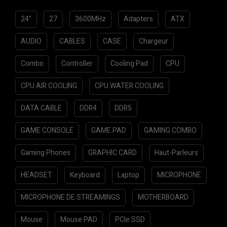
24"
27
3600MHz
Adapters
ATX
AUDIO
CABLES
CASE
Chargeur
Combo
Controller
Cooling Pad
CPU
CPU AIR COOLING
CPU WATER COOLING
DATA CABLE
DDR4
DDR5
GAME CONSOLE
GAME PAD
GAMING COMBO
Gaming Phones
GRAPHIC CARD
Haut-Parleurs
HEADSET
Keyboard
Laptop
MICROPHONE
MICROPHONE DE STREAMINGS
MOTHERBOARD
Mouse
Mouse PAD
PCIe SSD