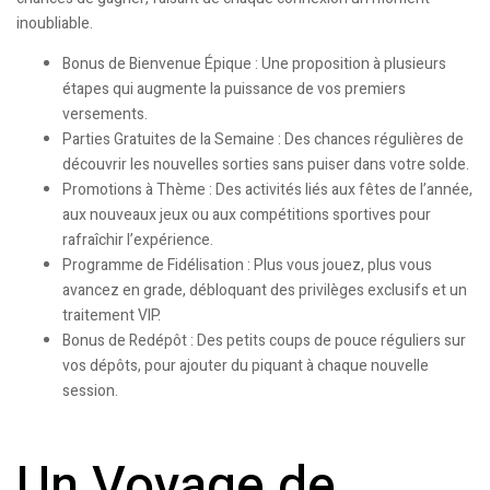
inoubliable.
Bonus de Bienvenue Épique : Une proposition à plusieurs
étapes qui augmente la puissance de vos premiers
versements.
Parties Gratuites de la Semaine : Des chances régulières de
découvrir les nouvelles sorties sans puiser dans votre solde.
Promotions à Thème : Des activités liés aux fêtes de l’année,
aux nouveaux jeux ou aux compétitions sportives pour
rafraîchir l’expérience.
Programme de Fidélisation : Plus vous jouez, plus vous
avancez en grade, débloquant des privilèges exclusifs et un
traitement VIP.
Bonus de Redépôt : Des petits coups de pouce réguliers sur
vos dépôts, pour ajouter du piquant à chaque nouvelle
session.
Un Voyage de