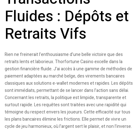
Fluides : Dépôts et
Retraits Vifs
Rien ne freinerait l’enthousiasme d’une belle victoire que des
retraits lents et laborieux. Thorfortune Casino excelle dans la
gestion financière fluide. J’ai accès à une gamme de méthodes de
paiement adaptées au marché belge, des virements bancaires
classiques aux solutions e-wallet modernes et rapides. Les dépôts
sont immédiats, permettant de se lancer dans l’action sans délai.
Concernant les retraits, la politique est limpide, transparente et
surtout rapide. Les requêtes sont traitées avec une rapidité qui
témoigne du respect envers les joueurs. Cette efficacité sur tous
les plans bancaires élimine les frictions. Elle permet de vivre un
cycle de jeu harmonieux, où l’argent sert le plaisir, et non l’inverse.