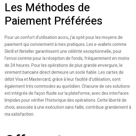
Les Méthodes de
Paiement Préférées
Pour un confort d’utilisation accru, j’ai opté pour les moyens de
paiement qui conviennent à mes pratiques. Les e-wallets comme
Skrill et Neteller garantissent une célérité exceptionnelle, pour
l’envoi comme pour la réception de fonds, fréquemment en moins
de 24 heures. Pour les opérations de plus grande envergure, le
virement bancaire direct demeure un socle fiable. Les cartes de
débit Visa et Mastercard, grâce à leur facilité d’utilisation, sont
également très commodes au quotidien. Chacune de ces solutions
est intégrée de façon fluide sur la plateforme, avec des interfaces
limpides pour vérifier l’historique des opérations. Cette liberté de
choix, associée à une exécution sans faille, contribue grandement à
ma satisfaction.