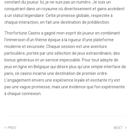
constant du joueur. Ici, je ne suis pas un numéro. Je suis un
conquérant dans un royaume où divertissement et gains accèdent
à un statut légendaire. Cette promesse globale, respectée à
chaque interaction, en fait une destination de prédilection.
Thorfortune Casino a gagné mon esprit de joueur en combinant
l’immersion d’un thème épique à la rigueur d’une plateforme
moderne et sécurisée. Chaque session est une aventure
particulière, portée par une sélection de jeux extraordinaire, des
bonus généreux et un service impeccable. Pour tout adepte de
jeux en ligne en Belgique qui désire plus qu’une simple interface de
paris, ce casino incarne une destination de premier ordre.
L’engagement envers une expérience loyale et excitante n’y est
pas une vague promesse, mais une évidence que l’on expérimente
à chaque connexion.
PREV
NEXT