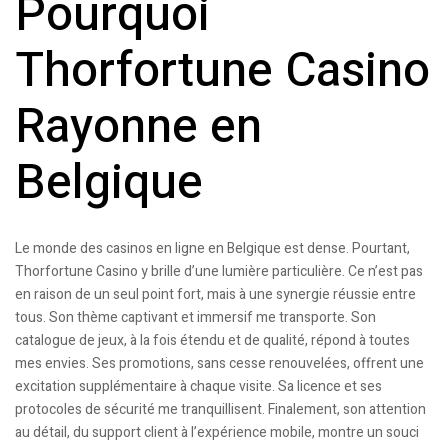
Pourquoi
Thorfortune Casino
Rayonne en
Belgique
Le monde des casinos en ligne en Belgique est dense. Pourtant,
Thorfortune Casino y brille d’une lumière particulière. Ce n’est pas
en raison de un seul point fort, mais à une synergie réussie entre
tous. Son thème captivant et immersif me transporte. Son
catalogue de jeux, à la fois étendu et de qualité, répond à toutes
mes envies. Ses promotions, sans cesse renouvelées, offrent une
excitation supplémentaire à chaque visite. Sa licence et ses
protocoles de sécurité me tranquillisent. Finalement, son attention
au détail, du support client à l’expérience mobile, montre un souci