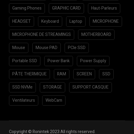
Gaming Phones
GRAPHIC CARD
Haut-Parleurs
HEADSET
Keyboard
Laptop
MICROPHONE
MICROPHONE DE STREAMINGS
MOTHERBOARD
Mouse
Mouse PAD
PCIe SSD
Portable SSD
Power Bank
Power Supply
PÂTE THERMIQUE
RAM
SCREEN
SSD
SSD NVMe
STORAGE
SUPPORT CASQUE
Ventilateurs
WebCam
Copyright © Ronintek 2023 All rights reserved.