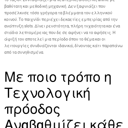
βαθύτατη και μεθοδική μηχανική. Δεν ξαφνιάζει που
προσέλκυσε τόσο γρήγορα τα βλέμματα του ελληνικού
κοινού. Το παιχνίδι περιέχει δεκαετίες εμπειρίας από την
ανάπτυξη slots. Δίνει ρευστότητα, πλήρη τυχαιότητα και ένα
στάδιο λεπτομέρειας που δε σε αφήνει να το αφήσεις. Η
άφιξή του αποτελεί μια περίοδο όπου το θέμα και οι
λειτουργίες συνδυάζονται ιδανικά, δίνοντας κάτι παραπάνω
από τα συνηθισμένα.
Με ποιο τρόπο η
Τεχνολογική
πρόοδος
Αναβαθμίζει κάθε