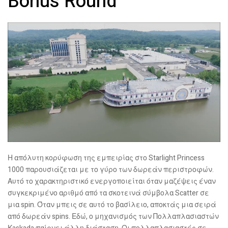
Bonus Round
Η απόλυτη κορύφωση της εμπειρίας στο Starlight Princess
1000 παρουσιάζεται με το γύρο των δωρεάν περιστροφών.
Αυτό το χαρακτηριστικό ενεργοποιείται όταν μαζέψεις έναν
συγκεκριμένο αριθμό από τα σκοτεινά σύμβολα Scatter σε
μια spin. Όταν μπεις σε αυτό το βασίλειο, αποκτάς μια σειρά
από δωρεάν spins. Εδώ, ο μηχανισμός των Πολλαπλασιαστών