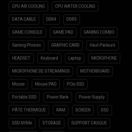
CPU AIR COOLING
CPU WATER COOLING
DATA CABLE
DDR4
DDR5
GAME CONSOLE
GAME PAD
GAMING COMBO
Gaming Phones
GRAPHIC CARD
Haut-Parleurs
HEADSET
Keyboard
Laptop
MICROPHONE
MICROPHONE DE STREAMINGS
MOTHERBOARD
Mouse
Mouse PAD
PCIe SSD
Portable SSD
Power Bank
Power Supply
PÂTE THERMIQUE
RAM
SCREEN
SSD
SSD NVMe
STORAGE
SUPPORT CASQUE