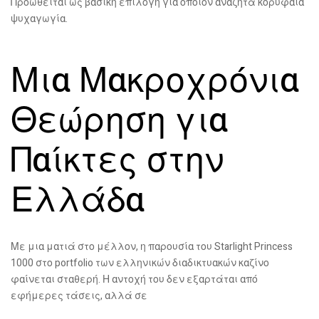
Προωθείται ως βασική επιλογή για όποιον αναζητά κορυφαία
ψυχαγωγία.
Μια Μακροχρόνια
Θεώρηση για
Παίκτες στην
Ελλάδα
Με μια ματιά στο μέλλον, η παρουσία του Starlight Princess
1000 στο portfolio των ελληνικών διαδικτυακών καζίνο
φαίνεται σταθερή. Η αντοχή του δεν εξαρτάται από
εφήμερες τάσεις, αλλά σε