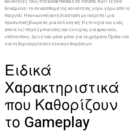
κοινότητες τους στα social media ή σε forums. Κάτι τέτοιο
δυναμώνει το συναίσθημα της κοινότητας γύρω γύρω από το
παιχνίδι. Η κοινωνική αυτή διάσταση μετατρέπει μια
προσωπική βίωμα σε μια συλλογική. Η επιτυχία του ενός
αποτελεί πηγή έμπνευσης και ευτυχίας για αρκετούς
υπόλοιπους. Δεν είναι μόνο μόνο για τα χρήματα. Πρόκειται
για τη δημιουργία συλλογικών θυμήσεων.
Ειδικά
Χαρακτηριστικά
που Καθορίζουν
το Gameplay