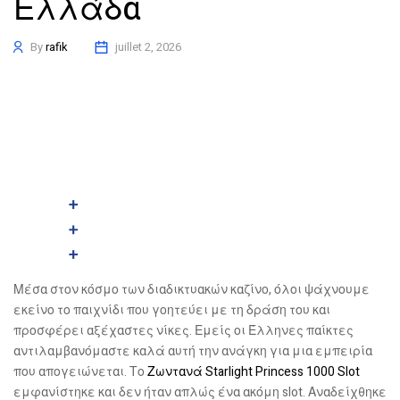
Ελλάδα
By
rafik
juillet 2, 2026
Μέσα στον κόσμο των διαδικτυακών καζίνο, όλοι ψάχνουμε
εκείνο το παιχνίδι που γοητεύει με τη δράση του και
προσφέρει αξέχαστες νίκες. Εμείς οι Έλληνες παίκτες
αντιλαμβανόμαστε καλά αυτή την ανάγκη για μια εμπειρία
που απογειώνεται. Το
Ζωντανά Starlight Princess 1000 Slot
εμφανίστηκε και δεν ήταν απλώς ένα ακόμη slot. Αναδείχθηκε