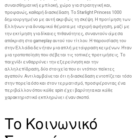
συναισθηματική εμπλοκή, χώρο για στρατηγική και,
προφανώς, καθαρή διασκέδαση. Το Starlight Princess 1000
δημιουργημένο με αυτή ακριβώς τη σκέψη. Η προτίμηση των
Ελλήνων για δυναμικά θέματα με ισχυρή αφήγηση, μαζί με
την εκτίμηση για δίκαιες πιθανότητες, συναντούν άμεσα
απόκριση στο gameplay αυτού του τίτλου. Η παρουσίαση του
στην Ελλάδα δεν ήταν μια απλή μετάφραση κειμένων. Ήταν
μια τροποποίηση που σέβεται τις τοπικές προτιμήσεις. Το
παιχνίδι ενθαρρύνει την εξερεύνηση και την
αλληλεπίδραση, δύο στοιχεία που οι ντόπιοι παίκτες
αγαπούν. Αντιλαμβάνεται ότι η διασκέδαση εντοπίζεται τόσο
στην πορεία όσο και στον τερματισμό, προσφέροντας ένα
περιβάλλον όπου κάθε spin έχει βαρύτητα και κάθε
χαρακτηριστικό εκπληρώνει έναν σκοπό.
Το Κοινωνικό