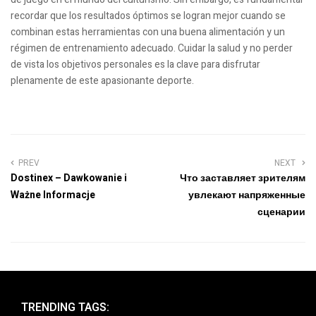
recordar que los resultados óptimos se logran mejor cuando se
combinan estas herramientas con una buena alimentación y un
régimen de entrenamiento adecuado. Cuidar la salud y no perder
de vista los objetivos personales es la clave para disfrutar
plenamente de este apasionante deporte.
PREV
NEXT
Dostinex – Dawkowanie i
Что заставляет зрителям
Ważne Informacje
увлекают напряженные
сценарии
TRENDING TAGS: