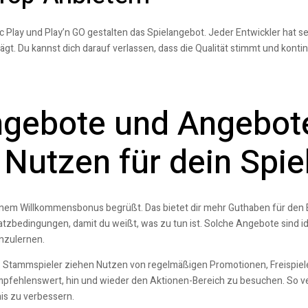
c Play und Play’n GO gestalten das Spielangebot. Jeder Entwickler hat s
gt. Du kannst dich darauf verlassen, dass die Qualität stimmt und kontin
gebote und Angebot
Nutzen für dein Spie
inem Willkommensbonus begrüßt. Das bietet dir mehr Guthaben für den E
satzbedingungen, damit du weißt, was zu tun ist. Solche Angebote sind i
enzulernen.
. Stammspieler ziehen Nutzen von regelmäßigen Promotionen, Freispie
mpfehlenswert, hin und wieder den Aktionen-Bereich zu besuchen. So ve
nis zu verbessern.