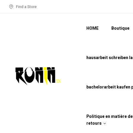
Find a Store
HOME
Boutique
hausarbeit schreiben l
bachelorarbeit kaufen 
Politique en matière d
retours