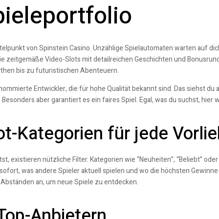
ieleportfolio
ittelpunkt von Spinstein Casino. Unzählige Spielautomaten warten auf dich.
 zeitgemäße Video-Slots mit detailreichen Geschichten und Bonusrund
ythen bis zu futuristischen Abenteuern.
ommierte Entwickler, die für hohe Qualität bekannt sind. Das siehst du a
sonders aber garantiert es ein faires Spiel. Egal, was du suchst, hier wi
ot-Kategorien für jede Vorli
t, existieren nützliche Filter. Kategorien wie “Neuheiten”, “Beliebt” oder
 sofort, was andere Spieler aktuell spielen und wo die höchsten Gewinne 
n Abständen an, um neue Spiele zu entdecken.
 Top-Anbietern