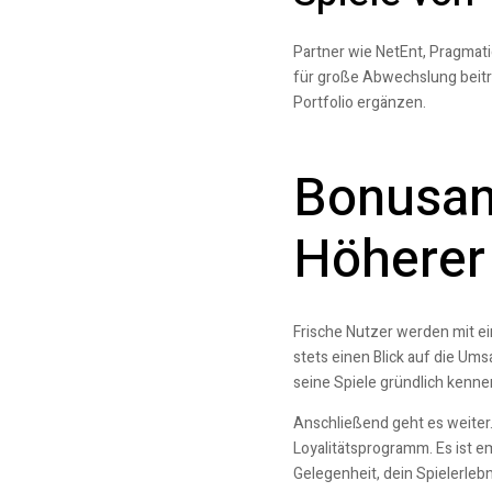
Partner wie NetEnt, Pragmati
für große Abwechslung beiträ
Portfolio ergänzen.
Bonusan
Höherer 
Frische Nutzer werden mit e
stets einen Blick auf die Um
seine Spiele gründlich kenn
Anschließend geht es weiter
Loyalitätsprogramm. Es ist e
Gelegenheit, dein Spielerleb