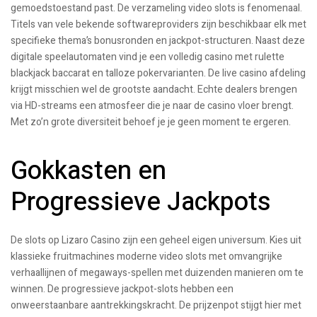
gemoedstoestand past. De verzameling video slots is fenomenaal.
Titels van vele bekende softwareproviders zijn beschikbaar elk met
specifieke thema’s bonusronden en jackpot-structuren. Naast deze
digitale speelautomaten vind je een volledig casino met rulette
blackjack baccarat en talloze pokervarianten. De live casino afdeling
krijgt misschien wel de grootste aandacht. Echte dealers brengen
via HD-streams een atmosfeer die je naar de casino vloer brengt.
Met zo’n grote diversiteit behoef je je geen moment te ergeren.
Gokkasten en
Progressieve Jackpots
De slots op Lizaro Casino zijn een geheel eigen universum. Kies uit
klassieke fruitmachines moderne video slots met omvangrijke
verhaallijnen of megaways-spellen met duizenden manieren om te
winnen. De progressieve jackpot-slots hebben een
onweerstaanbare aantrekkingskracht. De prijzenpot stijgt hier met