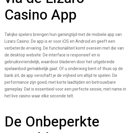
Casino App
Talrijke spelers brengen hun gamingtijd met de mobiele app van
Lizaro Casino. De app is er voor iOS en Android en geeft een
verbeterde ervaring. De functionaliteit komt overeen met die van
de desktop website. De interface is responsief en is
gebruiksvriendelijk, waardoor bladeren door het uitgebreide
spelaanbod gemakkelijk gaat. Of u onderweg bent of thuis op de
bank zit, de app verschaft je de vrijheid om altijd te spelen. De
performance zijn goed, met korte laadtijden en betrouwbare
gameplay. Dat is essentieel voor een perfecte sessie, met name in
het live casino waar elke seconde telt.
De Onbeperkte