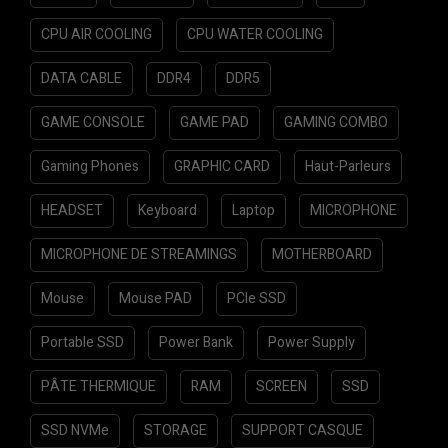
CPU AIR COOLING
CPU WATER COOLING
DATA CABLE
DDR4
DDR5
GAME CONSOLE
GAME PAD
GAMING COMBO
Gaming Phones
GRAPHIC CARD
Haut-Parleurs
HEADSET
Keyboard
Laptop
MICROPHONE
MICROPHONE DE STREAMINGS
MOTHERBOARD
Mouse
Mouse PAD
PCIe SSD
Portable SSD
Power Bank
Power Supply
PÂTE THERMIQUE
RAM
SCREEN
SSD
SSD NVMe
STORAGE
SUPPORT CASQUE