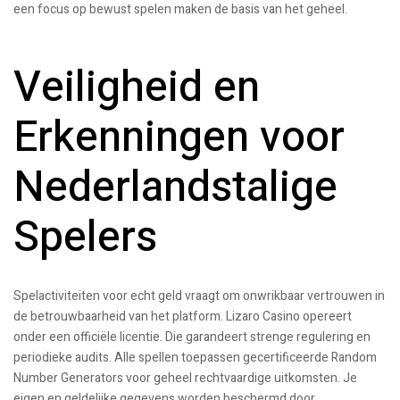
een focus op bewust spelen maken de basis van het geheel.
Veiligheid en
Erkenningen voor
Nederlandstalige
Spelers
Spelactiviteiten voor echt geld vraagt om onwrikbaar vertrouwen in
de betrouwbaarheid van het platform. Lizaro Casino opereert
onder een officiële licentie. Die garandeert strenge regulering en
periodieke audits. Alle spellen toepassen gecertificeerde Random
Number Generators voor geheel rechtvaardige uitkomsten. Je
eigen en geldelijke gegevens worden beschermd door