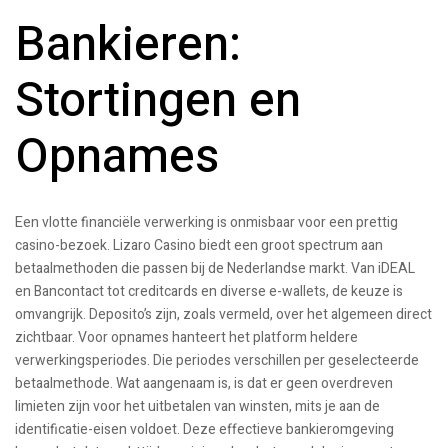
Bankieren:
Stortingen en
Opnames
Een vlotte financiële verwerking is onmisbaar voor een prettig
casino-bezoek. Lizaro Casino biedt een groot spectrum aan
betaalmethoden die passen bij de Nederlandse markt. Van iDEAL
en Bancontact tot creditcards en diverse e-wallets, de keuze is
omvangrijk. Deposito’s zijn, zoals vermeld, over het algemeen direct
zichtbaar. Voor opnames hanteert het platform heldere
verwerkingsperiodes. Die periodes verschillen per geselecteerde
betaalmethode. Wat aangenaam is, is dat er geen overdreven
limieten zijn voor het uitbetalen van winsten, mits je aan de
identificatie-eisen voldoet. Deze effectieve bankieromgeving