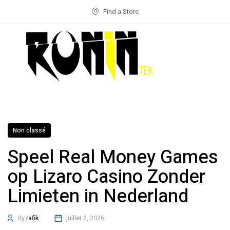
Find a Store
Non classé
Speel Real Money Games
op Lizaro Casino Zonder
Limieten in Nederland
By
rafik
juillet 2, 2026