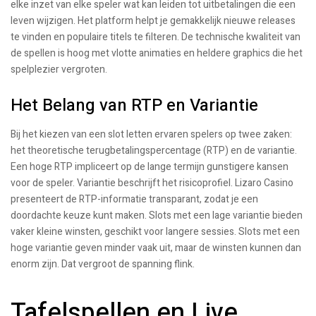
elke inzet van elke speler wat kan leiden tot uitbetalingen die een
leven wijzigen. Het platform helpt je gemakkelijk nieuwe releases
te vinden en populaire titels te filteren. De technische kwaliteit van
de spellen is hoog met vlotte animaties en heldere graphics die het
spelplezier vergroten.
Het Belang van RTP en Variantie
Bij het kiezen van een slot letten ervaren spelers op twee zaken:
het theoretische terugbetalingspercentage (RTP) en de variantie.
Een hoge RTP impliceert op de lange termijn gunstigere kansen
voor de speler. Variantie beschrijft het risicoprofiel. Lizaro Casino
presenteert de RTP-informatie transparant, zodat je een
doordachte keuze kunt maken. Slots met een lage variantie bieden
vaker kleine winsten, geschikt voor langere sessies. Slots met een
hoge variantie geven minder vaak uit, maar de winsten kunnen dan
enorm zijn. Dat vergroot de spanning flink.
Tafelspellen en Live