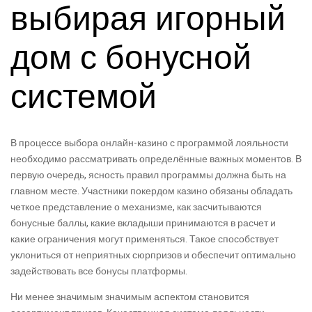
выбирая игорный
дом с бонусной
системой
В процессе выбора онлайн-казино с программой лояльности
необходимо рассматривать определённые важных моментов. В
первую очередь, ясность правил программы должна быть на
главном месте. Участники покердом казино обязаны обладать
четкое представление о механизме, как засчитываются
бонусные баллы, какие вкладыши принимаются в расчет и
какие ограничения могут применяться. Такое способствует
уклониться от неприятных сюрпризов и обеспечит оптимально
задействовать все бонусы платформы.
Ни менее значимым значимым аспектом становится