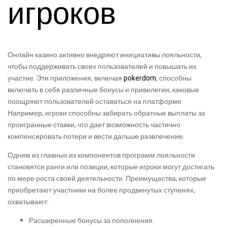
игроков
Онлайн казино активно внедряют инициативы лояльности,
чтобы поддерживать своих пользователей и повышать их
участие. Эти приложения, включая
pokerdom
, способны
включать в себя различные бонусы и привилегии, каковые
поощряют пользователей оставаться на платформе.
Например, игроки способны забирать обратные выплаты за
проигранные ставки, что дает возможность частично
компенсировать потери и вести дальше развлечение.
Одним из главных из компонентов программ лояльности
становятся ранги или позиции, которые игроки могут достигать
по мере роста своей деятельности. Преимущества, которые
приобретают участники на более продвинутых ступенях,
охватывают:
Расширенные бонусы за пополнения.