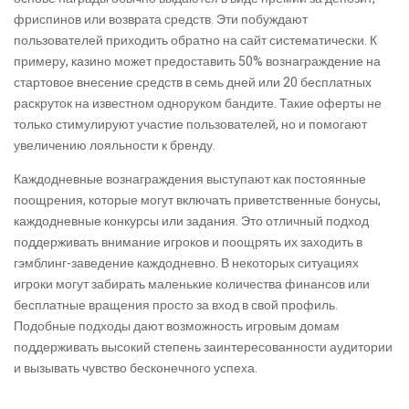
фриспинов или возврата средств. Эти побуждают
пользователей приходить обратно на сайт систематически. К
примеру, казино может предоставить 50% вознаграждение на
стартовое внесение средств в семь дней или 20 бесплатных
раскруток на известном одноруком бандите. Такие оферты не
только стимулируют участие пользователей, но и помогают
увеличению лояльности к бренду.
Каждодневные вознаграждения выступают как постоянные
поощрения, которые могут включать приветственные бонусы,
каждодневные конкурсы или задания. Это отличный подход
поддерживать внимание игроков и поощрять их заходить в
гэмблинг-заведение каждодневно. В некоторых ситуациях
игроки могут забирать маленькие количества финансов или
бесплатные вращения просто за вход в свой профиль.
Подобные подходы дают возможность игровым домам
поддерживать высокий степень заинтересованности аудитории
и вызывать чувство бесконечного успеха.