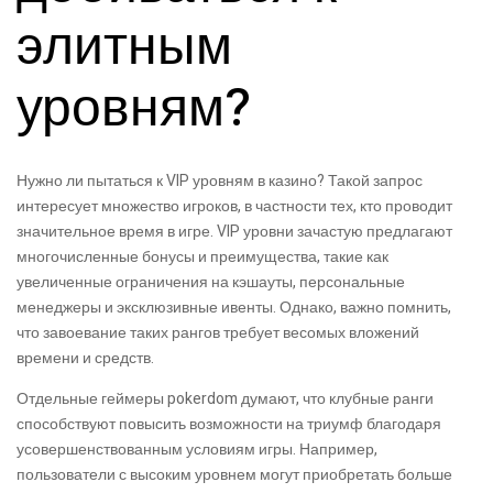
элитным
уровням?
Нужно ли пытаться к VIP уровням в казино? Такой запрос
интересует множество игроков, в частности тех, кто проводит
значительное время в игре. VIP уровни зачастую предлагают
многочисленные бонусы и преимущества, такие как
увеличенные ограничения на кэшауты, персональные
менеджеры и эксклюзивные ивенты. Однако, важно помнить,
что завоевание таких рангов требует весомых вложений
времени и средств.
Отдельные геймеры pokerdom думают, что клубные ранги
способствуют повысить возможности на триумф благодаря
усовершенствованным условиям игры. Например,
пользователи с высоким уровнем могут приобретать больше