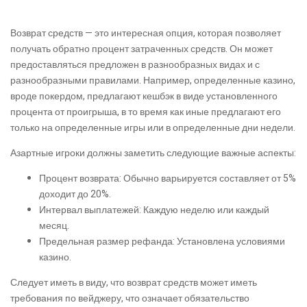
Возврат средств — это интересная опция, которая позволяет
получать обратно процент затраченных средств. Он может
предоставляться предложен в разнообразных видах и с
разнообразными правилами. Например, определенные казино,
вроде покердом, предлагают кешбэк в виде установленного
процента от проигрыша, в то время как иные предлагают его
только на определенные игры или в определенные дни недели.
Азартные игроки должны заметить следующие важные аспекты:
Процент возврата: Обычно варьируется составляет от 5%
доходит до 20%.
Интервал выплатежей: Каждую неделю или каждый
месяц.
Предельная размер рефанда: Установлена условиями
казино.
Следует иметь в виду, что возврат средств может иметь
требования по вейджеру, что означает обязательство