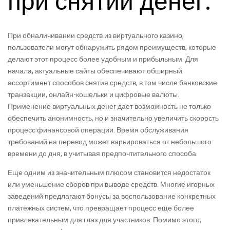
при снятии денег.
При обналичивании средств из виртуального казино,
пользователи могут обнаружить рядом преимуществ, которые
делают этот процесс более удобным и прибыльным. Для
начала, актуальные сайты обеспечивают обширный
ассортимент способов снятия средств, в том числе банковские
транзакции, онлайн-кошельки и цифровые валюты.
Применение виртуальных денег дает возможность не только
обеспечить анонимность, но и значительно увеличить скорость
процесс финансовой операции. Время обслуживания
требований на перевод может варьироваться от небольшого
времени до дня, в учитывая предпочтительного способа.
Еще одним из значительным плюсом становится недостаток
или уменьшение сборов при выводе средств. Многие игорных
заведений предлагают бонусы за воспользование конкретных
платежных систем, что превращает процесс еще более
привлекательным для глаз для участников. Помимо этого,