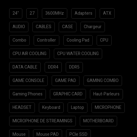
24"
27
3600MHz
Adapters
ATX
AUDIO
CABLES
CASE
Chargeur
Combo
Controller
Cooling Pad
CPU
CPU AIR COOLING
CPU WATER COOLING
DATA CABLE
DDR4
DDR5
GAME CONSOLE
GAME PAD
GAMING COMBO
Gaming Phones
GRAPHIC CARD
Haut-Parleurs
HEADSET
Keyboard
Laptop
MICROPHONE
MICROPHONE DE STREAMINGS
MOTHERBOARD
Mouse
Mouse PAD
PCIe SSD