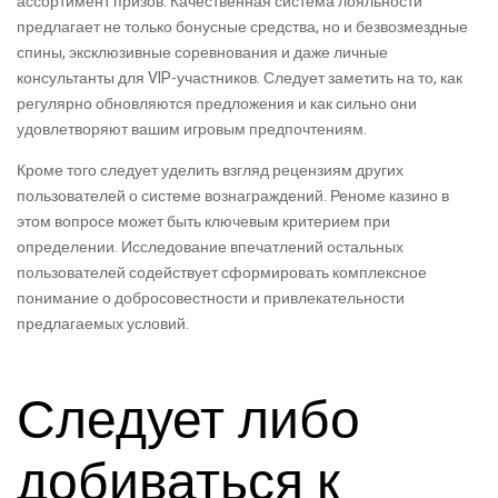
ассортимент призов. Качественная система лояльности
предлагает не только бонусные средства, но и безвозмездные
спины, эксклюзивные соревнования и даже личные
консультанты для VIP-участников. Следует заметить на то, как
регулярно обновляются предложения и как сильно они
удовлетворяют вашим игровым предпочтениям.
Кроме того следует уделить взгляд рецензиям других
пользователей о системе вознаграждений. Реноме казино в
этом вопросе может быть ключевым критерием при
определении. Исследование впечатлений остальных
пользователей содействует сформировать комплексное
понимание о добросовестности и привлекательности
предлагаемых условий.
Следует либо
добиваться к