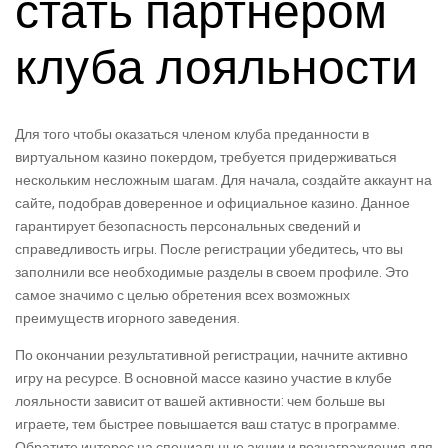
стать партнёром
клуба лояльности
Для того чтобы оказаться членом клуба преданности в
виртуальном казино покердом, требуется придерживаться
нескольким несложным шагам. Для начала, создайте аккаунт на
сайте, подобрав доверенное и официальное казино. Данное
гарантирует безопасность персональных сведений и
справедливость игры. После регистрации убедитесь, что вы
заполнили все необходимые разделы в своем профиле. Это
самое значимо с целью обретения всех возможных
преимуществ игорного заведения.
По окончании результативной регистрации, начните активно
игру на ресурсе. В основной массе казино участие в клубе
лояльности зависит от вашей активности: чем больше вы
играете, тем быстрее повышается ваш статус в программе.
Обратите интерес на специальные акции и вознаграждения для