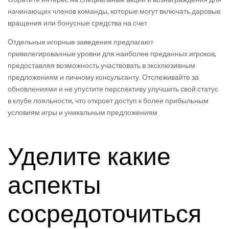
начинающих членов команды, которые могут включать даровые
вращения или бонусные средства на счет.
Отдельные игорные заведения предлагают
привилегированные уровни для наиболее преданных игроков,
предоставляя возможность участвовать в эксклюзивным
предложениям и личному консультанту. Отслеживайте за
обновлениями и не упустите перспективу улучшить свой статус
в клубе лояльности, что откроет доступ к более прибыльным
условиям игры и уникальным предложениям.
Уделите какие
аспекты
сосредоточиться