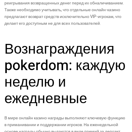
реигрывания возвращенных денег перед их обналичиванием.
Также необходимо учитывать, что отдельные онлайн-казино
предлагают возврат средств исключительно VIP-игрокам, что
делает его доступным не для всех пользователей.
Вознаграждения
pokerdom: каждую
неделю и
ежедневные
В мире онлайн казино награды выполняют ключевую функцию
в приманивании и поддержании игроков. На еженедельной
основе награды обычно выдаются в виде премий за депозит,