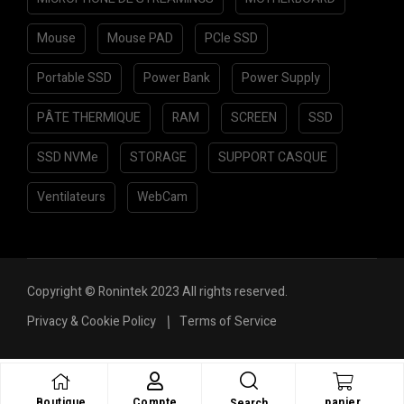
Mouse
Mouse PAD
PCIe SSD
Portable SSD
Power Bank
Power Supply
PÂTE THERMIQUE
RAM
SCREEN
SSD
SSD NVMe
STORAGE
SUPPORT CASQUE
Ventilateurs
WebCam
Copyright © Ronintek 2023 All rights reserved.
Privacy & Cookie Policy
Terms of Service
Boutique
Compte
panier
Search