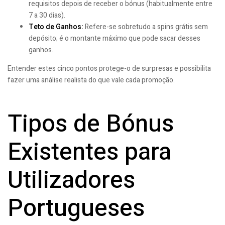
requisitos depois de receber o bónus (habitualmente entre
7 a 30 dias).
Teto de Ganhos:
Refere-se sobretudo a spins grátis sem
depósito; é o montante máximo que pode sacar desses
ganhos.
Entender estes cinco pontos protege-o de surpresas e possibilita
fazer uma análise realista do que vale cada promoção.
Tipos de Bónus
Existentes para
Utilizadores
Portugueses