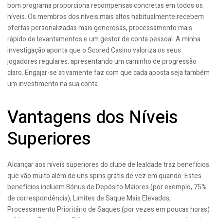
bom programa proporciona recompensas concretas em todos os
níveis. Os membros dos níveis mais altos habitualmente recebem
ofertas personalizadas mais generosas, processamento mais
rápido de levantamentos e um gestor de conta pessoal. A minha
investigação aponta que o Scored Casino valoriza os seus
jogadores regulares, apresentando um caminho de progressão
claro. Engajar-se ativamente faz com que cada aposta seja também
um investimento na sua conta.
Vantagens dos Níveis
Superiores
Alcançar aos níveis superiores do clube de lealdade traz benefícios
que vão muito além de uns spins grátis de vez em quando. Estes
benefícios incluem Bónus de Depósito Maiores (por exemplo, 75%
de correspondência), Limites de Saque Mais Elevados,
Processamento Prioritário de Saques (por vezes em poucas horas)