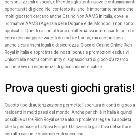
personalizzabili e sociali, offrendo agli utenti nuove e entusiasmanti
opportunità di gioco. Nel contesto italiano, è importante notare che
molti giocatori cercano anche Casinò Non AAMS in Italia, dove le
normative AAMS (Agenzia delle Dogane e dei Monopoli) non sono
applicabili. Questi casinò offrono un’alternativa interessante per chi
cerca una maggiore varietà di giochi e bonus, ma comportano
anche alcuni rischi legali e di sicurezza. Gioca al Casinò Online Rich
Royal in Italia e approfitta dei nostri bonus e promozioni esclusivi.
Unisciti alla nostra community di appassionati di gioco d’azzardo
online e vivi un’esperienza di gioco indimenticabile.
Prova questi giochi gratis!
Questo tipo di autorizzazione permette l’apertura di conti di gioco a
residenti in molti paesi del mondo. Anche per chi è in Italia è quindi
possibile usare Rich Royal senza alcun problema legale. La società
che lo gestisce è La Nova Forge LTD, azienda già attiva nel settore
con altri casinò e bookmaker di successo.