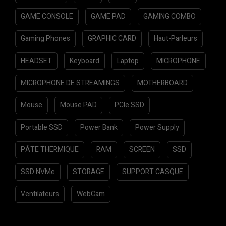
GAME CONSOLE
GAME PAD
GAMING COMBO
Gaming Phones
GRAPHIC CARD
Haut-Parleurs
HEADSET
Keyboard
Laptop
MICROPHONE
MICROPHONE DE STREAMINGS
MOTHERBOARD
Mouse
Mouse PAD
PCIe SSD
Portable SSD
Power Bank
Power Supply
PÂTE THERMIQUE
RAM
SCREEN
SSD
SSD NVMe
STORAGE
SUPPORT CASQUE
Ventilateurs
WebCam