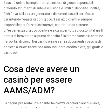
Il casinò online ha implementato misure di gioco responsabili,
offrendo strumenti di auto-esclusione e limiti di deposito. Inoltre,
Rich Royal utilizza un generatore di numeri casuali certificato,
garantendo l’equità di ogni gioco. Il servizio clienti è sempre
disponibile per fornire assistenza, contribuendo a creare
un’esperienza di gioco positiva e sicura per tutti i giocatori italiani. Il
bonus di benvenuto al primo deposito è la promozione più comune
nei portali di gioco. Nei casino online senza documenti, i pacchetti
dedicati ai nuovi utenti possono includere credito extra, giri gratis e
cashback.
Cosa deve avere un
casinò per essere
AAMS/ADM?
La pagina presenta un’elegante tavolozza di colori bianchi e viola,