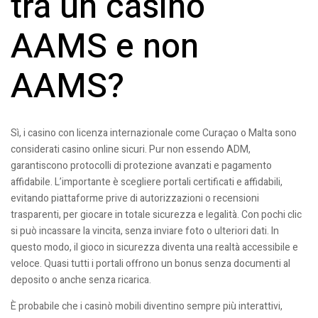
tra un casinò
AAMS e non
AAMS?
Sì, i casino con licenza internazionale come Curaçao o Malta sono
considerati casino online sicuri. Pur non essendo ADM,
garantiscono protocolli di protezione avanzati e pagamento
affidabile. L’importante è scegliere portali certificati e affidabili,
evitando piattaforme prive di autorizzazioni o recensioni
trasparenti, per giocare in totale sicurezza e legalità. Con pochi clic
si può incassare la vincita, senza inviare foto o ulteriori dati. In
questo modo, il gioco in sicurezza diventa una realtà accessibile e
veloce. Quasi tutti i portali offrono un bonus senza documenti al
deposito o anche senza ricarica.
È probabile che i casinò mobili diventino sempre più interattivi,