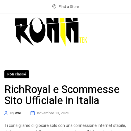
Find a Store
Non classé
RichRoyal e Scommesse
Sito Ufficiale in Italia
By
wail
novembre 13, 2025
Ti consigliamo di giocare solo con una connessione Internet stabile,