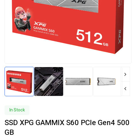
In Stock
SSD XPG GAMMIX S60 PCIe Gen4 500
GB