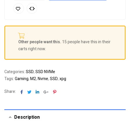
Other people want this.
15 people have this in their
carts right now.
Categories:
SSD
,
SSD NVMe
Tags:
Gaming
,
M2
,
Nvme
,
SSD
,
xpg
Facebook
Twitter
Linkedin
Google+
Pinterest
Share:
Description