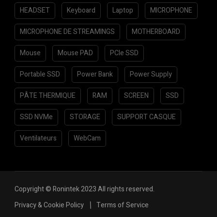
HEADSET
Keyboard
Laptop
MICROPHONE
MICROPHONE DE STREAMINGS
MOTHERBOARD
Mouse
Mouse PAD
PCIe SSD
Portable SSD
Power Bank
Power Supply
PÂTE THERMIQUE
RAM
SCREEN
SSD
SSD NVMe
STORAGE
SUPPORT CASQUE
Ventilateurs
WebCam
Copyright © Ronintek 2023 All rights reserved.
Privacy & Cookie Policy
Terms of Service