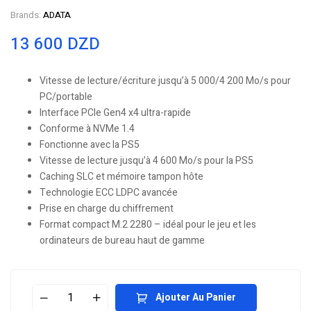
Brands:
ADATA
13 600
DZD
Vitesse de lecture/écriture jusqu’à 5 000/4 200 Mo/s pour
PC/portable
Interface PCIe Gen4 x4 ultra-rapide
Conforme à NVMe 1.4
Fonctionne avec la PS5
Vitesse de lecture jusqu’à 4 600 Mo/s pour la PS5
Caching SLC et mémoire tampon hôte
Technologie ECC LDPC avancée
Prise en charge du chiffrement
Format compact M.2 2280 – idéal pour le jeu et les
ordinateurs de bureau haut de gamme
Ajouter Au Panier