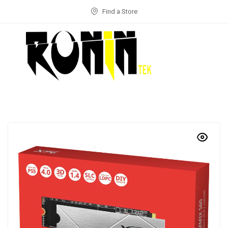
Find a Store