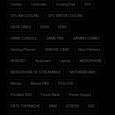
Combo
Controller
Cooling Pad
CPU
CPU AIR COOLING
CPU WATER COOLING
DATA CABLE
DDR4
DDR5
GAME CONSOLE
GAME PAD
GAMING COMBO
Gaming Phones
GRAPHIC CARD
Haut-Parleurs
HEADSET
Keyboard
Laptop
MICROPHONE
MICROPHONE DE STREAMINGS
MOTHERBOARD
Mouse
Mouse PAD
PCIe SSD
Portable SSD
Power Bank
Power Supply
PÂTE THERMIQUE
RAM
SCREEN
SSD