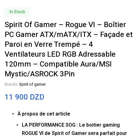
In Stock
Spirit Of Gamer – Rogue VI – Boîtier
PC Gamer ATX/mATX/ITX – Façade et
Paroi en Verre Trempé – 4
Ventilateurs LED RGB Adressable
120mm – Compatible Aura/MSI
Mystic/ASROCK 3Pin
Brands:
Spirit of gamer
11 900
DZD
À propos de cet article
LA PERFORMANCE SOG : Le boitier gaming
ROGUE VI de Spirit of Gamer sera parfait pour