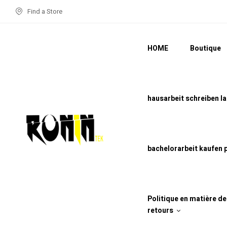
Find a Store
HOME
Boutique
hausarbeit schreiben l
bachelorarbeit kaufen 
Politique en matière d
retours