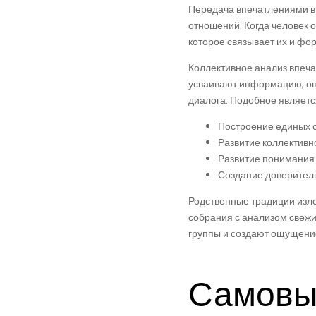
Передача впечатлениями в 
отношений. Когда человек 
которое связывает их и фо
Коллективное анализ впеча
усваивают информацию, он
диалога. Подобное являет
Построение единых 
Развитие коллективн
Развитие понимания
Создание доверител
Родственные традиции изло
собрания с анализом свежи
группы и создают ощущени
Самовы