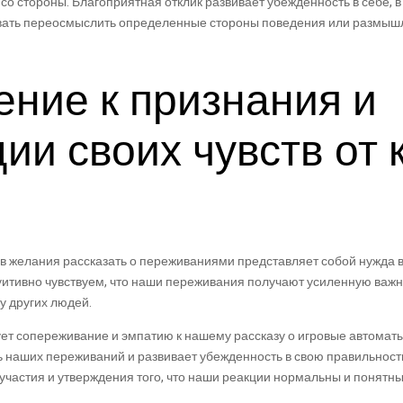
о стороны. Благоприятная отклик развивает убежденность в себе, в 
вать переосмыслить определенные стороны поведения или размыш
ние к признания и
ии своих чувств от 
в желания рассказать о переживаниями представляет собой нужда 
итивно чувствуем, что наши переживания получают усиленную важн
у других людей.
ет сопереживание и эмпатию к нашему рассказу о игровые автоматы 
 наших переживаний и развивает убежденность в свою правильность
частия и утверждения того, что наши реакции нормальны и понятны