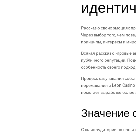
идентич
Рассказ о своих эмоциях 
Через выбор того, чем пов
принципы, интересы и миро
Всякая рассказ о игровые 
публичного репутации. Подо
особенность своего подход
Процесс озвучивания собст
переживания о Leon Casino
помогает выработке более 
Значение 
Отклик аудитории на наши 