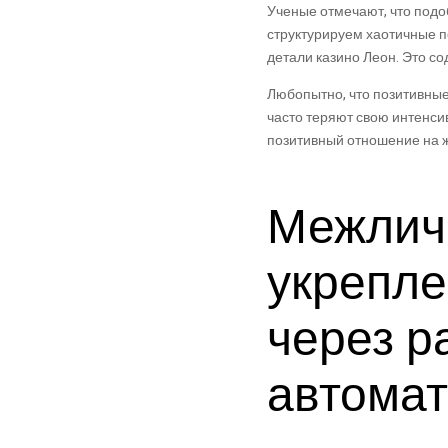
Ученые отмечают, что под
структурируем хаотичные 
детали казино Леон. Это со
Любопытно, что позитивные
часто теряют свою интенси
позитивный отношение на 
Межличн
укрепл
через р
автомат