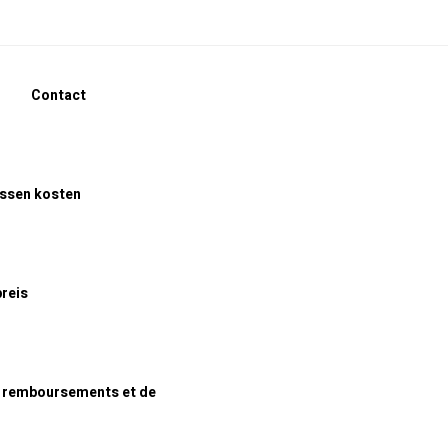
Contact
assen kosten
preis
e remboursements et de