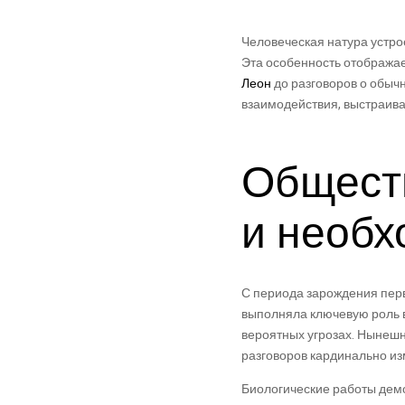
Человеческая натура устро
Эта особенность отображае
Леон
до разговоров о обыч
взаимодействия, выстраива
Общест
и необх
С периода зарождения перв
выполняла ключевую роль в
вероятных угрозах. Нынешн
разговоров кардинально из
Биологические работы демон