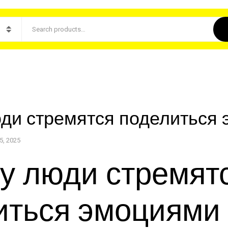
ди стремятся поделиться
5, 2025
у люди стремят
иться эмоциями