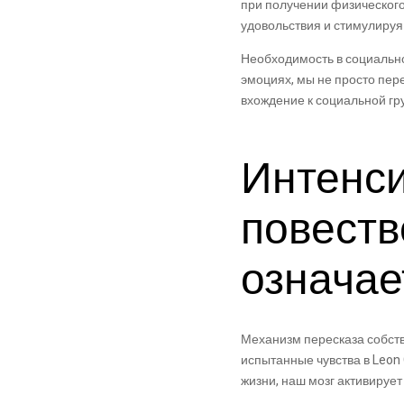
при получении физического
удовольствия и стимулируя
Необходимость в социально
эмоциях, мы не просто пер
вхождение к социальной гр
Интенс
повеств
означае
Механизм пересказа собств
испытанные чувства в Leon
жизни, наш мозг активирует