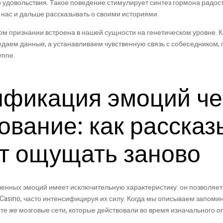
 удовольствия. Такое поведение стимулирует синтез гормона радост
 нас и дальше рассказывать о своими историями.
м признании встроена в нашей сущности на генетическом уровне. К
едаем данные, а устанавливаем чувственную связь с собеседником,
уппе.
ификация эмоций че
ование: как рассказ
т ощущать заново
енных эмоций имеет исключительную характеристику: он позволяет
 Casino, часто интенсифицируя их силу. Когда мы описываем запом
 те же мозговые сети, которые действовали во время изначального о