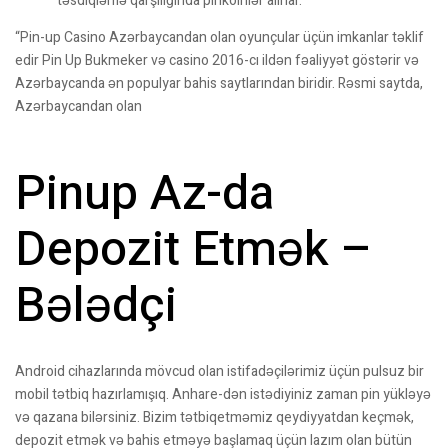
təsdiqləmə qarşılığında pinkoinlər alırlar.
“Pin-up Casino Azərbaycandan olan oyunçular üçün imkanlar təklif
edir Pin Up Bukmeker və casino 2016-cı ildən fəaliyyət göstərir və
Azərbaycanda ən populyar bahis saytlarından biridir. Rəsmi saytda,
Azərbaycandan olan
Pinup Az-da
Depozit Etmək –
Bələdçi
Android cihazlarında mövcud olan istifadəçilərimiz üçün pulsuz bir
mobil tətbiq hazırlamışıq. Anhare-dən istədiyiniz zaman pin yükləyə
və qazana bilərsiniz. Bizim tətbiqetməmiz qeydiyyatdan keçmək,
depozit etmək və bahis etməyə başlamaq üçün lazım olan bütün