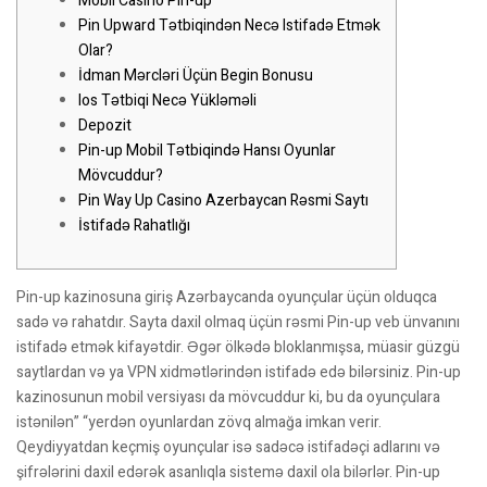
Mobil Casino Pin-up
Pin Upward Tətbiqindən Necə Istifadə Etmək
Olar?
İdman Mərcləri Üçün Begin Bonusu
Ios Tətbiqi Necə Yükləməli
Depozit
Pin-up Mobil Tətbiqində Hansı Oyunlar
Mövcuddur?
Pin Way Up Casino Azerbaycan Rəsmi Saytı
İstifadə Rahatlığı
Pin-up kazinosuna giriş Azərbaycanda oyunçular üçün olduqca
sadə və rahatdır. Sayta daxil olmaq üçün rəsmi Pin-up veb ünvanını
istifadə etmək kifayətdir. Əgər ölkədə bloklanmışsa, müasir güzgü
saytlardan və ya VPN xidmətlərindən istifadə edə bilərsiniz. Pin-up
kazinosunun mobil versiyası da mövcuddur ki, bu da oyunçulara
istənilən” “yerdən oyunlardan zövq almağa imkan verir.
Qeydiyyatdan keçmiş oyunçular isə sadəcə istifadəçi adlarını və
şifrələrini daxil edərək asanlıqla sistemə daxil ola bilərlər. Pin-up