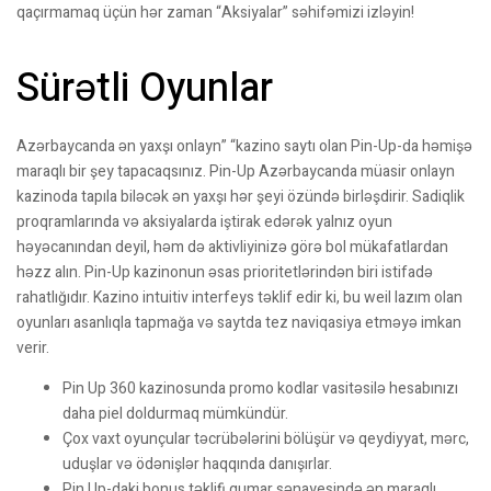
qaçırmamaq üçün hər zaman “Aksiyalar” səhifəmizi izləyin!
Sürətli Oyunlar
Azərbaycanda ən yaxşı onlayn” “kazino saytı olan Pin-Up-da həmişə
maraqlı bir şey tapacaqsınız. Pin-Up Azərbaycanda müasir onlayn
kazinoda tapıla biləcək ən yaxşı hər şeyi özündə birləşdirir. Sadiqlik
proqramlarında və aksiyalarda iştirak edərək yalnız oyun
həyəcanından deyil, həm də aktivliyinizə görə bol mükafatlardan
həzz alın. Pin-Up kazinonun əsas prioritetlərindən biri istifadə
rahatlığıdır. Kazino intuitiv interfeys təklif edir ki, bu weil lazım olan
oyunları asanlıqla tapmağa və saytda tez naviqasiya etməyə imkan
verir.
Pin Up 360 kazinosunda promo kodlar vasitəsilə hesabınızı
daha piel doldurmaq mümkündür.
Çox vaxt oyunçular təcrübələrini bölüşür və qeydiyyat, mərc,
uduşlar və ödənişlər haqqında danışırlar.
Pin Up-daki bonus təklifi qumar sənayesində ən maraqlı