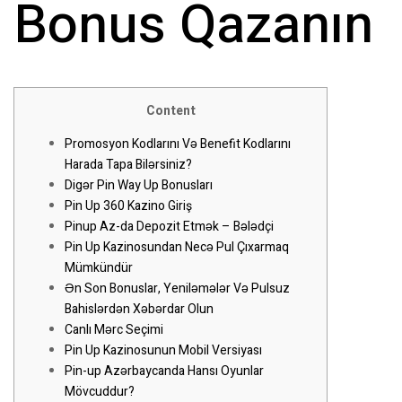
Bonus Qazanın
Content
Promosyon Kodlarını Və Benefit Kodlarını
Harada Tapa Bilərsiniz?
Digər Pin Way Up Bonusları
Pin Up 360 Kazino Giriş
Pinup Az-da Depozit Etmək – Bələdçi
Pin Up Kazinosundan Necə Pul Çıxarmaq
Mümkündür
Ən Son Bonuslar, Yeniləmələr Və Pulsuz
Bahislərdən Xəbərdar Olun
Canlı Mərc Seçimi
Pin Up Kazinosunun Mobil Versiyası
Pin-up Azərbaycanda Hansı Oyunlar
Mövcuddur?