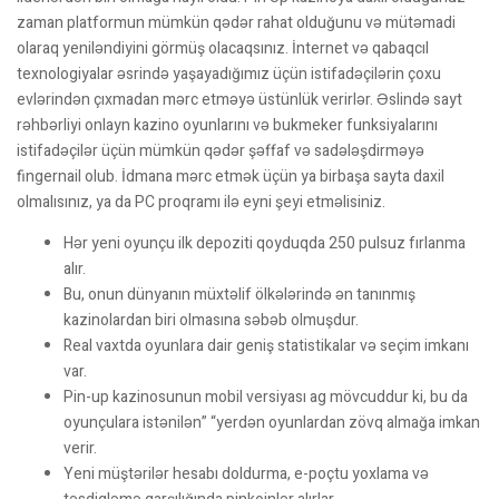
zaman platformun mümkün qədər rahat olduğunu və mütəmadi
olaraq yeniləndiyini görmüş olacaqsınız. İnternet və qabaqcıl
texnologiyalar əsrində yaşayadığımız üçün istifadəçilərin çoxu
evlərindən çıxmadan mərc etməyə üstünlük verirlər. Əslində sayt
rəhbərliyi onlayn kazino oyunlarını və bukmeker funksiyalarını
istifadəçilər üçün mümkün qədər şəffaf və sadələşdirməyə
fingernail olub. İdmana mərc etmək üçün ya birbaşa sayta daxil
olmalısınız, ya da PC proqramı ilə eyni şeyi etməlisiniz.
Hər yeni oyunçu ilk depoziti qoyduqda 250 pulsuz fırlanma
alır.
Bu, onun dünyanın müxtəlif ölkələrində ən tanınmış
kazinolardan biri olmasına səbəb olmuşdur.
Real vaxtda oyunlara dair geniş statistikalar və seçim imkanı
var.
Pin-up kazinosunun mobil versiyası ag mövcuddur ki, bu da
oyunçulara istənilən” “yerdən oyunlardan zövq almağa imkan
verir.
Yeni müştərilər hesabı doldurma, e-poçtu yoxlama və