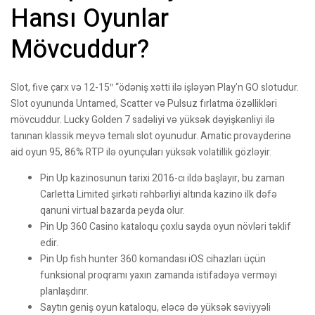
Hansı Oyunlar
Mövcuddur?
Slot, five çarx və 12-15″ “ödəniş xətti ilə işləyən Play’n GO slotudur.
Slot oyununda Untamed, Scatter və Pulsuz fırlatma özəllikləri
mövcuddur. Lucky Golden 7 sadəliyi və yüksək dəyişkənliyi ilə
tanınan klassik meyvə temalı slot oyunudur. Amatic provayderinə
aid oyun 95, 86% RTP ilə oyunçuları yüksək volatillik gözləyir.
Pin Up kazinosunun tarixi 2016-cı ildə başlayır, bu zaman
Carletta Limited şirkəti rəhbərliyi altında kazino ilk dəfə
qanuni virtual bazarda peyda olur.
Pin Up 360 Casino kataloqu çoxlu sayda oyun növləri təklif
edir.
Pin Up fish hunter 360 komandası iOS cihazları üçün
funksional proqramı yaxın zamanda istifadəyə verməyi
planlaşdırır.
Saytın geniş oyun kataloqu, eləcə də yüksək səviyyəli