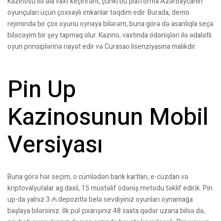
Kazinosu ilə əla vaxt keçirirəm, çünki bu platforma Azərbaycanın
oyunçuları üçün çoxsaylı imkanlar təqdim edir. Burada, demo
rejimində bir çox oyunu oynaya bilərəm, buna görə də asanlıqla seçə
biləcəyim bir şey tapmaq olur. Kazino, vaxtında ödənişləri ilə ədalətli
oyun prinsiplərinə riayət edir və Curasao lisenziyasına malikdir.
Pin Up
Kazinosunun Mobil
Versiyası
Buna görə hər seçim, o cümlədən bank kartları, e-cüzdan və
kriptovalyutalar ag daxil, 15 müxtəlif ödəniş metodu təklif edirik. Pin
up-da yalnız 3 ₼ depozitlə belə sevdiyiniz oyunları oynamağa
başlaya bilərsiniz. İlk pul çıxarışınız 48 saata qədər uzana bilsə də,