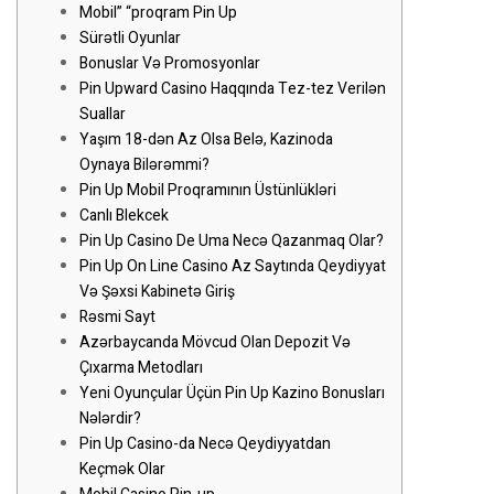
Mobil” “proqram Pin Up
Sürətli Oyunlar
Bonuslar Və Promosyonlar
Pin Upward Casino Haqqında Tez-tez Verilən
Suallar
Yaşım 18-dən Az Olsa Belə, Kazinoda
Oynaya Bilərəmmi?
Pin Up Mobil Proqramının Üstünlükləri
Canlı Blekcek
Pin Up Casino De Uma Necə Qazanmaq Olar?
Pin Up On Line Casino Az Saytında Qeydiyyat
Və Şəxsi Kabinetə Giriş
Rəsmi Sayt
Azərbaycanda Mövcud Olan Depozit Və
Çıxarma Metodları
Yeni Oyunçular Üçün Pin Up Kazino Bonusları
Nələrdir?
Pin Up Casino-da Necə Qeydiyyatdan
Keçmək Olar