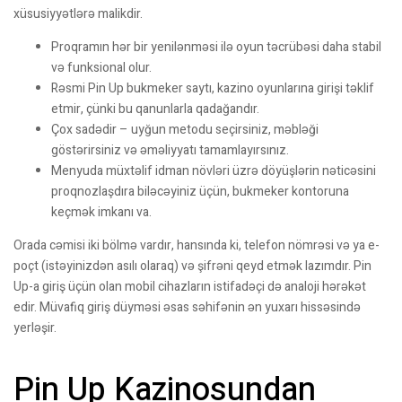
xüsusiyyətlərə malikdir.
Proqramın hər bir yenilənməsi ilə oyun təcrübəsi daha stabil
və funksional olur.
Rəsmi Pin Up bukmeker saytı, kazino oyunlarına girişi təklif
etmir, çünki bu qanunlarla qadağandır.
Çox sadədir – uyğun metodu seçirsiniz, məbləği
göstərirsiniz və əməliyyatı tamamlayırsınız.
Menyuda müxtəlif idman növləri üzrə döyüşlərin nəticəsini
proqnozlaşdıra biləcəyiniz üçün, bukmeker kontoruna
keçmək imkanı va.
Orada cəmisi iki bölmə vardır, hansında ki, telefon nömrəsi və ya e-
poçt (istəyinizdən asılı olaraq) və şifrəni qeyd etmək lazımdır. Pin
Up-a giriş üçün olan mobil cihazların istifadəçi də analoji hərəkət
edir. Müvafiq giriş düyməsi əsas səhifənin ən yuxarı hissəsində
yerləşir.
Pin Up Kazinosundan