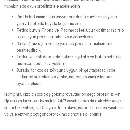
hesabınızda oyun profilinizlə əlaqələndirin.
Pin Up bet casino xüsusiyyətlərindən biri avtorizasiyanın
yalnız telefonla həyata keçirilməsidir.
Tətbiq bütün iPhone və iPad modelləri üçün optimallaşdırılıb,
bu da oyun prosesini rahat və əyləncəli edir.
Rahatlığınız üçün hesab yaratma prosesini maksimum
bəsitləşdirdik.
Tətbiq yüksək dərəcədə optimallaşdırılıb və bütün səhifələr
mümkün qədər tez yüklənir.
Burada hər kəs öz zövqünə uyğun bir şey tapacaq, istər
slotlar, istər stolüstü oyunlar, istərsə də canlı dilerlərlə
oyunlar olsun.
Həmçinin, sizə ən çox xoş gələn provayderləri seçə bilərsiniz. Pin
Up onlayn kazinosu həmçinin 24/7 cavab verən dəstək xidməti çatı
ilə təchiz edilmişdir. Onlayn çatdan əlavə, isti xətt nömrəsi vasitəsilə
və ya elektron poçt göndərərək məsləhət ala bilərsiniz.