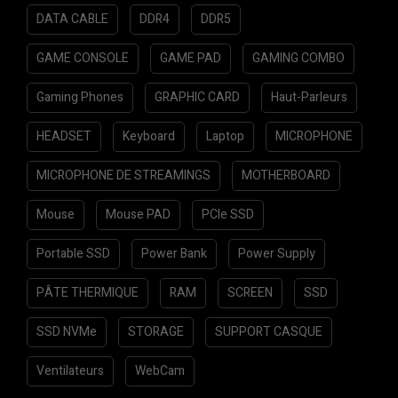
DATA CABLE
DDR4
DDR5
GAME CONSOLE
GAME PAD
GAMING COMBO
Gaming Phones
GRAPHIC CARD
Haut-Parleurs
HEADSET
Keyboard
Laptop
MICROPHONE
MICROPHONE DE STREAMINGS
MOTHERBOARD
Mouse
Mouse PAD
PCIe SSD
Portable SSD
Power Bank
Power Supply
PÂTE THERMIQUE
RAM
SCREEN
SSD
SSD NVMe
STORAGE
SUPPORT CASQUE
Ventilateurs
WebCam