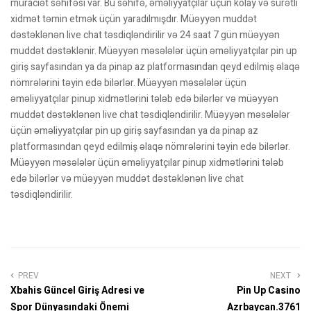
müraciət səhifəsi var. Bu səhifə, əməliyyatçılar üçün kolay və sürətli
xidmət təmin etmək üçün yaradılmışdır. Müəyyən muddət
dəstəklənən live chat təsdiqləndirilir və 24 saat 7 gün müəyyən
muddət dəstəklənir. Müəyyən məsələlər üçün əməliyyatçılar pin up
giriş sayfasından ya da pinap az platformasından qeyd edilmiş əlaqə
nömrələrini təyin edə bilərlər. Müəyyən məsələlər üçün
əməliyyatçılar pinup xidmətlərini tələb edə bilərlər və müəyyən
muddət dəstəklənən live chat təsdiqləndirilir. Müəyyən məsələlər
üçün əməliyyatçılar pin up giriş sayfasından ya da pinap az
platformasından qeyd edilmiş əlaqə nömrələrini təyin edə bilərlər.
Müəyyən məsələlər üçün əməliyyatçılar pinup xidmətlərini tələb
edə bilərlər və müəyyən muddət dəstəklənən live chat
təsdiqləndirilir.
PREV
NEXT
Xbahis Güncel Giriş Adresi ve
Pin Up Casino
Spor Dünyasındaki Önemi
Azrbaycan.3761