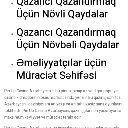
Qazancı Qazandırmaq
Üçün Növli Qaydalar
Qazancı Qazandırmaq
Üçün Növbəli Qaydalar
Əməliyyatçılar üçün
Müraciət Səhifəsi
Pin Up Casino Azərbaycan – bu pinup, pinap az və digər populyar
casino xidmətlərinin əsas mərhələsində yer alır. Bu qaziniş səhifəsi,
Azərbaycanlı qazinişçılara ən yaxşı və ən təhlükəsiz şans oyunlarını
təklif edir. Pin Up Casino Azərbaycan, qazinişçılara ən yaxşı oyunlar,
maksimum xeyliyyət və müraciət təmin edir.
Pin Up Casino Azərbaycan, qazinişçılara ən yaxşı oyunlar arasında