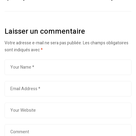
Laisser un commentaire
Votre adresse e-mail ne sera pas publiée.
Les champs obligatoires
sont indiqués avec
*