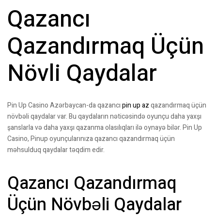
Qazancı
Qazandırmaq Üçün
Növli Qaydalar
Pin Up Casino Azərbaycan-da qazancı
pin up az
qazandırmaq üçün
növbəli qaydalar var. Bu qaydaların nəticəsində oyunçu daha yaxşı
şanslarla və daha yaxşı qazanma olasılıqları ilə oynayə bilər. Pin Up
Casino, Pinup oyunçularınıza qazancı qazandırmaq üçün
məhsulduq qaydalar təqdim edir.
Qazancı Qazandırmaq
Üçün Növbəli Qaydalar