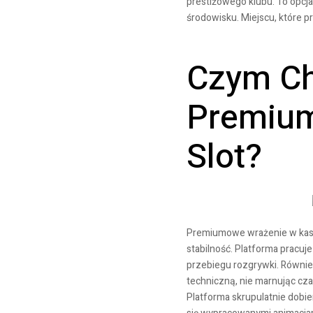
prestiżowego klubu. To opcja
środowisku. Miejscu, które 
Czym Ch
Premium
Slot?
Premiumowe wrażenie w kasyn
stabilność. Platforma pracuje
przebiegu rozgrywki. Równie 
techniczną, nie marnując cza
Platforma skrupulatnie dobie