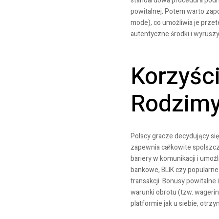
standardowa procedura podn
powitalnej. Potem warto zapo
mode), co umożliwia je przet
autentyczne środki i wyrus
Korzyści
Rodzimy
Polscy gracze decydujący si
zapewnia całkowite spolszczen
bariery w komunikacji i umo
bankowe, BLIK czy popularne
transakcji. Bonusy powitalne
warunki obrotu (tzw. wagerin
platformie jak u siebie, otr