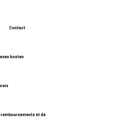
Contact
assen kosten
preis
e remboursements et de