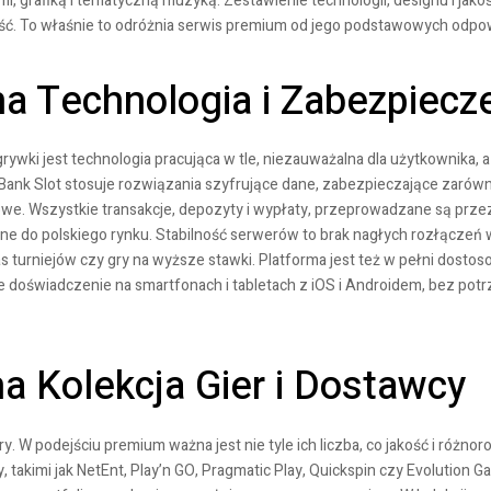
, grafiką i tematyczną muzyką. Zestawienie technologii, designu i jakoś
ść. To właśnie to odróżnia serwis premium od jego podstawowych odpo
 Technologia i Zabezpiecz
wki jest technologia pracująca w tle, niezauważalna dla użytkownika, 
Bank Slot stosuje rozwiązania szyfrujące dane, zabezpieczające zarówn
ansowe. Wszystkie transakcje, depozyty i wypłaty, przeprowadzane są prz
ne do polskiego rynku. Stabilność serwerów to brak nagłych rozłącze
 turniejów czy gry na wyższe stawki. Platforma jest też w pełni dosto
e doświadczenie na smartfonach i tabletach z iOS i Androidem, bez potr
a Kolekcja Gier i Dostawcy
. W podejściu premium ważna jest nie tyle ich liczba, co jakość i różnor
, takimi jak NetEnt, Play’n GO, Pragmatic Play, Quickspin czy Evolution 