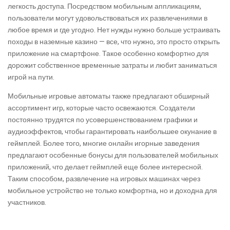
легкость доступа. Посредством мобильным аппликациям,
пользователи могут удовольствоваться их развлечениями в
любое время и где угодно. Нет нужды нужно больше устраивать
походы в наземные казино — все, что нужно, это просто открыть
приложение на смартфоне. Такое особенно комфортно для
дорожит собственное временные затраты и любит заниматься
игрой на пути.
Мобильные игровые автоматы также предлагают обширный
ассортимент игр, которые часто освежаются. Создатели
постоянно трудятся по усовершенствованием графики и
аудиоэффектов, чтобы гарантировать наибольшее окунание в
геймплей. Более того, многие онлайн игорные заведения
предлагают особенные бонусы для пользователей мобильных
приложений, что делает геймплей еще более интересной.
Таким способом, развлечение на игровых машинах через
мобильное устройство не только комфортна, но и доходна для
участников.