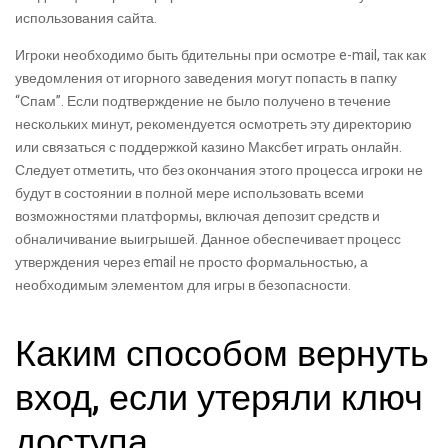
использования сайта.
Игроки необходимо быть бдительны при осмотре e-mail, так как
уведомления от игорного заведения могут попасть в папку
“Спам”. Если подтверждение не было получено в течение
нескольких минут, рекомендуется осмотреть эту директорию
или связаться с поддержкой казино Максбет играть онлайн.
Следует отметить, что без окончания этого процесса игроки не
будут в состоянии в полной мере использовать всеми
возможностями платформы, включая депозит средств и
обналичивание выигрышей. Данное обеспечивает процесс
утверждения через email не просто формальностью, а
необходимым элементом для игры в безопасности.
Каким способом вернуть
вход, если утеряли ключ
доступа