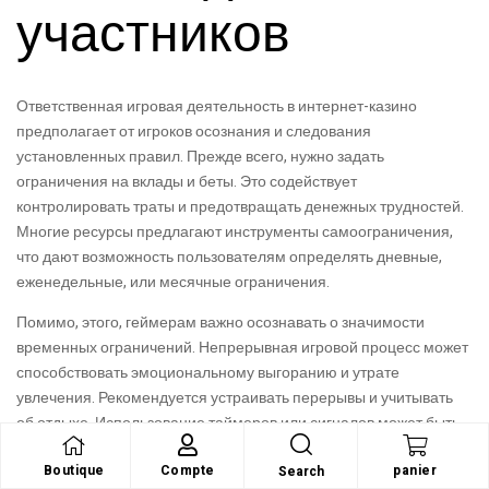
участников
Ответственная игровая деятельность в интернет-казино
предполагает от игроков осознания и следования
установленных правил. Прежде всего, нужно задать
ограничения на вклады и беты. Это содействует
контролировать траты и предотвращать денежных трудностей.
Многие ресурсы предлагают инструменты самоограничения,
что дают возможность пользователям определять дневные,
еженедельные, или месячные ограничения.
Помимо, этого, геймерам важно осознавать о значимости
временных ограничений. Непрерывная игровой процесс может
способствовать эмоциональному выгоранию и утрате
увлечения. Рекомендуется устраивать перерывы и учитывать
об отдыхе. Использование таймеров или сигналов может быть
эффективным методом удерживать равновесие между игрой и
Boutique
Compte
panier
Search
остальными сторонами жизни.