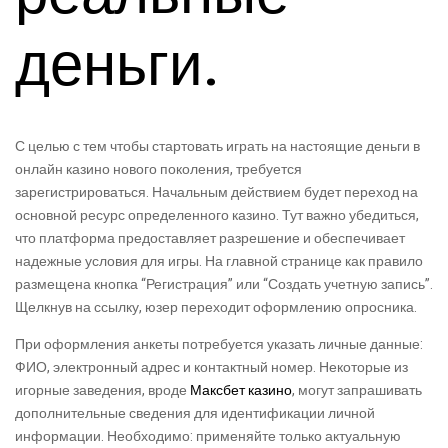
деньги.
С целью с тем чтобы стартовать играть на настоящие деньги в
онлайн казино нового поколения, требуется
зарегистрироваться. Начальным действием будет переход на
основной ресурс определенного казино. Тут важно убедиться,
что платформа предоставляет разрешение и обеспечивает
надежные условия для игры. На главной странице как правило
размещена кнопка “Регистрация” или “Создать учетную запись”.
Щелкнув на ссылку, юзер переходит оформлению опросника.
При оформления анкеты потребуется указать личные данные:
ФИО, электронный адрес и контактный номер. Некоторые из
игорные заведения, вроде
Максбет казино
, могут запрашивать
дополнительные сведения для идентификации личной
информации. Необходимо: применяйте только актуальную