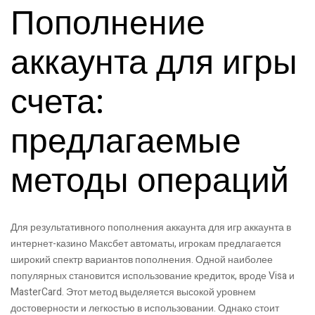
Пополнение
аккаунта для игры
счета:
предлагаемые
методы операций
Для результативного пополнения аккаунта для игр аккаунта в
интернет-казино Максбет автоматы, игрокам предлагается
широкий спектр вариантов пополнения. Одной наиболее
популярных становится использование кредиток, вроде Visa и
MasterCard. Этот метод выделяется высокой уровнем
достоверности и легкостью в использовании. Однако стоит