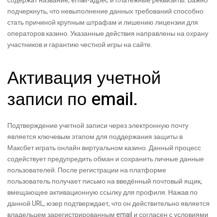
содержат название, email-адрес и платежные реквизиты. Важно
подчеркнуть, что невыполнение данных требований способно
стать причиной крупным штрафам и лишению лицензии для
операторов казино. Указанные действия направлены на охрану
участников и гарантию честной игры на сайте.
Активация учетной
записи по email.
Подтверждение учетной записи через электронную почту
является ключевым этапом для поддержания защиты в
Максбет играть онлайн виртуальном казино. Данный процесс
содействует предупредить обман и сохранить личные данные
пользователей. После регистрации на платформе
пользователь получает письмо на введённый почтовый ящик,
вмещающее активационную ссылку для профиля. Нажав по
данной URL, юзер подтверждает, что он действительно является
владельцем зарегистрированным email и согласен с условиями