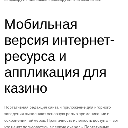
Мобильная
версия интернет-
ресурса и
аппликация для
казино
Портативная редакция сайта и приложение для игорного
заведения выполняют основную роль в приманивании и
сохранении геймеров. Практичность и легкость доступа — вот
что ценят пользователи в первую очередь. Портативные