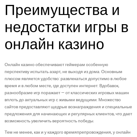
Преимущества и
недостатки игры в
онлайн казино
Онлайн казино обеспечивают геймерам особенную
перспективу испытать азарт, не выходя из дома. Основным
плюсом является удобство: развлекаться допустимо в любое
время и в любом месте, где доступен интернет. Вдобавок,
разнообразие игр поражает — от классических игровых машин
вплоть до актуальных игр с живыми ведущими. Множество
сайтов предоставляют щедрые вознаграждения и специальные
предложения для начинающих и регулярных клиентов, что дает
возможность увеличить вероятность победы.
Тем не менее, как и у каждого времяпрепровождения, у онлайн