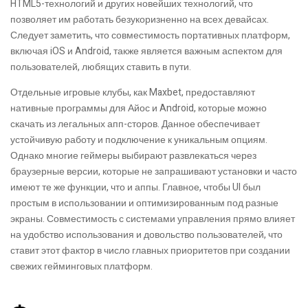
HTML5-технологий и других новейших технологий, что
позволяет им работать безукоризненно на всех девайсах.
Следует заметить, что совместимость портативных платформ,
включая iOS и Android, также является важным аспектом для
пользователей, любящих ставить в пути.
Отдельные игровые клубы, как Maxbet, предоставляют
нативные программы для Айос и Android, которые можно
скачать из легальных апп-сторов. Данное обеспечивает
устойчивую работу и подключение к уникальным опциям.
Однако многие геймеры выбирают развлекаться через
браузерные версии, которые не запрашивают установки и часто
имеют те же функции, что и аппы. Главное, чтобы UI был
простым в использовании и оптимизированным под разные
экраны. Совместимость с системами управления прямо влияет
на удобство использования и довольство пользователей, что
ставит этот фактор в число главных приоритетов при создании
свежих гейминговых платформ.