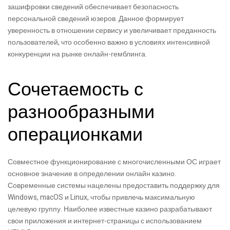
зашифровки сведений обеспечивает безопасность
персональной сведений юзеров. Данное формирует
уверенность в отношении сервису и увеличивает преданность
пользователей, что особенно важно в условиях интенсивной
конкуренции на рынке онлайн-гемблинга.
Сочетаемость с
разнообразными
операционками
Совместное функционирование с многочисленными ОС играет
основное значение в определении онлайн казино.
Современные системы нацелены предоставить поддержку для
Windows, macOS и Linux, чтобы привлечь максимальную
целевую группу. Наиболее известные казино разрабатывают
свои приложения и интернет-страницы с использованием