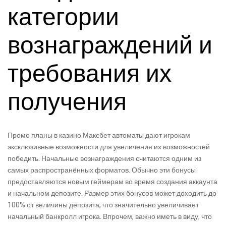
категории
вознаграждений и
требования их
получения
Промо планы в казино Максбет автоматы дают игрокам
эксклюзивные возможности для увеличения их возможностей
победить. Начальные вознаграждения считаются одним из
самых распространённых форматов. Обычно эти бонусы
предоставляются новым геймерам во время создания аккаунта
и начальном депозите. Размер этих бонусов может доходить до
100% от величины депозита, что значительно увеличивает
начальный банкролл игрока. Впрочем, важно иметь в виду, что