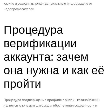
казино и сохранить конфиденциальную информацию от
недоброжелателей.
Процедура
верификации
аккаунта: зачем
она нужна и как её
пройти
Процедура подтверждения профиля в онлайн казино Maxbet
является ключевым шагом для обеспечения сохранности и