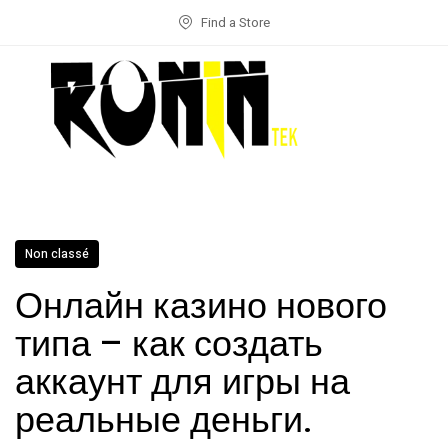
Find a Store
Non classé
Онлайн казино нового
типа – как создать
аккаунт для игры на
реальные деньги.