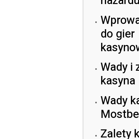
hazardu
Wprowa
do gier
kasyno
Wady i 
kasyna
Wady k
Mostbe
Zalety 