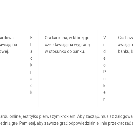
zardowa,
B
Gra karciana, w której gra
V
Gra haz
tawiają na
l
cze stawiają na wygraną
i
awiają 
owej.
a
w stosunku do banku.
d
banku, k
c
e
k
o
j
P
a
o
c
k
k
e
r
rdu online jest tylko pierwszym krokiem. Aby zacząć, musisz zalogować
ednią grę. Pamiętaj, aby zawsze grać odpowiedzialnie i nie przekraczać