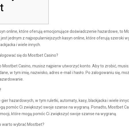
t
asyn online, które oferują emocjonujące doświadczenie hazardowe, to Mo
est jednym z najpopularniejszych kasyn online, które oferują szeroki 
lackjacka i wiele innych.
alogować się do Mostbet Casino?
o Mostbet Casino, musisz najpierw utworzyć konto. Aby to zrobić, musi
 dane, w tym imię, nazwisko, adres e-mail i hasło. Po zalogowaniu się, m
hazardowanie.
?
gier hazardowych, w tym ruletki, automaty, kasy, blackjacka i wiele inny
ogą pomóc Ci zwiększyć swoje szanse na wygraną. Ponadto, Mostbet Ca
mocji, które mogą pomóc Ci zwiększyć swoje szanse na wygraną.
o warto wybrać Mostbet?