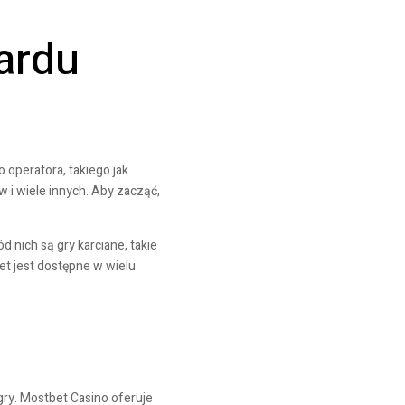
ardu
 operatora, takiego jak
w i wiele innych. Aby zacząć,
d nich są gry karciane, takie
tbet jest dostępne w wielu
gry. Mostbet Casino oferuje