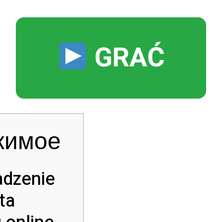
GRAĆ
жимое
dzenie
ta