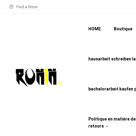
Find a Store
HOME
Boutique
hausarbeit schreiben l
bachelorarbeit kaufen 
Politique en matière d
retours