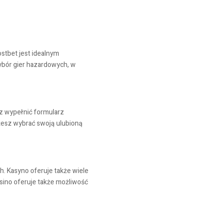
stbet jest idealnym
wybór gier hazardowych, w
sz wypełnić formularz
ożesz wybrać swoją ulubioną
ch. Kasyno oferuje także wiele
sino oferuje także możliwość