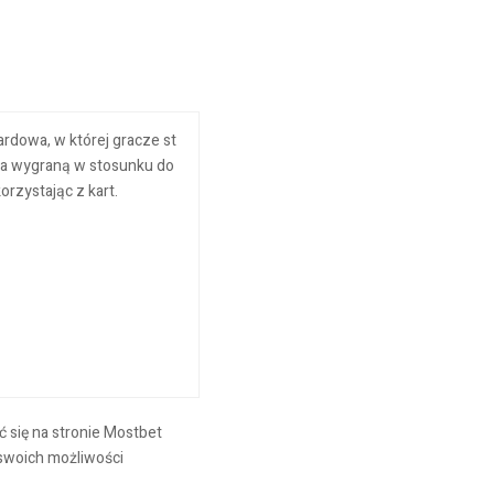
ardowa, w której gracze st
na wygraną w stosunku do
orzystając z kart.
 się na stronie Mostbet
 swoich możliwości