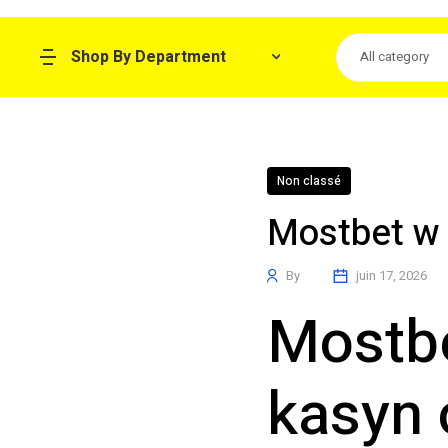
Shop By Department
All category
Non classé
Mostbet w 
By
juin 17, 2026
Mostbe
kasyn 