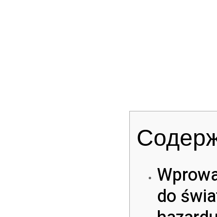
Содер
Wprowa
do świa