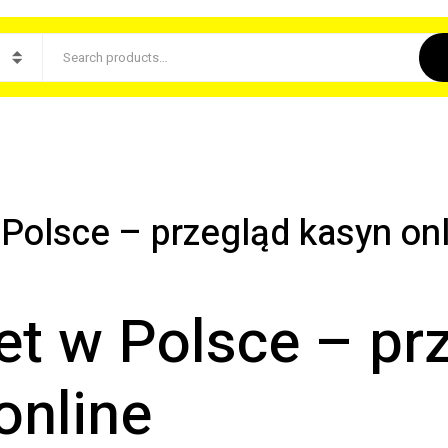
Polsce – przegląd kasyn onl
t w Polsce – pr
online