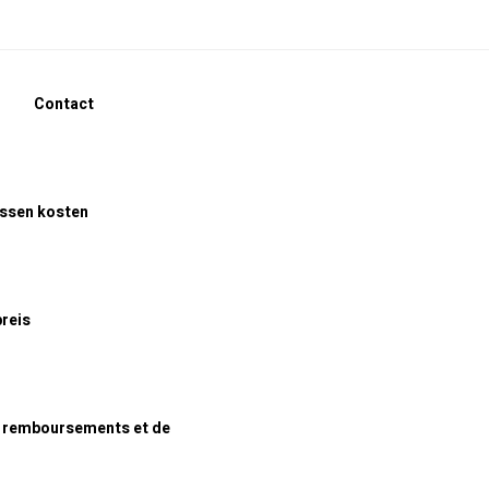
Contact
assen kosten
preis
e remboursements et de