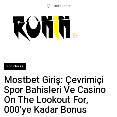
Find a Store
Non classé
Mostbet Giriş: Çevrimiçi
Spor Bahisleri Ve Casino
On The Lookout For,
000’ye Kadar Bonus