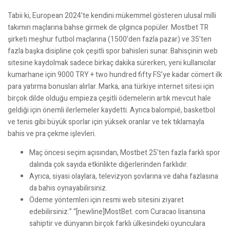
Tabii ki, European 2024’te kendini mükemmel gösteren ulusal milli
takımın maçlarına bahse girmek de çılgınca popüler. Mostbet TR
şirketi meşhur futbol maçlarına (1500’den fazla pazar) ve 35’ten
fazla başka disipline çok çeşitli spor bahisleri sunar. Bahisçinin web
sitesine kaydolmak sadece birkaç dakika sürerken, yeni kullanıcılar
kumarhane için 9000 TRY + two hundred fifty FS’ye kadar cömert ilk
para yatırma bonusları alırlar. Marka, ana türkiye internet sitesi için
birçok dilde olduğu empieza çeşitli ödemelerin artık mevcut hale
geldiği için önemli ilerlemeler kaydetti. Ayrıca balompié, basketbol
ve tenis gibi büyük sporlar için yüksek oranlar ve tek tıklamayla
bahis ve pra çekme işlevleri.
Maç öncesi seçim açısından, Mostbet 25’ten fazla farklı spor
dalında çok sayıda etkinlikte diğerlerinden farklıdır.
Ayrıca, siyasi olaylara, televizyon şovlarına ve daha fazlasına
da bahis oynayabilirsiniz.
Ödeme yöntemleri için resmi web sitesini ziyaret
edebilirsiniz.” “[newline]MostBet. com Curacao lisansına
sahiptir ve dünyanın birçok farklı ülkesindeki oyunculara