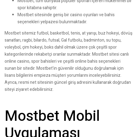
Mostbet, tüm dünyada popüler sporları içeren mükemmel bir
spor kitabına sahiptir.
Mostbet sitesinde geniş bir casino oyunları ve bahis
seçenekleri yelpazesi bulunmaktadır.
Mostbet sitemiz futbol, basketbol, tenis, at yarışı, buz hokeyi, dövüş
sanatları, ragbi, bilardo, futsal, Gal futbolu, badminton, su topu,
voleybol, çim hokeyi, boks dahil olmak üzere çok çeşitli spor
kategorilerinde rekabetçi oranlar sunmaktadır. Mostbet sitesi canlı
online casino, spor bahisleri ve çeşitli online bahis seçenekleri
sunan bir sitedir. Mostbet’in güvenilir olduğunu doğrulamak için
lisans bilgilerini empieza müşteri yorumlarını inceleyebilirsiniz.
Ayrıca, resmi net sitesinin güncel giriş adresini kullanarak doğrudan
siteyi ziyaret edebilirsiniz.
Mostbet Mobil
Uygulaması