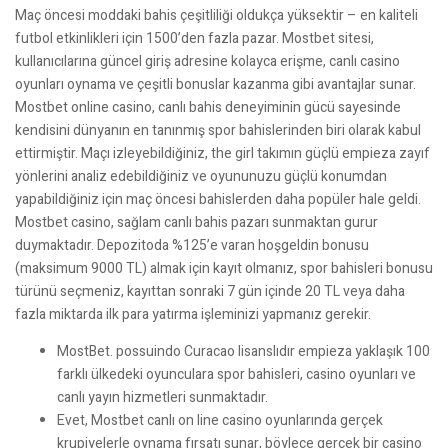
Maç öncesi moddaki bahis çeşitliliği oldukça yüksektir – en kaliteli
futbol etkinlikleri için 1500’den fazla pazar. Mostbet sitesi,
kullanıcılarına güncel giriş adresine kolayca erişme, canlı casino
oyunları oynama ve çeşitli bonuslar kazanma gibi avantajlar sunar.
Mostbet online casino, canlı bahis deneyiminin gücü sayesinde
kendisini dünyanın en tanınmış spor bahislerinden biri olarak kabul
ettirmiştir. Maçı izleyebildiğiniz, the girl takımın güçlü empieza zayıf
yönlerini analiz edebildiğiniz ve oyununuzu güçlü konumdan
yapabildiğiniz için maç öncesi bahislerden daha popüler hale geldi.
Mostbet casino, sağlam canlı bahis pazarı sunmaktan gurur
duymaktadır. Depozitoda %125’e varan hoşgeldin bonusu
(maksimum 9000 TL) almak için kayıt olmanız, spor bahisleri bonusu
türünü seçmeniz, kayıttan sonraki 7 gün içinde 20 TL veya daha
fazla miktarda ilk para yatırma işleminizi yapmanız gerekir.
MostBet. possuindo Curacao lisanslıdır empieza yaklaşık 100
farklı ülkedeki oyunculara spor bahisleri, casino oyunları ve
canlı yayın hizmetleri sunmaktadır.
Evet, Mostbet canlı on line casino oyunlarında gerçek
krupiyelerle oynama fırsatı sunar, böylece gerçek bir casino