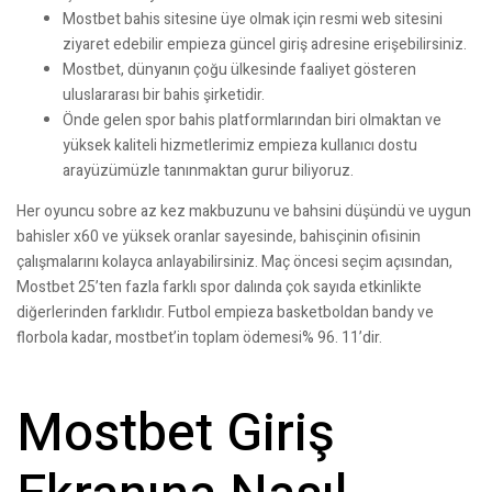
Mostbet bahis sitesine üye olmak için resmi web sitesini
ziyaret edebilir empieza güncel giriş adresine erişebilirsiniz.
Mostbet, dünyanın çoğu ülkesinde faaliyet gösteren
uluslararası bir bahis şirketidir.
Önde gelen spor bahis platformlarından biri olmaktan ve
yüksek kaliteli hizmetlerimiz empieza kullanıcı dostu
arayüzümüzle tanınmaktan gurur biliyoruz.
Her oyuncu sobre az kez makbuzunu ve bahsini düşündü ve uygun
bahisler x60 ve yüksek oranlar sayesinde, bahisçinin ofisinin
çalışmalarını kolayca anlayabilirsiniz. Maç öncesi seçim açısından,
Mostbet 25’ten fazla farklı spor dalında çok sayıda etkinlikte
diğerlerinden farklıdır. Futbol empieza basketboldan bandy ve
florbola kadar, mostbet’in toplam ödemesi% 96. 11’dir.
Mostbet Giriş