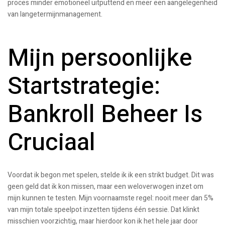
proces minder emotioneel uitputtend en meer een aangelegenheid
van langetermijnmanagement.
Mijn persoonlijke
Startstrategie:
Bankroll Beheer Is
Cruciaal
Voordat ik begon met spelen, stelde ik ik een strikt budget. Dit was
geen geld dat ik kon missen, maar een weloverwogen inzet om
mijn kunnen te testen. Mijn voornaamste regel: nooit meer dan 5%
van mijn totale speelpot inzetten tijdens één sessie. Dat klinkt
misschien voorzichtig, maar hierdoor kon ik het hele jaar door