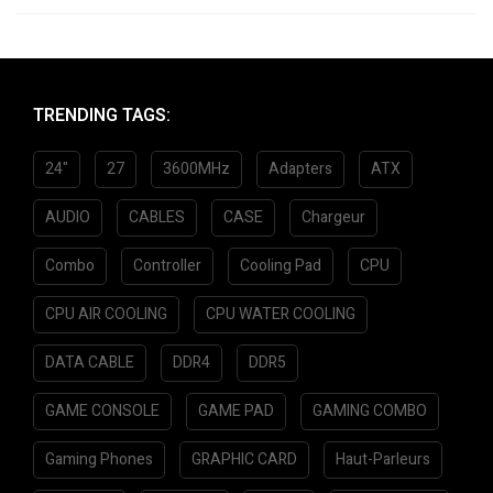
TRENDING TAGS:
24"
27
3600MHz
Adapters
ATX
AUDIO
CABLES
CASE
Chargeur
Combo
Controller
Cooling Pad
CPU
CPU AIR COOLING
CPU WATER COOLING
DATA CABLE
DDR4
DDR5
GAME CONSOLE
GAME PAD
GAMING COMBO
Gaming Phones
GRAPHIC CARD
Haut-Parleurs