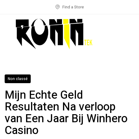
Find a Store
Non classé
Mijn Echte Geld
Resultaten Na verloop
van Een Jaar Bij Winhero
Casino