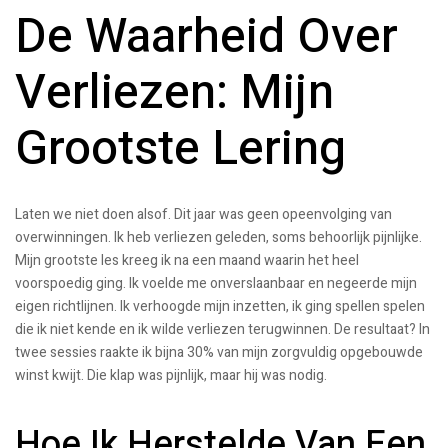
De Waarheid Over
Verliezen: Mijn
Grootste Lering
Laten we niet doen alsof. Dit jaar was geen opeenvolging van
overwinningen. Ik heb verliezen geleden, soms behoorlijk pijnlijke.
Mijn grootste les kreeg ik na een maand waarin het heel
voorspoedig ging. Ik voelde me onverslaanbaar en negeerde mijn
eigen richtlijnen. Ik verhoogde mijn inzetten, ik ging spellen spelen
die ik niet kende en ik wilde verliezen terugwinnen. De resultaat? In
twee sessies raakte ik bijna 30% van mijn zorgvuldig opgebouwde
winst kwijt. Die klap was pijnlijk, maar hij was nodig.
Hoe Ik Herstelde Van Een