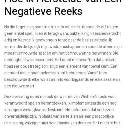
Negatieve Reeks
Na die tegenslag ondernam ik iets cruciaals: ik speelde vijf dagen
geen enkel spel. Toen ik terugkwam, pakte ik mijn sessieoverzicht
erbij en keerde ik gedwongen terug naar de basisstrategie. Ik
verminderde tijdelijk mijn weddenschappen en speelde alleen mijn
meest vertrouwde spellen om het vertrouwen te herwinnen. Die
nederigheid was essentieel. Het deed me beseffen dat gokken,
hoezeer ook strategisch, altijd een element van toeval kent. Een
element dat je nooit helemaal kunt beheersen. Vanaf toen
beschouwde ik elke winst als iets voorbijgaands en elke sessie als
een nieuwe start.
Deze ervaring deed me ook de waarde van Winhero’s tools voor
verantwoord spelen herontdekken. Ik implementeerde een nog
strengere wekelijkse verlieslimiet. Het erkennen dat verliezen
onvermijdelijk zijn, in plaats van ze te zien als een persoonlijke
mislukking, wijzigde mijn hele manier van denken. Het maakte het