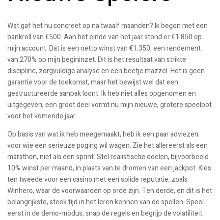
Wat gaf het nu concreet op na twaalf maanden? Ik begon met een
bankroll van €500. Aan het einde van het jaar stond er €1.850 op
mijn account. Dat is een netto winst van €1.350, een rendement
van 270% op mijn begininzet. Dit is het resultaat van strikte
discipline, zorgvuldige analyse en een beetje mazzel. Het is geen
garantie voor de toekomst, maar het bewijst wel dat een
gestructureerde aanpak loont. Ik heb niet alles opgenomen en
uitgegeven; een groot deel vormt nu mijn nieuwe, grotere speelpot
voor het komende jaar.
Op basis van wat ik heb meegemaakt, heb ik een paar adviezen
voor wie een serieuze poging wil wagen. Zie het allereerst als een
marathon, niet als een sprint. Stel realistische doelen, bijvoorbeeld
10% winst per maand, in plaats van te dromen van een jackpot. Kies
ten tweede voor een casino met een solide reputatie, zoals
Winhero, waar de voorwaarden op orde zijn. Ten derde, en dit is het
belangrijkste, steek tijd in het leren kennen van de spellen. Speel
eerst in de demo-modus, snap de regels en begrijp de volatiliteit