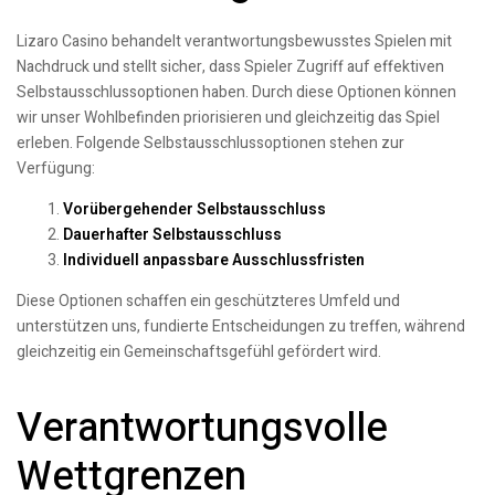
Lizaro Casino behandelt verantwortungsbewusstes Spielen mit
Nachdruck und stellt sicher, dass Spieler Zugriff auf effektiven
Selbstausschlussoptionen haben. Durch diese Optionen können
wir unser Wohlbefinden priorisieren und gleichzeitig das Spiel
erleben. Folgende Selbstausschlussoptionen stehen zur
Verfügung:
Vorübergehender Selbstausschluss
Dauerhafter Selbstausschluss
Individuell anpassbare Ausschlussfristen
Diese Optionen schaffen ein geschützteres Umfeld und
unterstützen uns, fundierte Entscheidungen zu treffen, während
gleichzeitig ein Gemeinschaftsgefühl gefördert wird.
Verantwortungsvolle
Wettgrenzen