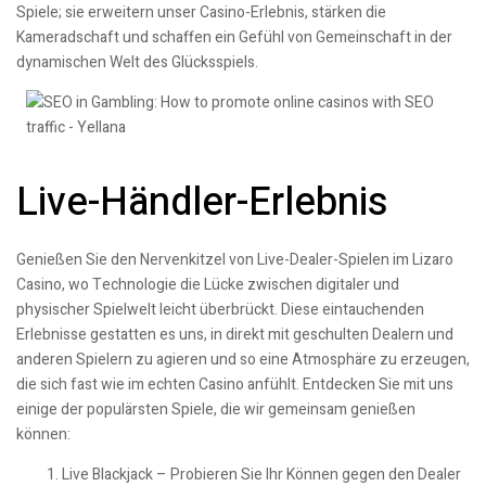
Spiele; sie erweitern unser Casino-Erlebnis, stärken die
Kameradschaft und schaffen ein Gefühl von Gemeinschaft in der
dynamischen Welt des Glücksspiels.
Live-Händler-Erlebnis
Genießen Sie den Nervenkitzel von Live-Dealer-Spielen im Lizaro
Casino, wo Technologie die Lücke zwischen digitaler und
physischer Spielwelt leicht überbrückt. Diese eintauchenden
Erlebnisse gestatten es uns, in direkt mit geschulten Dealern und
anderen Spielern zu agieren und so eine Atmosphäre zu erzeugen,
die sich fast wie im echten Casino anfühlt. Entdecken Sie mit uns
einige der populärsten Spiele, die wir gemeinsam genießen
können:
Live Blackjack – Probieren Sie Ihr Können gegen den Dealer