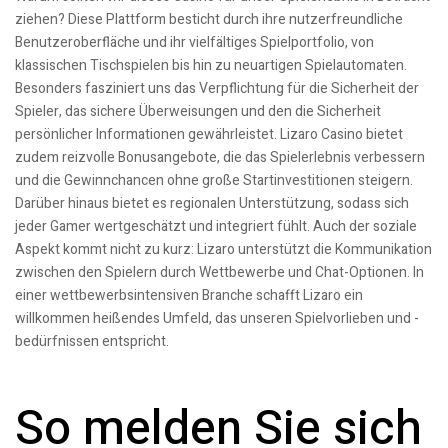
ziehen? Diese Plattform besticht durch ihre nutzerfreundliche
Benutzeroberfläche und ihr vielfältiges Spielportfolio, von
klassischen Tischspielen bis hin zu neuartigen Spielautomaten.
Besonders fasziniert uns das Verpflichtung für die Sicherheit der
Spieler, das sichere Überweisungen und den die Sicherheit
persönlicher Informationen gewährleistet. Lizaro Casino bietet
zudem reizvolle Bonusangebote, die das Spielerlebnis verbessern
und die Gewinnchancen ohne große Startinvestitionen steigern.
Darüber hinaus bietet es regionalen Unterstützung, sodass sich
jeder Gamer wertgeschätzt und integriert fühlt. Auch der soziale
Aspekt kommt nicht zu kurz: Lizaro unterstützt die Kommunikation
zwischen den Spielern durch Wettbewerbe und Chat-Optionen. In
einer wettbewerbsintensiven Branche schafft Lizaro ein
willkommen heißendes Umfeld, das unseren Spielvorlieben und -
bedürfnissen entspricht.
So melden Sie sich