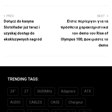
PREV
NEXT
Dołącz do kasyna
Είστε περίεργοι για τα
SlotsVader już teraz i
πρόσθετα χαρακτηριστικά
uzyskaj dostęp do
του demo του Rise of
ekskluzywnych nagród
Olympus 100; Δοκιμάστε το
demo
TRENDING TAGS:
24"
27
3600MHz
Adapters
ATX
AUDIO
CABLES
CASE
Chargeur