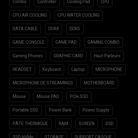
Combo
Controller
Cooling Pad
CPU
CPU AIR COOLING
CPU WATER COOLING
DATA CABLE
DDR4
DDR5
GAME CONSOLE
GAME PAD
GAMING COMBO
Gaming Phones
GRAPHIC CARD
Haut-Parleurs
HEADSET
Keyboard
Laptop
MICROPHONE
MICROPHONE DE STREAMINGS
MOTHERBOARD
Mouse
Mouse PAD
PCIe SSD
Portable SSD
Power Bank
Power Supply
PÂTE THERMIQUE
RAM
SCREEN
SSD
SSD NVMe
STORAGE
SUPPORT CASQUE