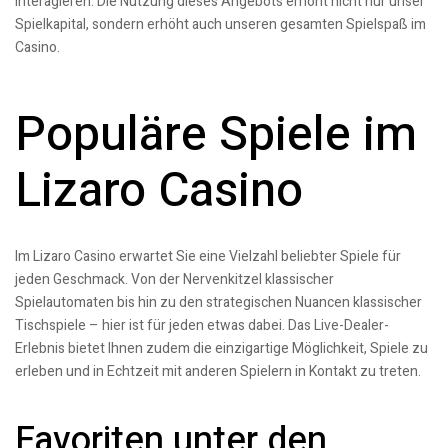
interagieren. Die Nutzung dieses Angebots erhöht nicht nur unser
Spielkapital, sondern erhöht auch unseren gesamten Spielspaß im
Casino.
Populäre Spiele im
Lizaro Casino
Im Lizaro Casino erwartet Sie eine Vielzahl beliebter Spiele für
jeden Geschmack. Von der Nervenkitzel klassischer
Spielautomaten bis hin zu den strategischen Nuancen klassischer
Tischspiele – hier ist für jeden etwas dabei. Das Live-Dealer-
Erlebnis bietet Ihnen zudem die einzigartige Möglichkeit, Spiele zu
erleben und in Echtzeit mit anderen Spielern in Kontakt zu treten.
Favoriten unter den