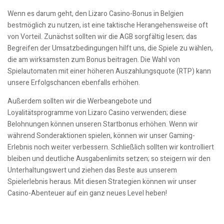
Wenn es darum geht, den Lizaro Casino-Bonus in Belgien
bestmöglich zu nutzen, ist eine taktische Herangehensweise oft
von Vorteil. Zunächst sollten wir die AGB sorgfältig lesen; das
Begreifen der Umsatzbedingungen hilft uns, die Spiele zu wählen,
die am wirksamsten zum Bonus beitragen. Die Wahl von
Spielautomaten mit einer höheren Auszahlungsquote (RTP) kann
unsere Erfolgschancen ebenfalls erhöhen.
Außerdem sollten wir die Werbeangebote und
Loyalitätsprogramme von Lizaro Casino verwenden; diese
Belohnungen können unseren Startbonus erhöhen. Wenn wir
während Sonderaktionen spielen, können wir unser Gaming-
Erlebnis noch weiter verbessern. Schließlich sollten wir kontrolliert
bleiben und deutliche Ausgabenlimits setzen; so steigern wir den
Unterhaltungswert und ziehen das Beste aus unserem
Spielerlebnis heraus. Mit diesen Strategien können wir unser
Casino-Abenteuer auf ein ganz neues Level heben!