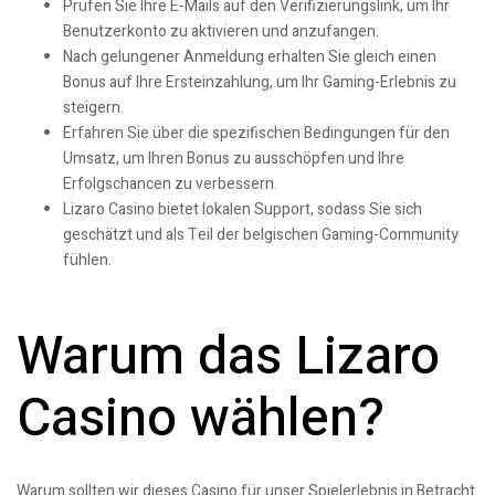
Prüfen Sie Ihre E-Mails auf den Verifizierungslink, um Ihr
Benutzerkonto zu aktivieren und anzufangen.
Nach gelungener Anmeldung erhalten Sie gleich einen
Bonus auf Ihre Ersteinzahlung, um Ihr Gaming-Erlebnis zu
steigern.
Erfahren Sie über die spezifischen Bedingungen für den
Umsatz, um Ihren Bonus zu ausschöpfen und Ihre
Erfolgschancen zu verbessern.
Lizaro Casino bietet lokalen Support, sodass Sie sich
geschätzt und als Teil der belgischen Gaming-Community
fühlen.
Warum das Lizaro
Casino wählen?
Warum sollten wir dieses Casino für unser Spielerlebnis in Betracht