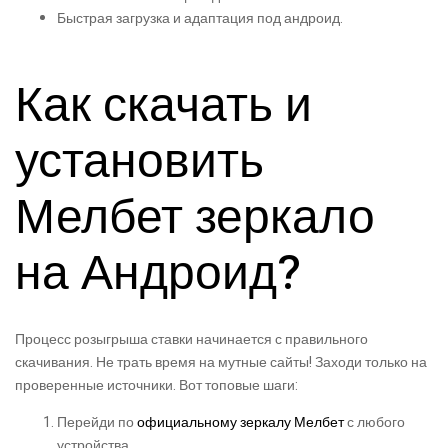
Быстрая загрузка и адаптация под андроид.
Как скачать и
установить
Мелбет зеркало
на Андроид?
Процесс розыгрыша ставки начинается с правильного
скачивания. Не трать время на мутные сайты! Заходи только на
проверенные источники. Вот топовые шаги:
Перейди по
официальному зеркалу Мелбет
с любого
устройства.