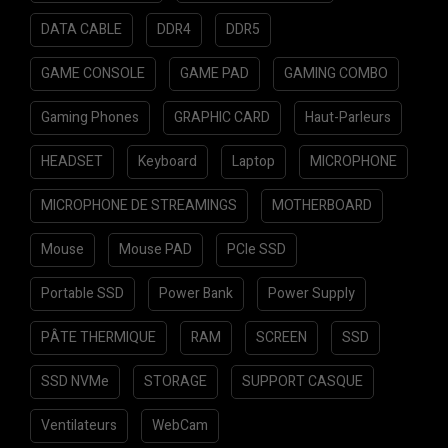
DATA CABLE
DDR4
DDR5
GAME CONSOLE
GAME PAD
GAMING COMBO
Gaming Phones
GRAPHIC CARD
Haut-Parleurs
HEADSET
Keyboard
Laptop
MICROPHONE
MICROPHONE DE STREAMINGS
MOTHERBOARD
Mouse
Mouse PAD
PCIe SSD
Portable SSD
Power Bank
Power Supply
PÂTE THERMIQUE
RAM
SCREEN
SSD
SSD NVMe
STORAGE
SUPPORT CASQUE
Ventilateurs
WebCam