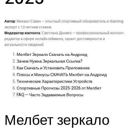
Автор:
Михаил Савин — опытный спортивный обозреватель и iGaming-
эксперт с 12-летним стажем.
Модератор контента:
Светлана Донмез — профессиональный контент-
редактор в сфере онлайн-гейминга, гарант достоверности и
актуальности сведений.
Мелбет Зеркало Скачать на Андроид
Зачем Нужна Зеркальная Ссылка?
Как Скачать и Установить Приложение
Плюсы и Минусы СКАЧАТЬ Мелбет на Андроид
Технические Характеристики Устройств
Спортивные Прогнозы 2025-2026 от Мелбет
FAQ — Часто Задаваемые Вопросы
Мелбет зеркало