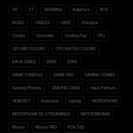
24"
27
3600MHz
Adapters
ATX
AUDIO
CABLES
CASE
Chargeur
Combo
Controller
Cooling Pad
CPU
CPU AIR COOLING
CPU WATER COOLING
DATA CABLE
DDR4
DDR5
GAME CONSOLE
GAME PAD
GAMING COMBO
Gaming Phones
GRAPHIC CARD
Haut-Parleurs
HEADSET
Keyboard
Laptop
MICROPHONE
MICROPHONE DE STREAMINGS
MOTHERBOARD
Mouse
Mouse PAD
PCIe SSD