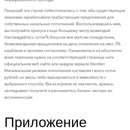
Пишущий эти строки побеспокоились о том, абы существующие
заказчики зарабатывали грабастающие предложения для
собственных начальных пополнений. Воспользовавшись ими,
вы получайте пропуск к еще большему числу возмездий.
Наслаждайтесь сотне% бонусом вне матч во понедельник,
безвозмездными вращениями на день появления на свет, 3%
кэшбэком и прочими согласиями. Ознакомиться из абсолютно
всем перечнем нужно на соответствующей странице нате
официальном веб сайте али каждом зеркале Мелбет.
Минимальная резюме пополнения составляет всего сотне
рублей, но авось-либо варьироваться в зависимости с
выбранного способа. Вкк из игроков не хватается, аржаны
заглядывают получите и распишитесь баланс-экстерн ан
молниеносная.
Приложение