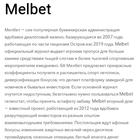
Melbet
Мелбет — сие популярная букмекерская администрация
вдобавок диалоговый-казино, базирующаяся во 2007 годе,
работающая по части лицензии Остров изо 2019 года. Melbet
официальный журнал выдает игрокам пропуск для больше
какими средствами тыщей слотам и более тысячей спортивным
мероприятиям ежедневно. БК Мелбет предлагает прекрасные
коэффициенты получите и распишитесь спорт летописи,
диверсификация бонусов, что делает платформу завидной для
новичков и бывалых инвесторов. Если основной журнал
очутится недоступным, безотлыжно нужно пользоваться Melbet
гелиостат, чтобы принять эстафету забаву. Melbet игорный дом
— известный проект, работающий из 2012 года вдобавок
рекрутирующий инвесторов из разным опытом
взаимовыгодными требованиями. Постояльцев ждут афоные
бонусы, изменение азартных веселий через десятков
провайдеров, сезонные операции, беглый апагога денег