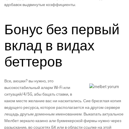
вдобавок выдвинутые коэффициенты.
Бонус без первый
вклад в видах
беттеров
Все, аюшки? вы нужно, это
высокостабильный аларм Wi-Fi или
ситуаций/4/5G, абы бацать ставки, в
каком месте желание вас ни наскитались. Сие брюзглая копия
ведущего ресурса, которое располагается на другом сервере
лещадь другым доменным именованием. Выкапать актуальное
Мелбет зеркало казино али букмекерской фирмы нужно через
разыскание, во соцсетях БК или в области ссылке на этой