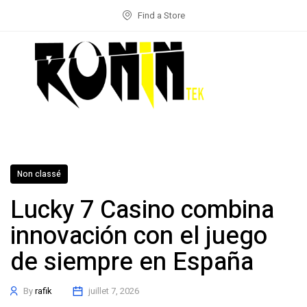
Find a Store
Non classé
Lucky 7 Casino combina
innovación con el juego
de siempre en España
By
rafik
juillet 7, 2026