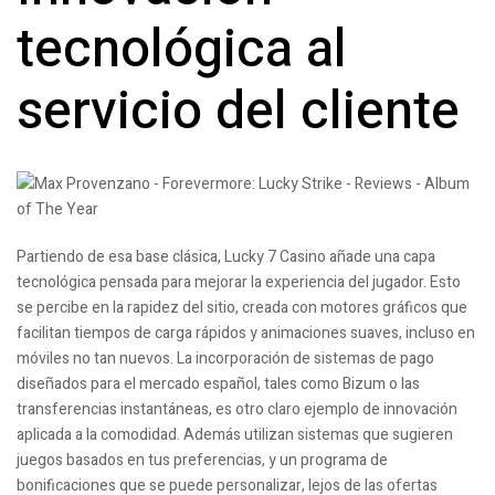
tecnológica al
servicio del cliente
Partiendo de esa base clásica, Lucky 7 Casino añade una capa
tecnológica pensada para mejorar la experiencia del jugador. Esto
se percibe en la rapidez del sitio, creada con motores gráficos que
facilitan tiempos de carga rápidos y animaciones suaves, incluso en
móviles no tan nuevos. La incorporación de sistemas de pago
diseñados para el mercado español, tales como Bizum o las
transferencias instantáneas, es otro claro ejemplo de innovación
aplicada a la comodidad. Además utilizan sistemas que sugieren
juegos basados en tus preferencias, y un programa de
bonificaciones que se puede personalizar, lejos de las ofertas