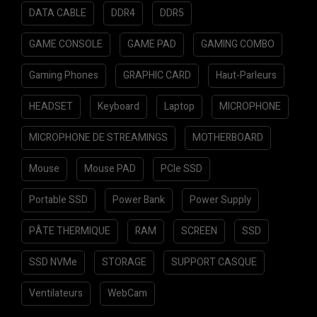
DATA CABLE
DDR4
DDR5
GAME CONSOLE
GAME PAD
GAMING COMBO
Gaming Phones
GRAPHIC CARD
Haut-Parleurs
HEADSET
Keyboard
Laptop
MICROPHONE
MICROPHONE DE STREAMINGS
MOTHERBOARD
Mouse
Mouse PAD
PCIe SSD
Portable SSD
Power Bank
Power Supply
PÂTE THERMIQUE
RAM
SCREEN
SSD
SSD NVMe
STORAGE
SUPPORT CASQUE
Ventilateurs
WebCam