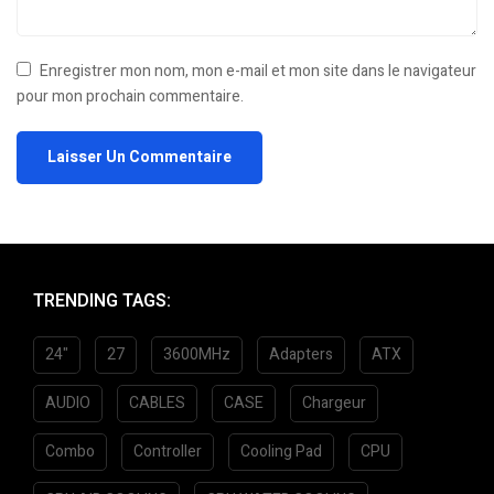
Enregistrer mon nom, mon e-mail et mon site dans le navigateur
pour mon prochain commentaire.
TRENDING TAGS:
24"
27
3600MHz
Adapters
ATX
AUDIO
CABLES
CASE
Chargeur
Combo
Controller
Cooling Pad
CPU