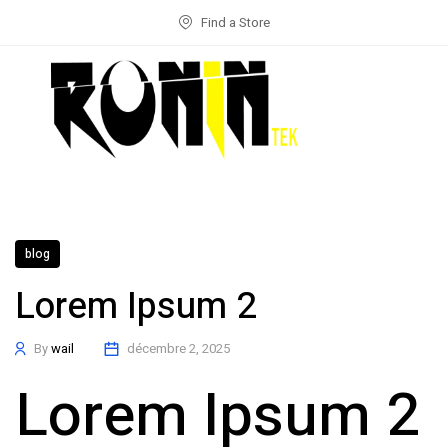
Find a Store
blog
Lorem Ipsum 2
By
wail
décembre 2, 2025
Lorem Ipsum 2