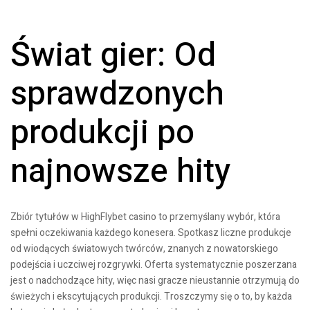
Świat gier: Od
sprawdzonych
produkcji po
najnowsze hity
Zbiór tytułów w HighFlybet casino to przemyślany wybór, która
spełni oczekiwania każdego konesera. Spotkasz liczne produkcje
od wiodących światowych twórców, znanych z nowatorskiego
podejścia i uczciwej rozgrywki. Oferta systematycznie poszerzana
jest o nadchodzące hity, więc nasi gracze nieustannie otrzymują do
świeżych i ekscytujących produkcji. Troszczymy się o to, by każda