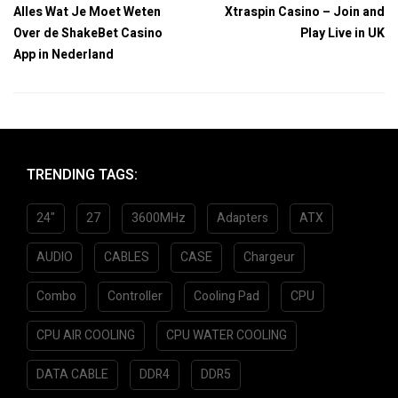
Alles Wat Je Moet Weten
Xtraspin Casino – Join and
Over de ShakeBet Casino
Play Live in UK
App in Nederland
TRENDING TAGS:
24"
27
3600MHz
Adapters
ATX
AUDIO
CABLES
CASE
Chargeur
Combo
Controller
Cooling Pad
CPU
CPU AIR COOLING
CPU WATER COOLING
DATA CABLE
DDR4
DDR5