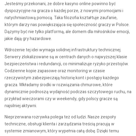
Jesteśmy przekonani, że dobre kasyno online powinno być
dyspozycyjne na gracza o każdej porze, z nowymi promocjami i
natychmiastową pomocą. Taka filozofia kształtuje zaufanie,
którym darzy nas powiększająca się społeczność graczy w Polsce.
Dążymy być nie tylko platformą, ale domem dla miłośników emocji,
jakie dają gry hazardowe.
Wdrożenie tej idei wymaga solidnej infrastruktury technicznej.
Serwery zlokalizowane są w centrach danych o najwyższej klasie
bezpieczeństwa i redundancji, co minimalizuje ryzyko przestojów.
Codzienne kopie zapasowe oraz monitoring w czasie
rzeczywistym zabezpieczają historię kont i postępy każdego
gracza. Wkładamy środki w rozwiązania chmurowe, które
dynamicznie podnoszą wydajność podczas szczytowego ruchu, na
przykład wieczorami czy w weekendy, gdy polscy gracze są
najsilniej aktywni.
Nieprzerwana rozrywka polega też od ludzi. Nasze zespoły
techniczne, obsługi klienta i zarządzania treścią pracują w
systemie zmianowym, który wypełnia całą dobę. Dzięki temu