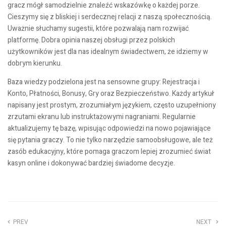
gracz mógł samodzielnie znaleźć wskazówkę o każdej porze.
Cieszymy się z bliskiej i serdecznej relacji z naszą społecznością.
Uważnie słuchamy sugestii, które pozwalają nam rozwijać
platformę. Dobra opinia naszej obsługi przez polskich
użytkowników jest dla nas idealnym świadectwem, że idziemy w
dobrym kierunku.
Baza wiedzy podzielona jest na sensowne grupy: Rejestracja i
Konto, Płatności, Bonusy, Gry oraz Bezpieczeństwo. Każdy artykuł
napisany jest prostym, zrozumiałym językiem, często uzupełniony
zrzutami ekranu lub instruktażowymi nagraniami. Regularnie
aktualizujemy tę bazę, wpisując odpowiedzi na nowo pojawiające
się pytania graczy. To nie tylko narzędzie samoobsługowe, ale też
zasób edukacyjny, które pomaga graczom lepiej zrozumieć świat
kasyn online i dokonywać bardziej świadome decyzje.
PREV
NEXT