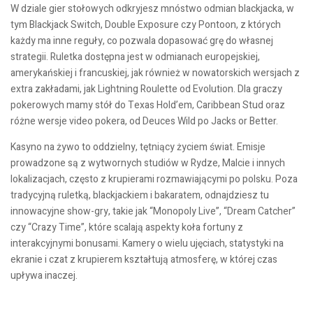
W dziale gier stołowych odkryjesz mnóstwo odmian blackjacka, w
tym Blackjack Switch, Double Exposure czy Pontoon, z których
każdy ma inne reguły, co pozwala dopasować grę do własnej
strategii. Ruletka dostępna jest w odmianach europejskiej,
amerykańskiej i francuskiej, jak również w nowatorskich wersjach z
extra zakładami, jak Lightning Roulette od Evolution. Dla graczy
pokerowych mamy stół do Texas Hold’em, Caribbean Stud oraz
różne wersje video pokera, od Deuces Wild po Jacks or Better.
Kasyno na żywo to oddzielny, tętniący życiem świat. Emisje
prowadzone są z wytwornych studiów w Rydze, Malcie i innych
lokalizacjach, często z krupierami rozmawiającymi po polsku. Poza
tradycyjną ruletką, blackjackiem i bakaratem, odnajdziesz tu
innowacyjne show-gry, takie jak “Monopoly Live”, “Dream Catcher”
czy “Crazy Time”, które scalają aspekty koła fortuny z
interakcyjnymi bonusami. Kamery o wielu ujęciach, statystyki na
ekranie i czat z krupierem kształtują atmosferę, w której czas
upływa inaczej.