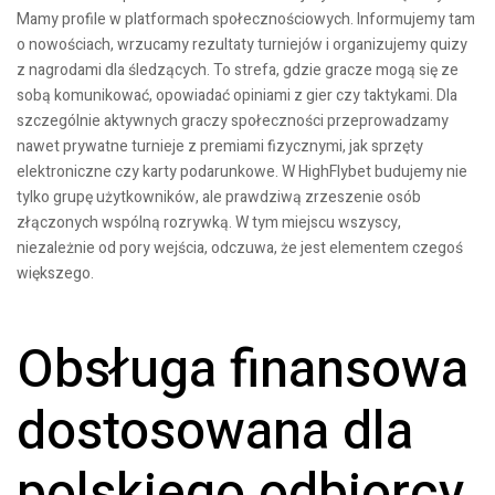
Mamy profile w platformach społecznościowych. Informujemy tam
o nowościach, wrzucamy rezultaty turniejów i organizujemy quizy
z nagrodami dla śledzących. To strefa, gdzie gracze mogą się ze
sobą komunikować, opowiadać opiniami z gier czy taktykami. Dla
szczególnie aktywnych graczy społeczności przeprowadzamy
nawet prywatne turnieje z premiami fizycznymi, jak sprzęty
elektroniczne czy karty podarunkowe. W HighFlybet budujemy nie
tylko grupę użytkowników, ale prawdziwą zrzeszenie osób
złączonych wspólną rozrywką. W tym miejscu wszyscy,
niezależnie od pory wejścia, odczuwa, że jest elementem czegoś
większego.
Obsługa finansowa
dostosowana dla
polskiego odbiorcy