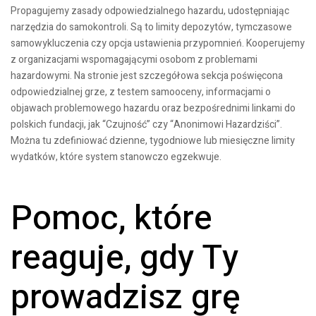
Propagujemy zasady odpowiedzialnego hazardu, udostępniając
narzędzia do samokontroli. Są to limity depozytów, tymczasowe
samowykluczenia czy opcja ustawienia przypomnień. Kooperujemy
z organizacjami wspomagającymi osobom z problemami
hazardowymi. Na stronie jest szczegółowa sekcja poświęcona
odpowiedzialnej grze, z testem samooceny, informacjami o
objawach problemowego hazardu oraz bezpośrednimi linkami do
polskich fundacji, jak “Czujność” czy “Anonimowi Hazardziści”.
Można tu zdefiniować dzienne, tygodniowe lub miesięczne limity
wydatków, które system stanowczo egzekwuje.
Pomoc, które
reaguje, gdy Ty
prowadzisz grę