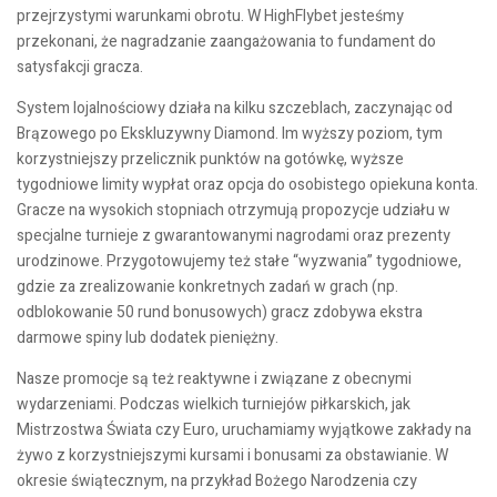
przejrzystymi warunkami obrotu. W HighFlybet jesteśmy
przekonani, że nagradzanie zaangażowania to fundament do
satysfakcji gracza.
System lojalnościowy działa na kilku szczeblach, zaczynając od
Brązowego po Ekskluzywny Diamond. Im wyższy poziom, tym
korzystniejszy przelicznik punktów na gotówkę, wyższe
tygodniowe limity wypłat oraz opcja do osobistego opiekuna konta.
Gracze na wysokich stopniach otrzymują propozycje udziału w
specjalne turnieje z gwarantowanymi nagrodami oraz prezenty
urodzinowe. Przygotowujemy też stałe “wyzwania” tygodniowe,
gdzie za zrealizowanie konkretnych zadań w grach (np.
odblokowanie 50 rund bonusowych) gracz zdobywa ekstra
darmowe spiny lub dodatek pieniężny.
Nasze promocje są też reaktywne i związane z obecnymi
wydarzeniami. Podczas wielkich turniejów piłkarskich, jak
Mistrzostwa Świata czy Euro, uruchamiamy wyjątkowe zakłady na
żywo z korzystniejszymi kursami i bonusami za obstawianie. W
okresie świątecznym, na przykład Bożego Narodzenia czy