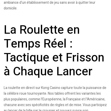
ambiance d’un établissement de jeu sans avoir à quitter leur
domicile.
La Roulette en
Temps Réel :
Tactique et Frisson
à Chaque Lancer
La roulette en direct sur Kong Casino capture toute la puissance de
la célèbre roue tournoyante. Nos tables offrent les variantes les
plus populaires, comme l’Européenne, la Française et l’Américaine,
chacune avec ses spécificités de règles et de mise. Vous participez
au lancer de la bille par le croupier et pouvez suivre son