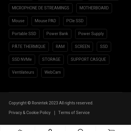
MICROPHONE DE STREAMINGS
MOTHERBOARD
Mouse
Mouse PAD
PCIe SSD
Portable SSD
Power Bank
Power Supply
PÂTE THERMIQUE
RAM
SCREEN
SSD
SSD NVMe
STORAGE
SUPPORT CASQUE
Ventilateurs
WebCam
Copyright © Ronintek 2023 All rights reserved.
Privacy & Cookie Policy
Terms of Service