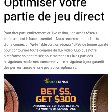
Optimiser votre
partie de jeu direct
Pour tirer parti entièrement du live casino, une accès réseau
constante est la base essentielle. Nous recommandons l’utilisation
d’une connexion Wi-Fi fiable ou d’un réseau 4G/5G de bonne qualité
pour contourner toute coupure du flux vidéo. Quoique notre
plateforme soit optimisée pour marcher sur la plupart des
navigateurs modernes, conserver votre navigateur à jour garantit
des performances et une protection optimales.