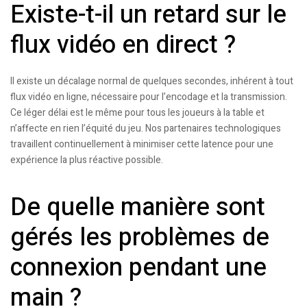
Existe-t-il un retard sur le
flux vidéo en direct ?
Il existe un décalage normal de quelques secondes, inhérent à tout
flux vidéo en ligne, nécessaire pour l’encodage et la transmission.
Ce léger délai est le même pour tous les joueurs à la table et
n’affecte en rien l’équité du jeu. Nos partenaires technologiques
travaillent continuellement à minimiser cette latence pour une
expérience la plus réactive possible.
De quelle manière sont
gérés les problèmes de
connexion pendant une
main ?