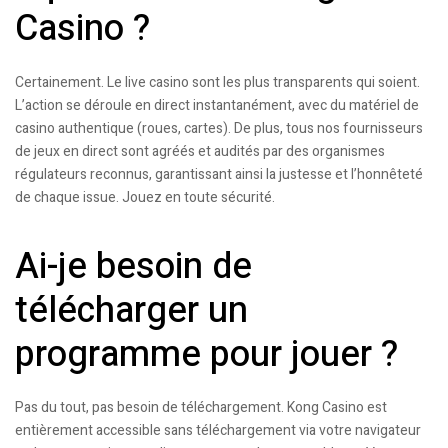
Casino ?
Certainement. Le live casino sont les plus transparents qui soient.
L’action se déroule en direct instantanément, avec du matériel de
casino authentique (roues, cartes). De plus, tous nos fournisseurs
de jeux en direct sont agréés et audités par des organismes
régulateurs reconnus, garantissant ainsi la justesse et l’honnêteté
de chaque issue. Jouez en toute sécurité.
Ai-je besoin de
télécharger un
programme pour jouer ?
Pas du tout, pas besoin de téléchargement. Kong Casino est
entièrement accessible sans téléchargement via votre navigateur