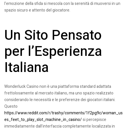
l’emozione della sfida si mescola con la serenità di muoversi in un
spazio sicuro e attento del giocatore.
Un Sito Pensato
per l’Esperienza
Italiana
Wonderluck Casino non è una piattaforma standard adattata
frettolosamente al mercato italiano, ma uno spazio realizzato
considerando le necessità e le preferenze dei giocatori italiani.
Questo
https://www.reddit.com/r/trashy/comments/1f2pg9c/woman_us
es_feet_to_play_slot_machine_in_casino/
si percepisce
immediatamente dall’interfaccia completamente localizzata in