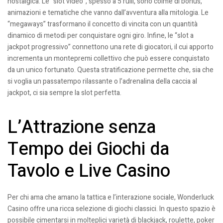
nostalgica. Le “slot video”, spesso a 5 rulli, sono colme di bonus,
animazioni e tematiche che vanno dall’avventura alla mitologia. Le
“megaways” trasformano il concetto di vincita con un quantità
dinamico di metodi per conquistare ogni giro. Infine, le “slot a
jackpot progressivo” connettono una rete di giocatori, il cui apporto
incrementa un montepremi collettivo che può essere conquistato
da un unico fortunato. Questa stratificazione permette che, sia che
si voglia un passatempo rilassante o l’adrenalina della caccia al
jackpot, ci sia sempre la slot perfetta.
L’Attrazione senza
Tempo dei Giochi da
Tavolo e Live Casino
Per chi ama che amano la tattica e l’interazione sociale, Wonderluck
Casino offre una ricca selezione di giochi classici. In questo spazio è
possibile cimentarsi in molteplici varietà di blackjack, roulette, poker