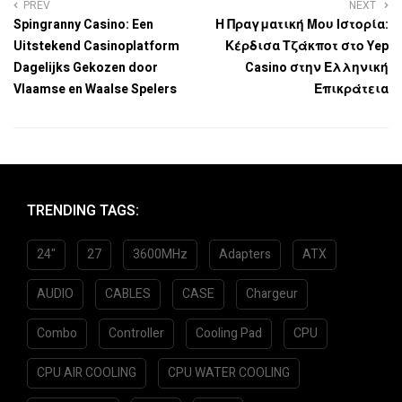
PREV
NEXT
Spingranny Casino: Een
Η Πραγματική Μου Ιστορία:
Uitstekend Casinoplatform
Κέρδισα Τζάκποτ στο Yep
Dagelijks Gekozen door
Casino στην Ελληνική
Vlaamse en Waalse Spelers
Επικράτεια
TRENDING TAGS:
24"
27
3600MHz
Adapters
ATX
AUDIO
CABLES
CASE
Chargeur
Combo
Controller
Cooling Pad
CPU
CPU AIR COOLING
CPU WATER COOLING