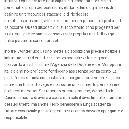
intuitivi. Ogni giocatore ha la capacità di impostare restrizioni
personali ai propri depositi diurni, ebdomadari o ogni mese, di
definire un timeout per staccare, o di richiedere
un’autosospensione (self-exclusion) per un periodo più prolungato
se occorre. Questi dispositivi di autocontrollo sono progettati per
assistere i partecipanti a conservare la propria attività di svago
entro parametri sani e durevoli.
Inoltre, Wonderluck Casino mette a disposizione precise notizie e
link immediati ad enti di assistenza specializzate nel gioco
d’azzardo a rischio, come l’Agenzia delle Dogane e dei Monopoli in
Italia e enti no-profit che forniscono assistenza senza costo. La
piattaforma stimola con costanza i suoi giocatori a vedere il gioco
come una forma di svago e non come un strumento per risolvere
problemi monetari. Sostenendo queste pratiche, Wonderluck
Casino dimostra di avere a cuore non solo il divertimento istantaneo
dei suoi utenti, ma anche il loro benessere a lunga scadenza,
fattore essenziale per un’esperienza di gioco davvero appagante e
responsabile.