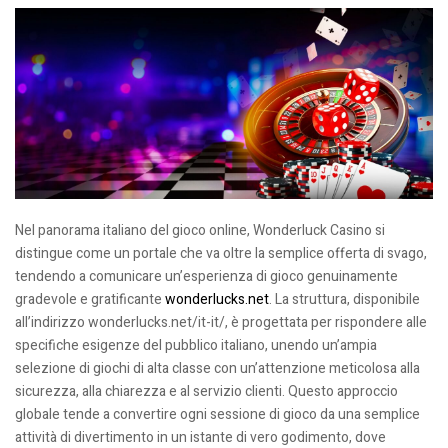
Nel panorama italiano del gioco online, Wonderluck Casino si
distingue come un portale che va oltre la semplice offerta di svago,
tendendo a comunicare un’esperienza di gioco genuinamente
gradevole e gratificante
wonderlucks.net
. La struttura, disponibile
all’indirizzo wonderlucks.net/it-it/, è progettata per rispondere alle
specifiche esigenze del pubblico italiano, unendo un’ampia
selezione di giochi di alta classe con un’attenzione meticolosa alla
sicurezza, alla chiarezza e al servizio clienti. Questo approccio
globale tende a convertire ogni sessione di gioco da una semplice
attività di divertimento in un istante di vero godimento, dove