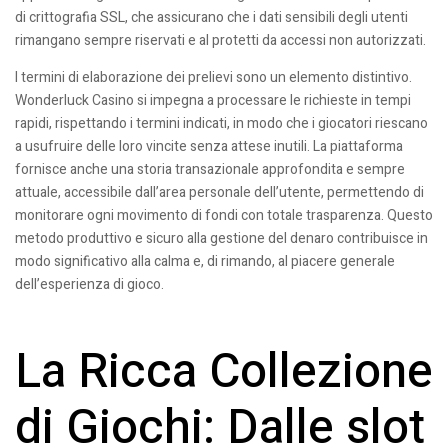
di crittografia SSL, che assicurano che i dati sensibili degli utenti
rimangano sempre riservati e al protetti da accessi non autorizzati.
I termini di elaborazione dei prelievi sono un elemento distintivo.
Wonderluck Casino si impegna a processare le richieste in tempi
rapidi, rispettando i termini indicati, in modo che i giocatori riescano
a usufruire delle loro vincite senza attese inutili. La piattaforma
fornisce anche una storia transazionale approfondita e sempre
attuale, accessibile dall’area personale dell’utente, permettendo di
monitorare ogni movimento di fondi con totale trasparenza. Questo
metodo produttivo e sicuro alla gestione del denaro contribuisce in
modo significativo alla calma e, di rimando, al piacere generale
dell’esperienza di gioco.
La Ricca Collezione
di Giochi: Dalle slot