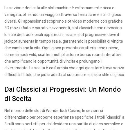
La sezione dedicata alle slot machine è estremamente ricca e
variegata, offrendo un viaggio attraverso tematiche e stili di gioco
diversi. Gli appassionati scoprono slot video moderne con grafiche
3D mozzafiato e narrative avvincenti, slot classiche che rievocano
lo stile dei tradizionali apparecchi fisici, e slot progressive dove il
jackpot aumenta in tempo reale, garantendo la possibilità di vincite
che cambiano la vita. Ogni gioco presenta caratteristiche uniche,
come simboli wild, scatter, moltiplicatori e bonus round interattivi,
che amplificano le opportunità di vincita e prolungano il
divertimento. La scelta è così ampia che ogni giocatore trova senza
difficoltà il titolo che più si adatta al suo umore e al suo stile di gioco.
Dai Classici ai Progressivi: Un Mondo
di Scelta
Nel mondo delle slot di Wonderluck Casino, le sezioni si
differenziano per proporre esperienze specifiche. I titoli “classici” a
3 rulli sono perfetti per chi desidera una partita di gioco semplice e