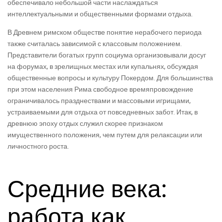
обеспечивало небольшой части наслаждаться
интеллектуальными и общественными формами отдыха.
В Древнем римском обществе понятие нерабочего периода
также считалась зависимой с классовым положением.
Представители богатых групп социума организовывали досуг
на форумах, в зрелищных местах или купальнях, обсуждая
общественные вопросы и культуру Покердом. Для большинства
при этом населения Рима свободное времяпровождение
ограничивалось празднествами и массовыми игрищами,
устраиваемыми для отдыха от повседневных забот. Итак, в
древнюю эпоху отдых служил скорее признаком
имущественного положения, чем путем для релаксации или
личностного роста.
Средние века:
работа как