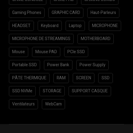
Gaming Phones
GRAPHIC CARD
Haut-Parleurs
HEADSET
Keyboard
Laptop
MICROPHONE
MICROPHONE DE STREAMINGS
MOTHERBOARD
Mouse
Mouse PAD
PCIe SSD
Portable SSD
Power Bank
Power Supply
PÂTE THERMIQUE
RAM
SCREEN
SSD
SSD NVMe
STORAGE
SUPPORT CASQUE
Ventilateurs
WebCam