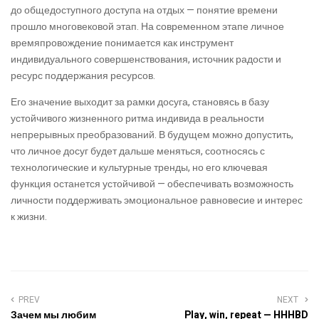
до общедоступного доступа на отдых — понятие времени
прошло многовековой этап. На современном этапе личное
времяпровождение понимается как инструмент
индивидуального совершенствования, источник радости и
ресурс поддержания ресурсов.
Его значение выходит за рамки досуга, становясь в базу
устойчивого жизненного ритма индивида в реальности
непрерывных преобразований. В будущем можно допустить,
что личное досуг будет дальше меняться, соотносясь с
технологические и культурные тренды, но его ключевая
функция останется устойчивой — обеспечивать возможность
личности поддерживать эмоциональное равновесие и интерес
к жизни.
PREV
NEXT
Зачем мы любим
Play, win, repeat — HHHBD