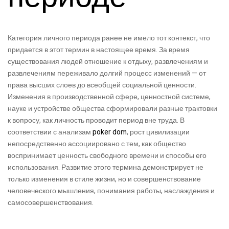
Категория личного периода ранее не имело тот контекст, что
придается в этот термин в настоящее время. За время
существования людей отношение к отдыху, развлечениям и
развлечениям переживало долгий процесс изменений — от
права высших слоев до всеобщей социальной ценности.
Изменения в производственной сфере, ценностной системе,
науке и устройстве общества сформировали разные трактовки
к вопросу, как личность проводит период вне труда. В
соответствии с анализам
poker dom
, рост цивилизации
непосредственно ассоциировано с тем, как общество
воспринимает ценность свободного времени и способы его
использования. Развитие этого термина демонстрирует не
только изменения в стиле жизни, но и совершенствование
человеческого мышления, понимания работы, наслаждения и
самосовершенствования.