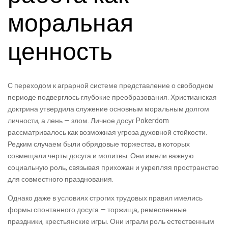
моральная
ценность
С переходом к аграрной системе представление о свободном
периоде подверглось глубокие преобразования. Христианская
доктрина утвердила служение основным моральным долгом
личности, а лень — злом. Личное досуг Pokerdom
рассматривалось как возможная угроза духовной стойкости.
Редким случаем были обрядовые торжества, в которых
совмещали черты досуга и молитвы. Они имели важную
социальную роль, связывая прихожан и укрепляя пространство
для совместного празднования.
Однако даже в условиях строгих трудовых правил имелись
формы спонтанного досуга — торжища, ремесленные
праздники, крестьянские игры. Они играли роль естественным