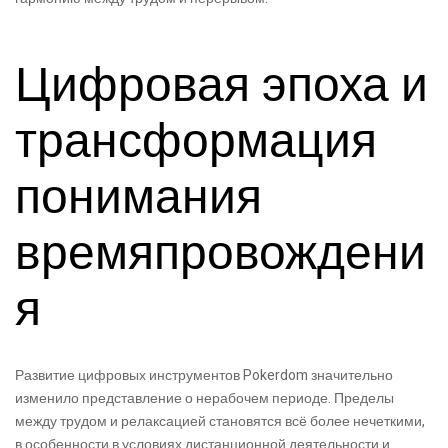
Цифровая эпоха и
трансформация
понимания
времяпровождени
я
Развитие цифровых инструментов Pokerdom значительно
изменило представление о нерабочем периоде. Пределы
между трудом и релаксацией становятся всё более нечеткими,
в особенности в условиях дистанционной деятельности и