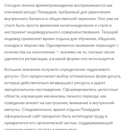
Сегодня личное времяпровождение воспринимается как
ключевой ресурс Покердом, требуемый для укрепления
внутреннего баланса и общественной гармонии. Оно уже не
стало быть просто временем ничегонеделания и стало в
инструмент индивидуального совершенствования. Текущий
индивид применяет время отдыха для обучения, общения,
поездок и творчества. Одновременно внимание переходит с
количества на наполнение — значимо не то, сколько часов
уделяется релаксации, а в какой форме оно используется.
Большое значение получило определение «вдумчивого
досуга». Оно предполагает выбор оптимальных форм досуга,
которые действительно возвращают ресурсы и дарят
эмоциональное наслаждение. Сформировались целостные
области, изучающие механизмы личного периода: как
поведение влияет на настроение, внимание и внутренний
импульс. Следовательно, время отдыха Покердом
официальный сайт прекратил быть антиподом труду и
превратился его органической частью, поддерживающей
гармонию между трудом и перерывом.