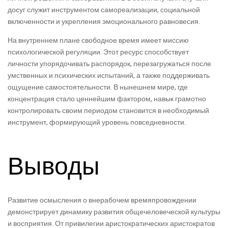
досуг служит инструментом самореализации, социальной
включенности и укрепления эмоционального равновесия.
На внутреннем плане свободное время имеет миссию
психологической регуляции. Этот ресурс способствует
личности упорядочивать распорядок, перезагружаться после
умственных и психических испытаний, а также поддерживать
ощущение самостоятельности. В нынешнем мире, где
концентрация стало ценнейшим фактором, навык грамотно
контролировать своим периодом становится в необходимый
инструмент, формирующий уровень повседневности.
Выводы
Развитие осмысления о внерабочем времяпровождении
демонстрирует динамику развития общечеловеческой культуры
и восприятия. От привилегии аристократических аристократов