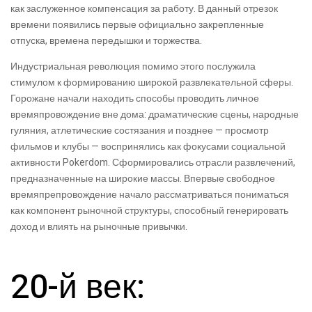
как заслуженное компенсация за работу. В данный отрезок
времени появились первые официально закрепленные
отпуска, времена передышки и торжества.
Индустриальная революция помимо этого послужила
стимулом к формированию широкой развлекательной сферы.
Горожане начали находить способы проводить личное
времяпровождение вне дома: драматические сцены, народные
гуляния, атлетические состязания и позднее — просмотр
фильмов и клубы — воспринялись как фокусами социальной
активности Pokerdom. Сформировались отрасли развлечений,
предназначенные на широкие массы. Впервые свободное
времяпрепровождение начало рассматриваться пониматься
как компонент рыночной структуры, способный генерировать
доход и влиять на рыночные привычки.
20-й век: