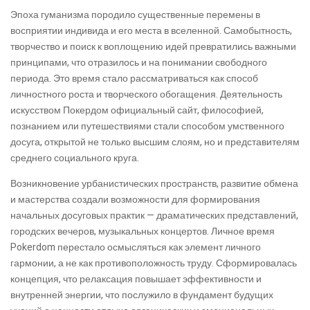
Эпоха гуманизма породило существенные перемены в
восприятии индивида и его места в вселенной. Самобытность,
творчество и поиск к воплощению идей превратились важными
принципами, что отразилось и на понимании свободного
периода. Это время стало рассматриваться как способ
личностного роста и творческого обогащения. Деятельность
искусством Покердом официальный сайт, философией,
познанием или путешествиями стали способом умственного
досуга, открытой не только высшим слоям, но и представителям
среднего социального круга.
Возникновение урбанистических пространств, развитие обмена
и мастерства создали возможности для формирования
начальных досуговых практик — драматических представлений,
городских вечеров, музыкальных концертов. Личное время
Pokerdom перестало осмысляться как элемент личного
гармонии, а не как противоположность труду. Сформировалась
концепция, что релаксация повышает эффективности и
внутренней энергии, что послужило в фундамент будущих