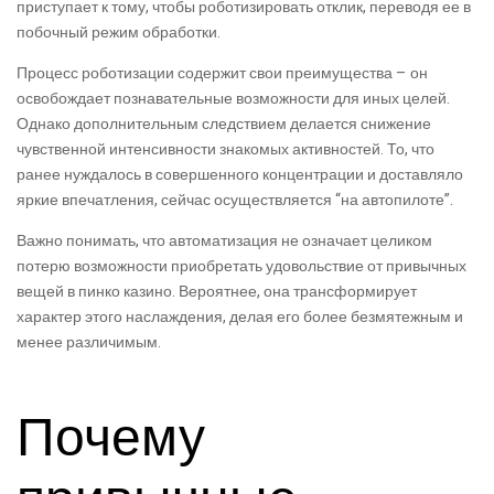
приступает к тому, чтобы роботизировать отклик, переводя ее в
побочный режим обработки.
Процесс роботизации содержит свои преимущества – он
освобождает познавательные возможности для иных целей.
Однако дополнительным следствием делается снижение
чувственной интенсивности знакомых активностей. То, что
ранее нуждалось в совершенного концентрации и доставляло
яркие впечатления, сейчас осуществляется “на автопилоте”.
Важно понимать, что автоматизация не означает целиком
потерю возможности приобретать удовольствие от привычных
вещей в пинко казино. Вероятнее, она трансформирует
характер этого наслаждения, делая его более безмятежным и
менее различимым.
Почему