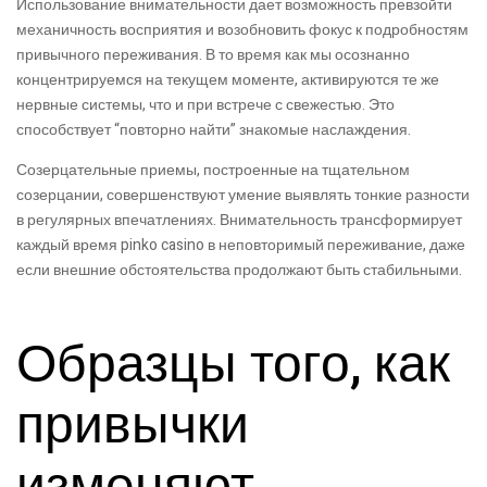
Использование внимательности дает возможность превзойти
механичность восприятия и возобновить фокус к подробностям
привычного переживания. В то время как мы осознанно
концентрируемся на текущем моменте, активируются те же
нервные системы, что и при встрече с свежестью. Это
способствует “повторно найти” знакомые наслаждения.
Созерцательные приемы, построенные на тщательном
созерцании, совершенствуют умение выявлять тонкие разности
в регулярных впечатлениях. Внимательность трансформирует
каждый время pinko casino в неповторимый переживание, даже
если внешние обстоятельства продолжают быть стабильными.
Образцы того, как
привычки
изменяют