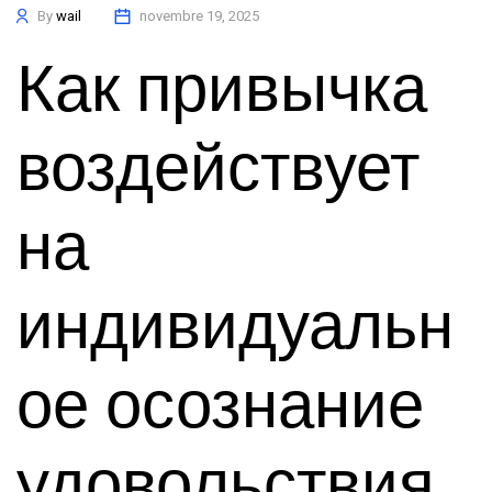
By
wail
novembre 19, 2025
Как привычка
воздействует
на
индивидуальн
ое осознание
удовольствия