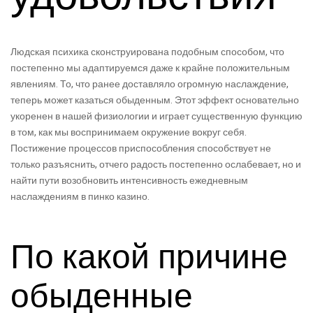
Людская психика сконструирована подобным способом, что
постепенно мы адаптируемся даже к крайне положительным
явлениям. То, что ранее доставляло огромную наслаждение,
теперь может казаться обыденным. Этот эффект основательно
укоренен в нашей физиологии и играет существенную функцию
в том, как мы воспринимаем окружение вокруг себя.
Постижение процессов приспособления способствует не
только разъяснить, отчего радость постепенно ослабевает, но и
найти пути возобновить интенсивность ежедневным
наслаждениям в пинко казино.
По какой причине
обыденные