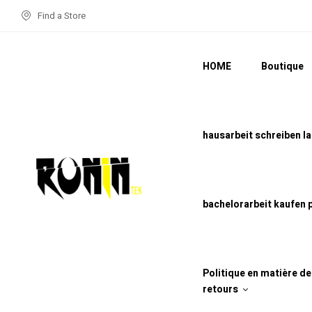
Find a Store
HOME
Boutique
hausarbeit schreiben l
bachelorarbeit kaufen 
Politique en matière d
retours