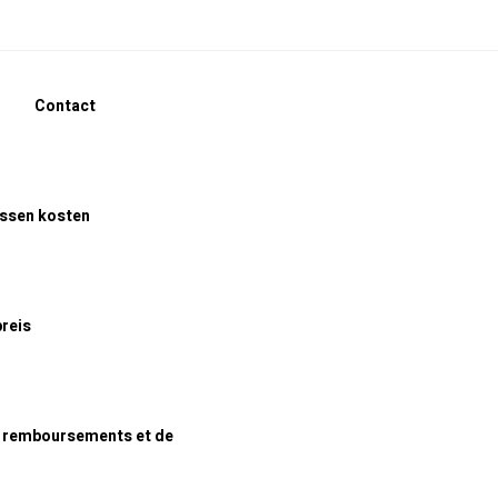
Contact
assen kosten
preis
e remboursements et de