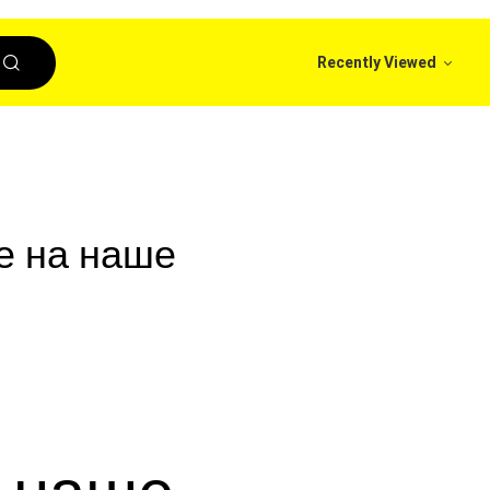
Recently Viewed
е на наше