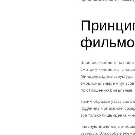
Принци
фильмо
Влияние кинолент на наше
смотрим киноленты, в наше
Миндалевидное структура 
эмоциональных импульсов 
по отношению к реальные.
Таким образом указывает, 
подлинный опасение, созер
всё только лишь сценка кин
Главную значение в отноше
структур. Эти особые элем